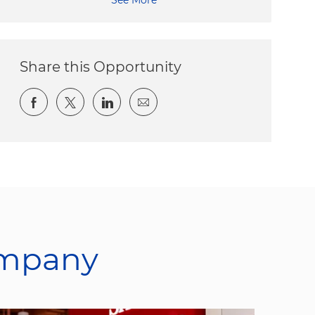
Share this Opportunity
Share via Facebook
Share via twitter
Share via LinkedIn
Share via email
ompany