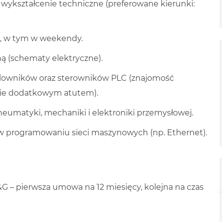
wykształcenie techniczne (preferowane kierunki:
, w tym w weekendy.
ą (schematy elektryczne).
lowników oraz sterowników PLC (znajomość
zie dodatkowym atutem).
eumatyki, mechaniki i elektroniki przemysłowej.
programowaniu sieci maszynowych (np. Ethernet).
&G – pierwsza umowa na 12 miesięcy, kolejna na czas