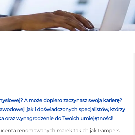
ysłowej? A może dopiero zaczynasz swoją karierę?
wodowej, jak i doświadczonych specjalistów, którzy
ka oraz wynagrodzenie do Twoich umiejętności!
oducenta renomowanych marek takich jak Pampers,