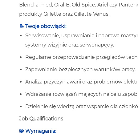
Blend-a-med, Oral-B, Old Spice, Ariel czy Panten
produkty Gillette oraz Gillette Venus.
📝
Twoje obowiązki:
Serwisowanie, usprawnianie i naprawa maszy
systemy wizyjnie oraz serwonapędy.
Regularne przeprowadzanie przeglądów tech
Zapewnienie bezpiecznych warunków pracy.
Analiza przyczyn awarii oraz problemów elekt
Wdrażanie rozwiązań mających na celu zapob
Dzielenie się wiedzą oraz wsparcie dla człon
Job Qualifications
🧩 Wymagania: