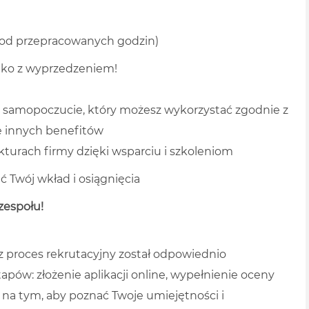
e od przepracowanych godzin)
ystko z wyprzedzeniem!
e samopoczucie, który możesz wykorzystać zgodnie z
e innych benefitów
kturach firmy dzięki wsparciu i szkoleniom
 Twój wkład i osiągnięcia
zespołu!
z proces rekrutacyjny został odpowiednio
apów: złożenie aplikacji online, wypełnienie oceny
 na tym, aby poznać Twoje umiejętności i