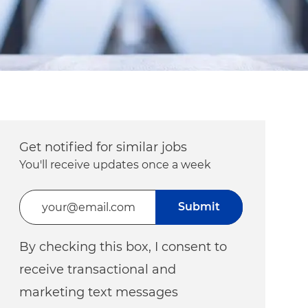
Get notified for similar jobs
You'll receive updates once a week
Enter Email address (Required)
Submit
By checking this box, I consent to
receive transactional and
marketing text messages