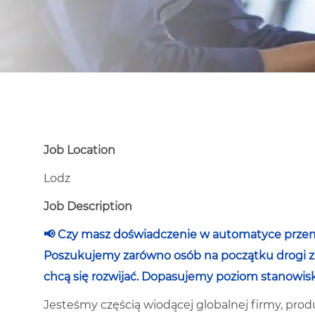
Job Location
Lodz
Job Description
📢 Czy masz doświadczenie w automatyce przem
Poszukujemy zarówno osób na początku drogi za
chcą się rozwijać. Dopasujemy poziom stanowis
Jesteśmy częścią wiodącej globalnej firmy, pr