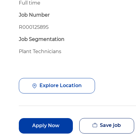
Full time
Job Number
R000125895
Job Segmentation
Plant Technicians
Explore Location
Save job
Apply Now