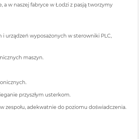
e, a w naszej fabryce w Łodzi z pasją tworzymy
n i urządzeń wyposażonych w sterowniki PLC,
nicznych maszyn.
ronicznych.
ieganie przyszłym usterkom.
ków zespołu, adekwatnie do poziomu doświadczenia.