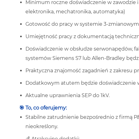
Minimum roczne doświadczenie w zawodzie i 
elektronika, mechatronika, automatyka)
Gotowość do pracy w systemie 3-zmianowym
Umiejętność pracy z dokumentacją techniczn
Doświadczenie w obsłudze serwonapędów, fa
systemów Siemens S7 lub Allen-Bradley będ
Praktyczna znajomość zagadnień z zakresu pn
Dodatkowym atutem będzie doświadczenie w 
Aktualne uprawnienia SEP do 1kV.
🎯 To, co oferujemy:
Stabilne zatrudnienie bezpośrednio z firmą P
nieokreślony.
💰 Atrakcyjne dodatki: