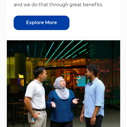
and we do that through great benefits.
Explore More