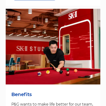
Benefits
P&G wants to make life better for our team,