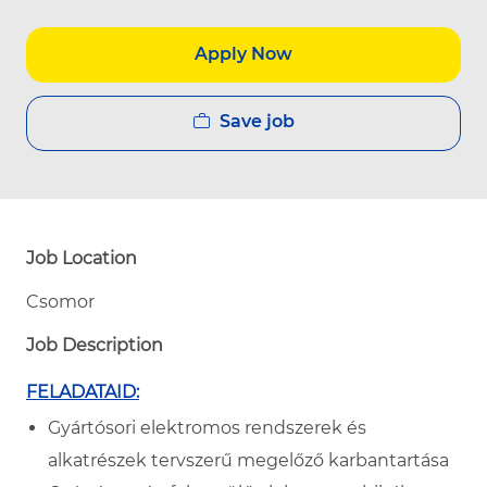
Apply Now
Save job
Job Location
Csomor
Job Description
FELADATAID:
Gyártósori elektromos rendszerek és
alkatrészek tervszerű megelőző karbantartása