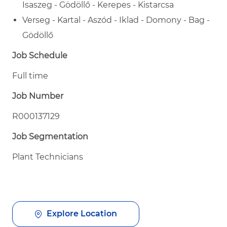
Isaszeg - Gödöllő - Kerepes - Kistarcsa
Verseg - Kartal - Aszód - Iklad - Domony - Bag -
Gödöllő
Job Schedule
Full time
Job Number
R000137129
Job Segmentation
Plant Technicians
Explore Location