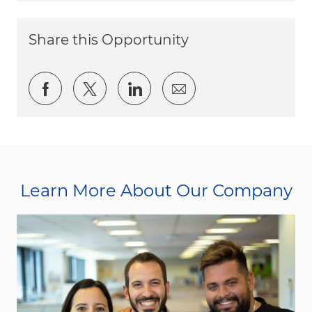
Share this Opportunity
Share via Facebook
Share via twitter
Share via LinkedIn
Share via email
Learn More About Our Company