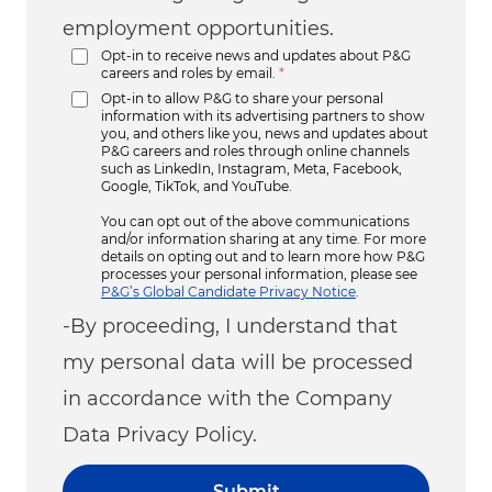
employment opportunities.
Opt-in to receive news and updates about P&G
careers and roles by email.
*
Opt-in to allow P&G to share your personal
information with its advertising partners to show
you, and others like you, news and updates about
P&G careers and roles through online channels
such as LinkedIn, Instagram, Meta, Facebook,
Google, TikTok, and YouTube.
You can opt out of the above communications
and/or information sharing at any time. For more
details on opting out and to learn more how P&G
processes your personal information, please see
P&G’s Global Candidate Privacy Notice
.
-By proceeding, I understand that
my personal data will be processed
in accordance with the Company
Data Privacy Policy.
Submit