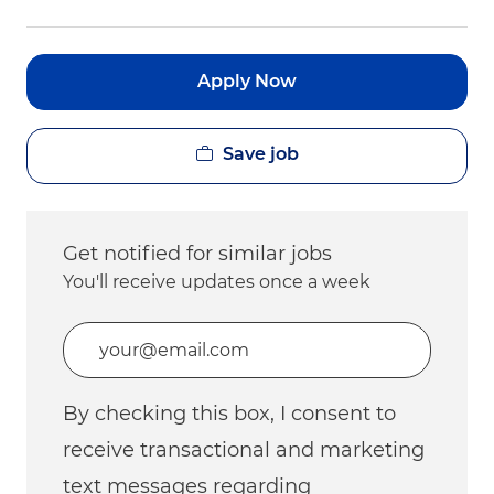
Apply Now
Save job
Get notified for similar jobs
You'll receive updates once a week
Enter Email address (Required)
By checking this box, I consent to
receive transactional and marketing
text messages regarding