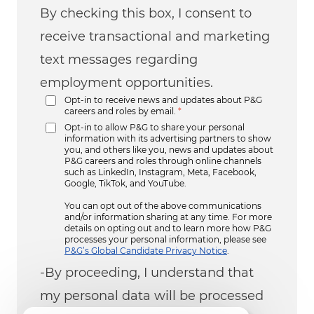
By checking this box, I consent to
receive transactional and marketing
text messages regarding
employment opportunities.
Opt-in to receive news and updates about P&G
careers and roles by email.
*
Opt-in to allow P&G to share your personal
information with its advertising partners to show
you, and others like you, news and updates about
P&G careers and roles through online channels
such as LinkedIn, Instagram, Meta, Facebook,
Google, TikTok, and YouTube.
You can opt out of the above communications
and/or information sharing at any time. For more
details on opting out and to learn more how P&G
processes your personal information, please see
P&G’s Global Candidate Privacy Notice
.
-By proceeding, I understand that
my personal data will be processed