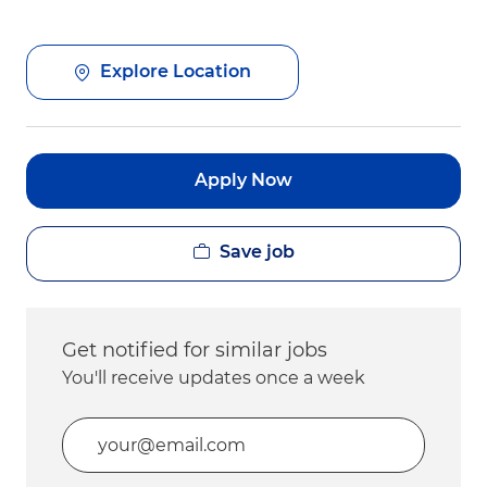
Explore Location
Apply Now
Save job
Get notified for similar jobs
You'll receive updates once a week
Enter Email address (Required)