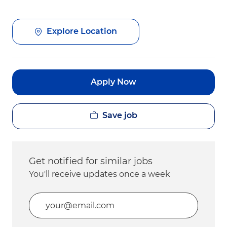
Explore Location
Apply Now
Save job
Get notified for similar jobs
You'll receive updates once a week
Enter Email address (Required)