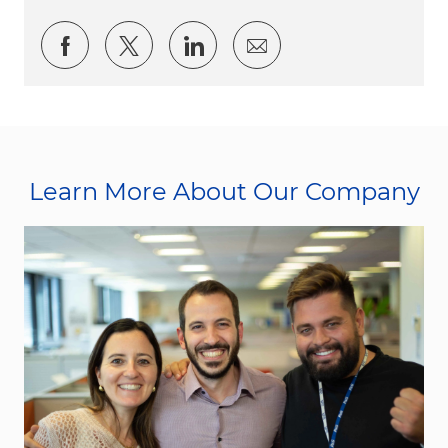
Share via Facebook
Share via twitter
Share via LinkedIn
Share via email
Learn More About Our Company