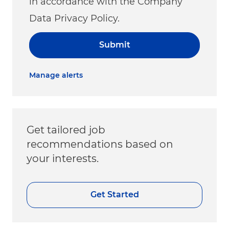
in accordance with the Company
Data Privacy Policy.
Submit
Manage alerts
Get tailored job
recommendations based on
your interests.
Get Started