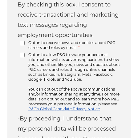
By checking this box, I consent to
receive transactional and marketing
text messages regarding
employment opportunities.
Opt-in to receive news and updates about P&G
careers and roles by email.
*
Opt-in to allow P&G to share your personal
information with its advertising partners to show
you, and others like you, news and updates about
P&G careers and roles through online channels
such as LinkedIn, Instagram, Meta, Facebook,
Google, TikTok, and YouTube.
You can opt out of the above communications
and/or information sharing at any time. For more
details on opting out and to learn more how P&G
processes your personal information, please see
P&G’s Global Candidate Privacy Notice
.
-By proceeding, I understand that
my personal data will be processed