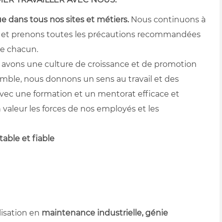
ue dans tous nos sites et métiers.
Nous continuons à
té et prenons toutes les précautions recommandées
de chacun.
 avons une culture de croissance et de promotion
amble, nous donnons un sens au travail et des
avec une formation et un mentorat efficace et
valeur les forces de nos employés et les
table et fiable
lisation en
maintenance industrielle, génie