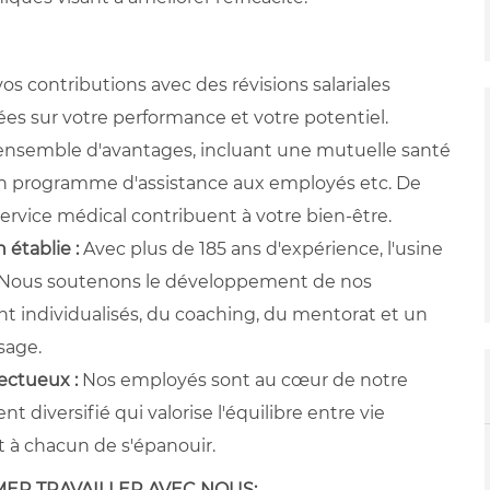
os contributions avec des révisions salariales
es sur votre performance et votre potentiel.
 ensemble d'avantages, incluant une mutuelle santé
, un programme d'assistance aux employés etc. De
ervice médical contribuent à votre bien-être.
 établie :
Avec plus de 185 ans d'expérience, l'usine
. Nous soutenons le développement de nos
 individualisés, du coaching, du mentorat et un
sage.
pectueux :
Nos employés sont au cœur de notre
 diversifié qui valorise l'équilibre entre vie
t à chacun de s'épanouir.
MER TRAVAILLER AVEC NOUS: