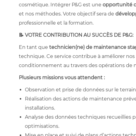
cosmétique. Intégrer P&G est une
opportunité d
et nos méthodes. Votre objectif sera de
développ
professionnelle et la formation.
📝 VOTRE CONTRIBUTION AU SUCCÈS DE P&G:
En tant que
technicien(ne) de maintenance stag
technique. Ce service contribue à améliorer nos
conditionnement au travers des opérations de 
Plusieurs missions vous attendent :
Observation et prise de données sur le terrai
Réalisation des actions de maintenance prév
installations.
Analyse des données techniques recueillies p
optimisations.
Mise en place et suivi de plans d’actions techni