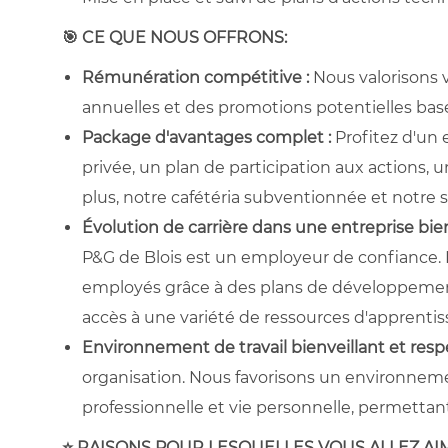
🎯 CE QUE NOUS OFFRONS:
Rémunération compétitive :
Nous valorisons v
annuelles et des promotions potentielles basé
Package d'avantages complet :
Profitez d'un
privée, un plan de participation aux actions
plus, notre cafétéria subventionnée et notre s
Évolution de carrière dans une entreprise bien
P&G de Blois est un employeur de confiance
employés grâce à des plans de développement
accès à une variété de ressources d'apprentis
Environnement de travail bienveillant et res
organisation. Nous favorisons un environnement
professionnelle et vie personnelle, permettan
⭐ RAISONS POUR LESQUELLES VOUS ALLEZ AI