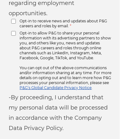
regarding employment
opportunities.
Opt-in to receive news and updates about P&G
careers and roles by email.
*
Opt-in to allow P&G to share your personal
information with its advertising partners to show
you, and others like you, news and updates
about P&G careers and roles through online
channels such as LinkedIn, Instagram, Meta,
Facebook, Google, TikTok, and YouTube.
You can opt out of the above communications
and/or information sharing at any time. For more
details on opting out and to learn more how P&G
processes your personal information, please see
P&G’s Global Candidate Privacy Notice
.
-By proceeding, I understand that
my personal data will be processed
in accordance with the Company
Data Privacy Policy.