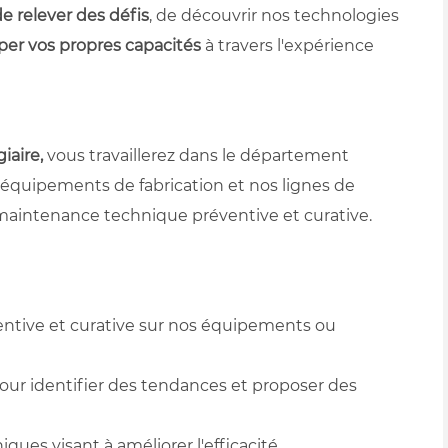
e relever des défis
, de découvrir nos technologies
er vos propres capacités
à travers l'expérience
iaire,
vous travaillerez dans le département
 équipements de fabrication et nos lignes de
maintenance technique préventive et curative.
n
entive et curative sur nos équipements ou
our identifier des tendances et proposer des
ques visant à améliorer l'efficacité.