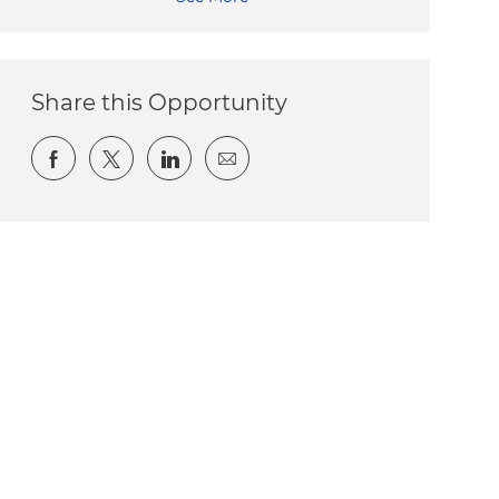
Share this Opportunity
Share via Facebook
Share via twitter
Share via LinkedIn
Share via email