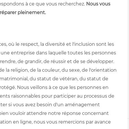
respondons à ce que vous recherchez.
Nous vous
réparer pleinement.
, où le respect, la diversité et l'inclusion sont les
s une entreprise dans laquelle toutes les personnes
ndre, de grandir, de réussir et de se développer.
 la religion, de la couleur, du sexe, de l'orientation
at matrimonial, du statut de vétéran, du statut de
otégé. Nous veillons à ce que les personnes en
nts raisonnables pour participer au processus de
acter si vous avez besoin d'un aménagement
bien vouloir attendre notre réponse concernant
tion en ligne, nous vous remercions par avance