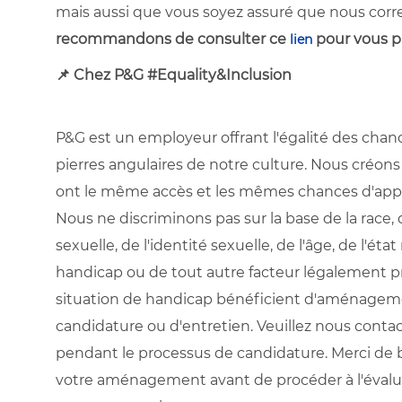
mais aussi que vous soyez assuré que nous cor
recommandons de consulter ce
pour vous p
lien
📌
Chez P&G #Equality&Inclusion
P&G est un employeur offrant l'égalité des chances
pierres angulaires de notre culture. Nous créon
ont le même accès et les mêmes chances d'appre
Nous ne discriminons pas sur la base de la race, de
sexuelle, de l'identité sexuelle, de l'âge, de l'ét
handicap ou de tout autre facteur légalement pr
situation de handicap bénéficient d'aménageme
candidature ou d'entretien. Veuillez nous cont
pendant le processus de candidature. Merci de 
votre aménagement avant de procéder à l'évalua