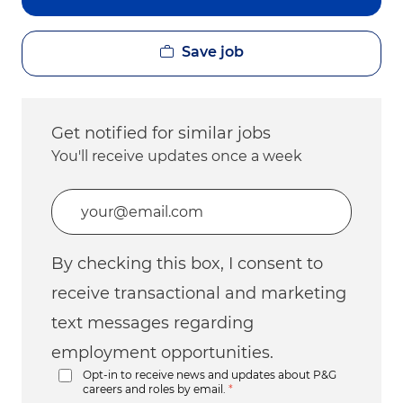
Save job
Get notified for similar jobs
You'll receive updates once a week
Enter Email address (Required)
By checking this box, I consent to
receive transactional and marketing
text messages regarding
employment opportunities.
Opt-in to receive news and updates about P&G
careers and roles by email.
*