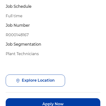
Job Schedule
Full time
Job Number
R000148167
Job Segmentation
Plant Technicians
Explore Location
Apply Now