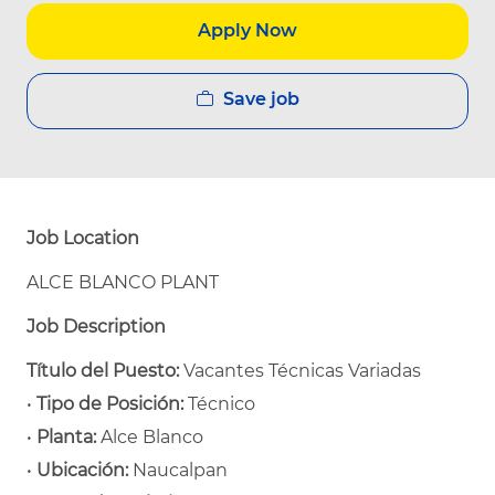
Apply Now
Save job
Job Location
ALCE BLANCO PLANT
Job Description
Título del Puesto:
Vacantes Técnicas Variadas
•
Tipo de Posición:
Técnico
•
Planta:
Alce Blanco
•
Ubicación:
Naucalpan