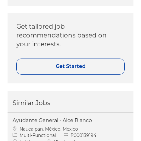
Get tailored job
recommendations based on
your interests.
Get Started
Similar Jobs
Ayudante General - Alce Blanco
Location
Naucalpan, México, Mexico
Category
Job Id
Multi-Functional
R000139194