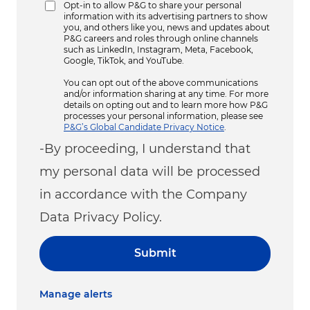
Opt-in to allow P&G to share your personal
information with its advertising partners to show
you, and others like you, news and updates about
P&G careers and roles through online channels
such as LinkedIn, Instagram, Meta, Facebook,
Google, TikTok, and YouTube.
You can opt out of the above communications
and/or information sharing at any time. For more
details on opting out and to learn more how P&G
processes your personal information, please see
P&G’s Global Candidate Privacy Notice
.
-By proceeding, I understand that
my personal data will be processed
in accordance with the Company
Data Privacy Policy.
Submit
Manage alerts