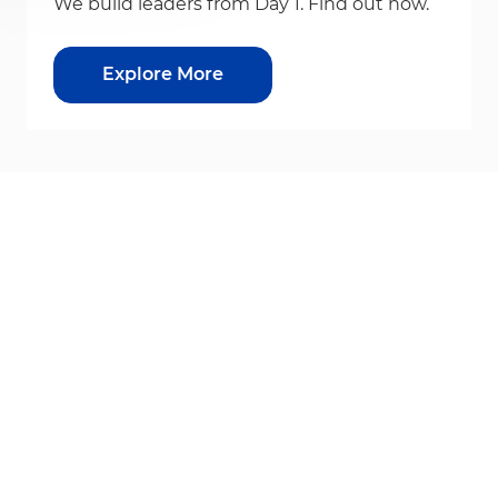
We build leaders from Day 1. Find out how.
Explore More