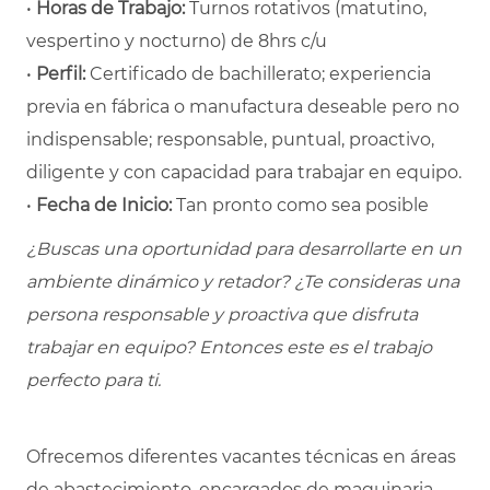
•
Horas de Trabajo:
Turnos rotativos (matutino,
vespertino y nocturno) de 8hrs c/u
•
Perfil:
Certificado de bachillerato; experiencia
previa en fábrica o manufactura deseable pero no
indispensable; responsable, puntual, proactivo,
diligente y con capacidad para trabajar en equipo.
•
Fecha de Inicio:
Tan pronto como sea posible
¿Buscas una oportunidad para desarrollarte en un
ambiente dinámico y retador? ¿Te consideras una
persona responsable y proactiva que disfruta
trabajar en equipo? Entonces este es el trabajo
perfecto para ti.
Ofrecemos diferentes vacantes técnicas en áreas
de abastecimiento, encargados de maquinaria,