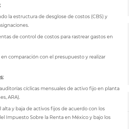
:
ndo la estructura de desglose de costos (CBS) y
asignaciones.
tas de control de costos para rastrear gastos en
os en comparación con el presupuesto y realizar
s:
auditorías cíclicas mensuales de activo fijo en planta
es, ARA).
alta y baja de activos fijos de acuerdo con los
del Impuesto Sobre la Renta en México y bajo los