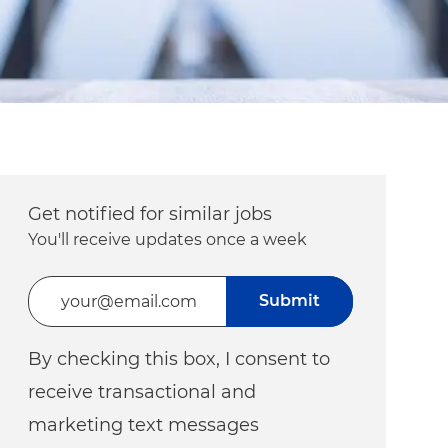
Get notified for similar jobs
You'll receive updates once a week
Enter Email address (Required)
Submit
By checking this box, I consent to
receive transactional and
marketing text messages