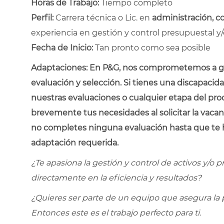
Horas de Trabajo:
Tiempo completo
Perfil:
Carrera técnica o Lic. en
administración, co
experiencia en gestión y control presupuestal y/o a
Fecha de Inicio:
Tan pronto como sea posible
Adaptaciones:
En P&G, nos comprometemos a gar
evaluación y selección. Si tienes una discapacid
nuestras evaluaciones o cualquier etapa del proc
brevemente tus necesidades al solicitar la vaca
no completes ninguna evaluación hasta que te 
adaptación requerida.
¿Te apasiona la gestión y control de activos y/
directamente en la eficiencia y resultados?
¿Quieres ser parte de un equipo que asegura la 
Entonces este es el trabajo perfecto para ti.