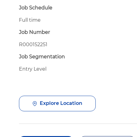
Job Schedule
Full time
Job Number
R000152251
Job Segmentation
Entry Level
Explore Location