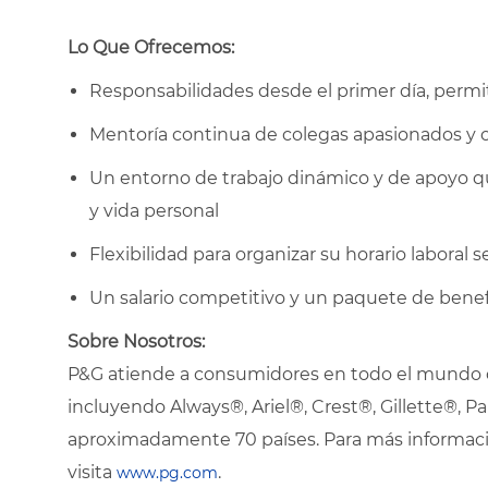
Lo Que Ofrecemos:
Responsabilidades desde el primer día, permi
Mentoría continua de colegas apasionados y 
Un entorno de trabajo dinámico y de apoyo que
y vida personal
Flexibilidad para organizar su horario labora
Un salario competitivo y un paquete de benef
Sobre Nosotros:
P&G atiende a consumidores en todo el mundo co
incluyendo Always®, Ariel®, Crest®, Gillette®,
aproximadamente 70 países. Para más informació
visita
.
www.pg.com