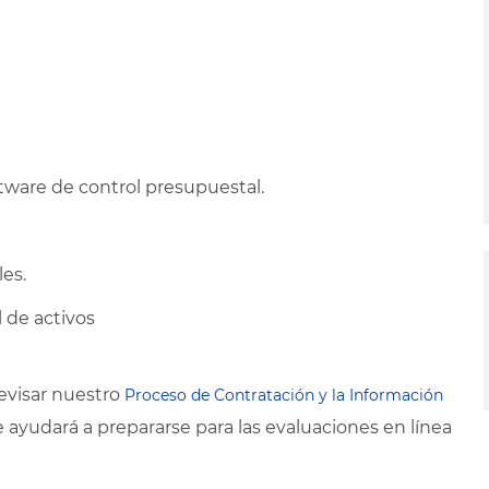
tware de control presupuestal.
es.
 de activos
evisar nuestro
Proceso de Contratación y la Información
le ayudará a prepararse para las evaluaciones en línea