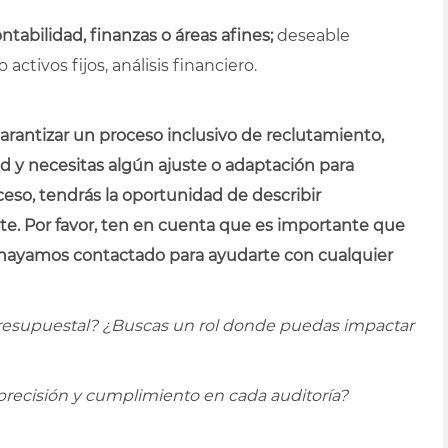
ntabilidad, finanzas o áreas afines;
deseable
ctivos fijos, análisis financiero.
antizar un proceso inclusivo de reclutamiento,
ad y necesitas algún ajuste o adaptación para
eso, tendrás la oportunidad de describir
nte. Por favor, ten en cuenta que es importante que
hayamos contactado para ayudarte con cualquier
o presupuestal? ¿Buscas un rol donde puedas impactar
precisión y cumplimiento en cada auditoría?