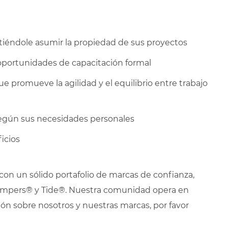
tiéndole asumir la propiedad de sus proyectos
oportunidades de capacitación formal
 promueve la agilidad y el equilibrio entre trabajo
l según sus necesidades personales
icios
n un sólido portafolio de marcas de confianza,
 Pampers® y Tide®. Nuestra comunidad opera en
n sobre nosotros y nuestras marcas, por favor