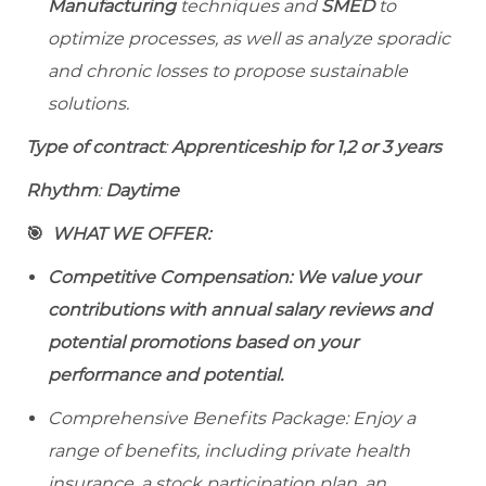
Manufacturing
techniques and
SMED
to
optimize processes, as well as analyze sporadic
and chronic losses to propose sustainable
solutions.
Type of contract
:
Apprenticeship for 1,2 or 3 years
Rhythm
:
Daytime
🎯
WHAT WE OFFER:
Competitive Compensation: We value your
contributions with annual salary reviews and
potential promotions based on your
performance and potential.
Comprehensive Benefits Package: Enjoy a
range of benefits, including private health
insurance, a stock participation plan, an