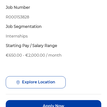
Job Number
R000153828
Job Segmentation
Internships
Starting Pay / Salary Range
€650.00 - €2,000.00 / month
Explore Location
Apply Now