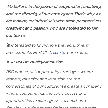
We believe in the power of cooperation, creativity,
and the diversity of our employees. That’s why we
are looking for individuals with fresh perspectives,
creativity, and passion, who are motivated to join
our teams
🚀
Interested to know how the recruitment
process looks like? Click
to learn more.
here
📌
At P&G #Equality&Inclusion
P&G is an equal opportunity employer, where
respect, diversity, and inclusion are the
cornerstones of our culture. We create a company
where everyone has the same access and
opportunities to learn, grow, succeed, and
develop. We do not discriminate based on race,