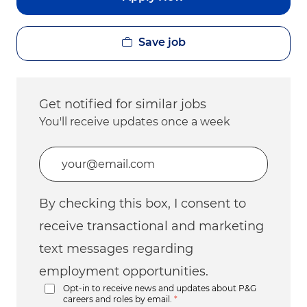
Save job
Get notified for similar jobs
You'll receive updates once a week
Enter Email address (Required)
By checking this box, I consent to
receive transactional and marketing
text messages regarding
employment opportunities.
Opt-in to receive news and updates about P&G
careers and roles by email.
*