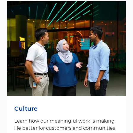
Culture
Learn how our meaningful work is making
life better for customers and communities