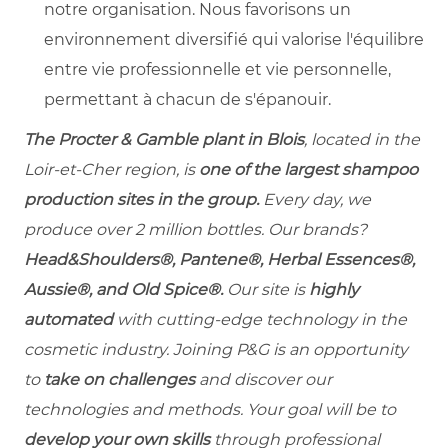
notre organisation. Nous favorisons un
environnement diversifié qui valorise l'équilibre
entre vie professionnelle et vie personnelle,
permettant à chacun de s'épanouir.
The Procter & Gamble plant in Blois
, located in the
Loir-et-Cher region, is
one of the largest shampoo
production sites in the group.
Every day, we
produce over 2 million bottles. Our brands?
Head&Shoulders®, Pantene®, Herbal Essences®,
Aussie®, and Old Spice®.
Our site is
highly
automated
with cutting-edge technology in the
cosmetic industry. Joining P&G is an opportunity
to
take on challenges
and discover our
technologies and methods. Your goal will be to
develop your own skills
through professional