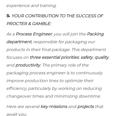
experience and training.
📝
YOUR CONTRIBUTION TO THE SUCCESS OF
PROCTER & GAMBLE:
As a
Process Engineer
, you will join the
Packing
department
, responsible for packaging our
products in their final package. This department
focuses on
three essential priorities
:
safety
,
quality
,
and
productivity
. The primary role of the
packaging process engineer is to continuously
improve production lines to optimize their
efficiency, particularly by working on reducing
changeover times and minimizing downtime.
Here are several
key missions
and
projects
that
await you: