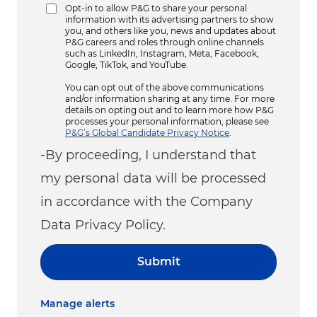
Opt-in to allow P&G to share your personal
information with its advertising partners to show
you, and others like you, news and updates about
P&G careers and roles through online channels
such as LinkedIn, Instagram, Meta, Facebook,
Google, TikTok, and YouTube.
You can opt out of the above communications
and/or information sharing at any time. For more
details on opting out and to learn more how P&G
processes your personal information, please see
P&G’s Global Candidate Privacy Notice
.
-By proceeding, I understand that
my personal data will be processed
in accordance with the Company
Data Privacy Policy.
Submit
Manage alerts