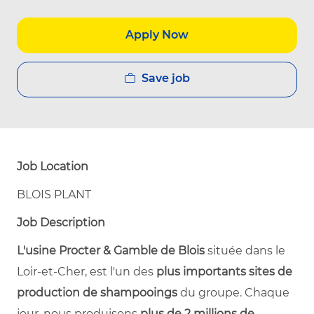
Apply Now
Save job
Job Location
BLOIS PLANT
Job Description
L'usine Procter & Gamble de Blois
située dans le
Loir-et-Cher, est l'un des
plus importants sites de
production de shampooings
du groupe. Chaque
jour, nous produisons
plus de 2 millions de