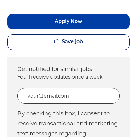
Apply Now
Save job
Get notified for similar jobs
You'll receive updates once a week
Enter Email address (Required)
By checking this box, I consent to
receive transactional and marketing
text messages regarding