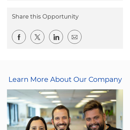
Share this Opportunity
Share via Facebook
Share via twitter
Share via LinkedIn
Share via email
Learn More About Our Company