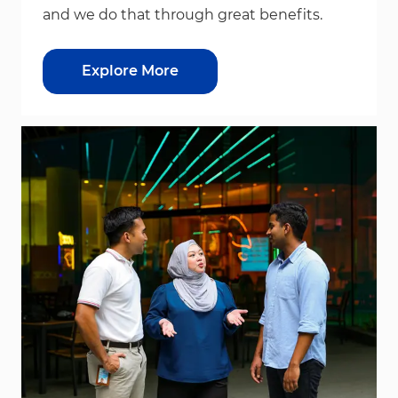
and we do that through great benefits.
Explore More