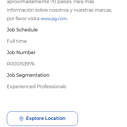
aproximadamente 70 países. Para más
información sobre nosotros y nuestras marcas,
por favor visita
.
www.pg.com
Job Schedule
Full time
Job Number
R000153976
Job Segmentation
Experienced Professionals
Explore Location