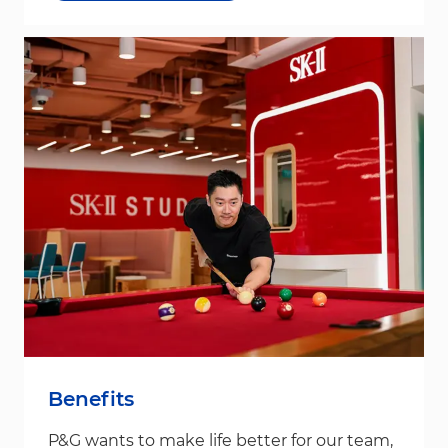
Benefits
P&G wants to make life better for our team,