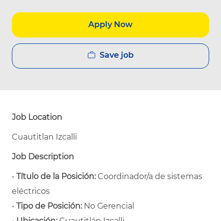
Apply Now
Save job
Job Location
Cuautitlan Izcalli
Job Description
•
Título de la Posición:
Coordinador/a de sistemas
eléctricos
•
Tipo de Posición:
No Gerencial
•
Ubicación:
Cuautitlán Izcalli