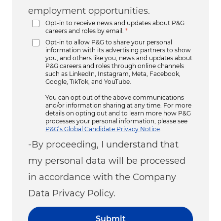
employment opportunities.
Opt-in to receive news and updates about P&G
careers and roles by email.
*
Opt-in to allow P&G to share your personal
information with its advertising partners to show
you, and others like you, news and updates about
P&G careers and roles through online channels
such as LinkedIn, Instagram, Meta, Facebook,
Google, TikTok, and YouTube.
You can opt out of the above communications
and/or information sharing at any time. For more
details on opting out and to learn more how P&G
processes your personal information, please see
P&G’s Global Candidate Privacy Notice
.
-By proceeding, I understand that
my personal data will be processed
in accordance with the Company
Data Privacy Policy.
Submit