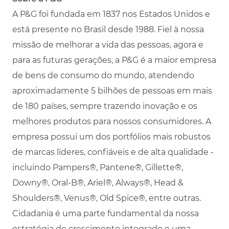
A P&G foi fundada em 1837 nos Estados Unidos e
está presente no Brasil desde 1988. Fiel à nossa
missão de melhorar a vida das pessoas, agora e
para as futuras gerações, a P&G é a maior empresa
de bens de consumo do mundo, atendendo
aproximadamente 5 bilhões de pessoas em mais
de 180 países, sempre trazendo inovação e os
melhores produtos para nossos consumidores. A
empresa possui um dos portfólios mais robustos
de marcas líderes, confiáveis e de alta qualidade -
incluindo Pampers®, Pantene®, Gillette®,
Downy®, Oral-B®, Ariel®, Always®, Head &
Shoulders®, Venus®, Old Spice®, entre outras.
Cidadania é uma parte fundamental da nossa
estratégia de crescimento integrado e uma