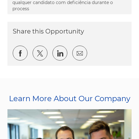
qualquer candidato com deficiência durante o
process
Share this Opportunity
Share via Facebook
Share via twitter
Share via LinkedIn
Share via email
Learn More About Our Company