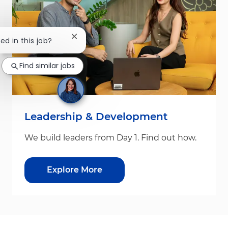
Close chatbot notification
ed in this job?
Find similar jobs
Leadership & Development
We build leaders from Day 1. Find out how.
Explore More