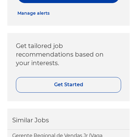
Manage alerts
Get tailored job
recommendations based on
your interests.
Get Started
Similar Jobs
Gerente Regional de Vendas Jr (Vaga