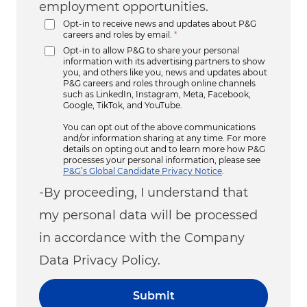
employment opportunities.
Opt-in to receive news and updates about P&G
careers and roles by email.
*
Opt-in to allow P&G to share your personal
information with its advertising partners to show
you, and others like you, news and updates about
P&G careers and roles through online channels
such as LinkedIn, Instagram, Meta, Facebook,
Google, TikTok, and YouTube.
You can opt out of the above communications
and/or information sharing at any time. For more
details on opting out and to learn more how P&G
processes your personal information, please see
P&G’s Global Candidate Privacy Notice
.
-By proceeding, I understand that
my personal data will be processed
in accordance with the Company
Data Privacy Policy.
Submit