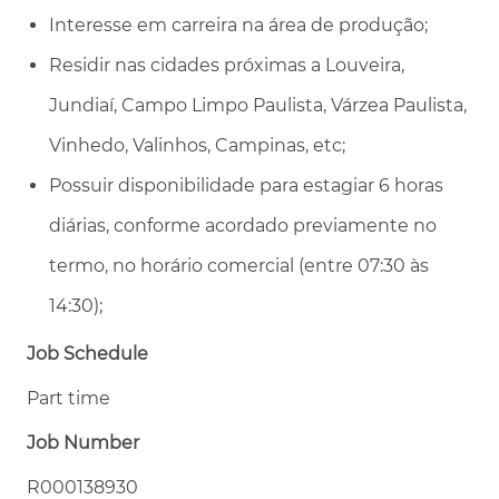
Interesse em carreira na área de produção;
Residir nas cidades próximas a Louveira,
Jundiaí, Campo Limpo Paulista, Várzea Paulista,
Vinhedo, Valinhos, Campinas, etc;
Possuir disponibilidade para estagiar 6 horas
diárias, conforme acordado previamente no
termo, no horário comercial (entre 07:30 às
14:30);
Job Schedule
Part time
Job Number
R000138930