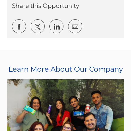
Share this Opportunity
Share via Facebook
Share via twitter
Share via LinkedIn
Share via email
Learn More About Our Company