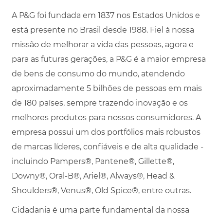
A P&G foi fundada em 1837 nos Estados Unidos e
está presente no Brasil desde 1988. Fiel à nossa
missão de melhorar a vida das pessoas, agora e
para as futuras gerações, a P&G é a maior empresa
de bens de consumo do mundo, atendendo
aproximadamente 5 bilhões de pessoas em mais
de 180 países, sempre trazendo inovação e os
melhores produtos para nossos consumidores. A
empresa possui um dos portfólios mais robustos
de marcas líderes, confiáveis e de alta qualidade -
incluindo Pampers®, Pantene®, Gillette®,
Downy®, Oral-B®, Ariel®, Always®, Head &
Shoulders®, Venus®, Old Spice®, entre outras.
Cidadania é uma parte fundamental da nossa