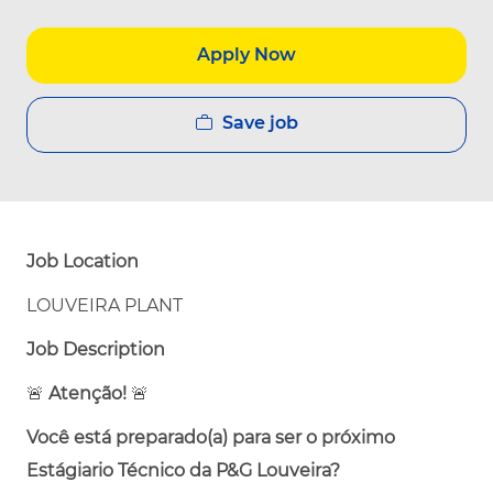
Apply Now
Save job
Job Location
LOUVEIRA PLANT
Job Description
🚨
Atenção!
🚨
Você está preparado(a) para ser o próximo
Estágiario Técnico da P&G Louveira?