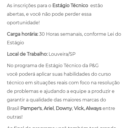
As inscrições para o
Estágio Técnico
estão
abertas, e você não pode perder essa
oportunidade!
Carga horária:
30 Horas semanais, conforme Lei do
Estágio
Local de Trabalho:
Louveira/SP
No programa de
Estágio Técnico da P&G
você
poderá aplicar suas habilidades do curso
técnico em situações reais com foco na resolução
de problemas e ajudando a equipe a produzir e
garantir a qualidade das maiores marcas do
Brasil
Pamper's
,
Ariel
,
Downy
,
Vick, Always
entre
outras!