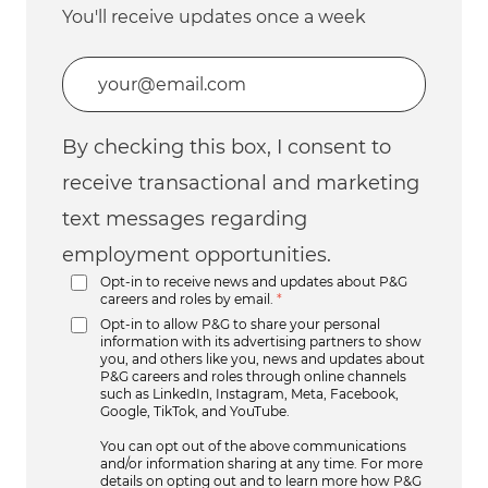
You'll receive updates once a week
Enter Email address (Required)
By checking this box, I consent to
receive transactional and marketing
text messages regarding
employment opportunities.
Opt-in to receive news and updates about P&G
careers and roles by email.
*
Opt-in to allow P&G to share your personal
information with its advertising partners to show
you, and others like you, news and updates about
P&G careers and roles through online channels
such as LinkedIn, Instagram, Meta, Facebook,
Google, TikTok, and YouTube.
You can opt out of the above communications
and/or information sharing at any time. For more
details on opting out and to learn more how P&G