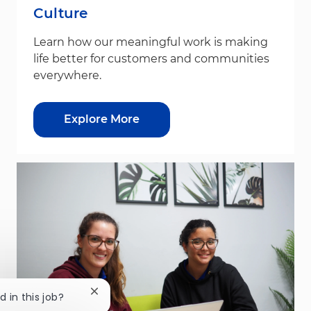
Culture
Learn how our meaningful work is making
life better for customers and communities
everywhere.
Explore More
Close chatbot notification
d in this job?