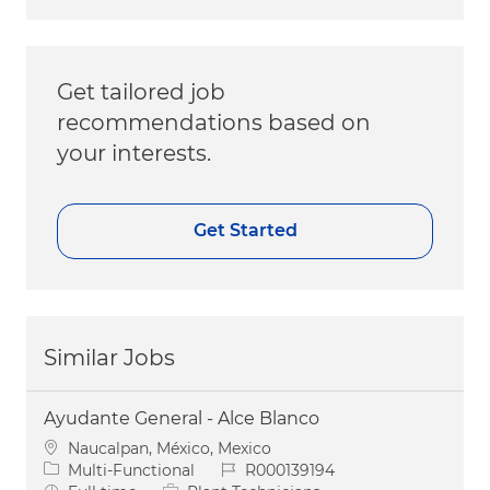
Get tailored job
recommendations based on
your interests.
Get Started
Similar Jobs
Ayudante General - Alce Blanco
Location
Naucalpan, México, Mexico
Category
Job Id
Multi-Functional
R000139194