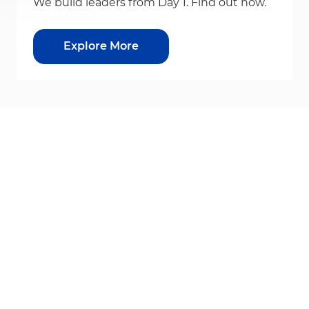
We build leaders from Day 1. Find out how.
Explore More