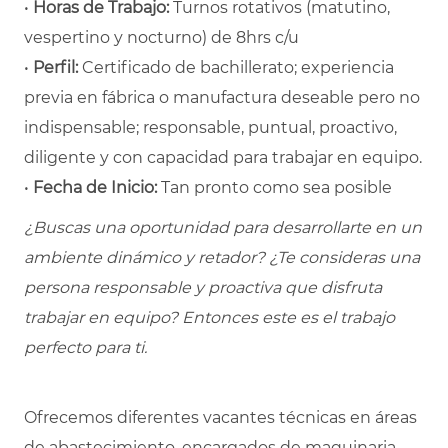
•
Horas de Trabajo:
Turnos rotativos (matutino,
vespertino y nocturno) de 8hrs c/u
•
Perfil:
Certificado de bachillerato; experiencia
previa en fábrica o manufactura deseable pero no
indispensable; responsable, puntual, proactivo,
diligente y con capacidad para trabajar en equipo.
•
Fecha de Inicio:
Tan pronto como sea posible
¿Buscas una oportunidad para desarrollarte en un
ambiente dinámico y retador? ¿Te consideras una
persona responsable y proactiva que disfruta
trabajar en equipo? Entonces este es el trabajo
perfecto para ti.
Ofrecemos diferentes vacantes técnicas en áreas
de abastecimiento, encargados de maquinaria,