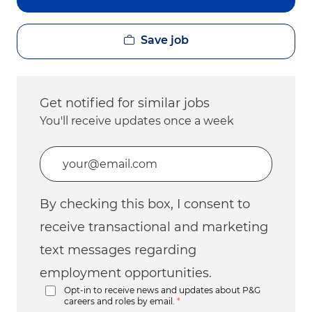
Save job
Get notified for similar jobs
You'll receive updates once a week
Enter Email address (Required)
By checking this box, I consent to
receive transactional and marketing
text messages regarding
employment opportunities.
Opt-in to receive news and updates about P&G
careers and roles by email.
*