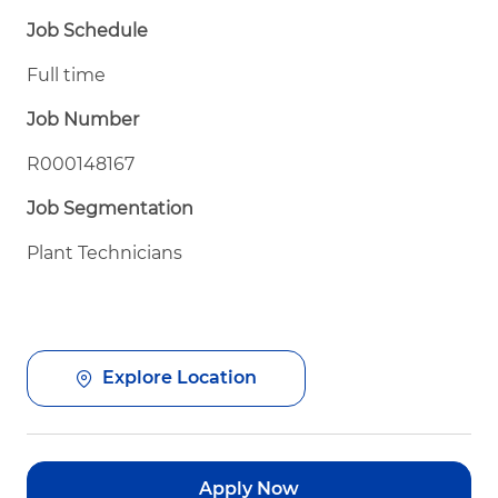
Job Schedule
Full time
Job Number
R000148167
Job Segmentation
Plant Technicians
Explore Location
Apply Now