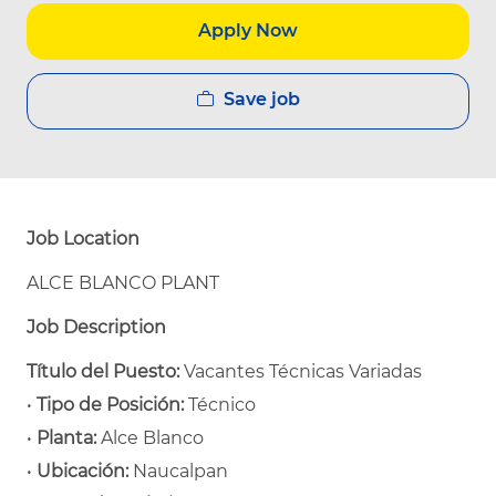
Apply Now
Save job
Job Location
ALCE BLANCO PLANT
Job Description
Título del Puesto:
Vacantes Técnicas Variadas
•
Tipo de Posición:
Técnico
•
Planta:
Alce Blanco
•
Ubicación:
Naucalpan