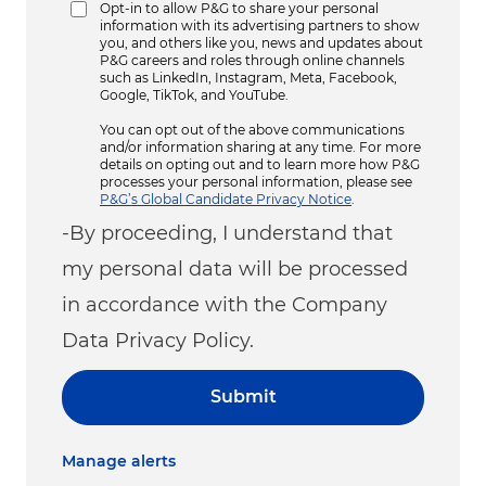
Opt-in to allow P&G to share your personal
information with its advertising partners to show
you, and others like you, news and updates about
P&G careers and roles through online channels
such as LinkedIn, Instagram, Meta, Facebook,
Google, TikTok, and YouTube.
You can opt out of the above communications
and/or information sharing at any time. For more
details on opting out and to learn more how P&G
processes your personal information, please see
P&G’s Global Candidate Privacy Notice
.
-By proceeding, I understand that
my personal data will be processed
in accordance with the Company
Data Privacy Policy.
Submit
Manage alerts