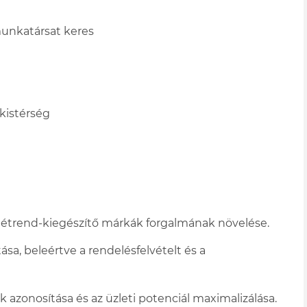
unkatársat keres
kistérség
t étrend-kiegészítő márkák forgalmának növelése.
ása, beleértve a rendelésfelvételt és a
 azonosítása és az üzleti potenciál maximalizálása.