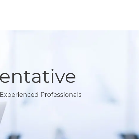
entative
Experienced Professionals