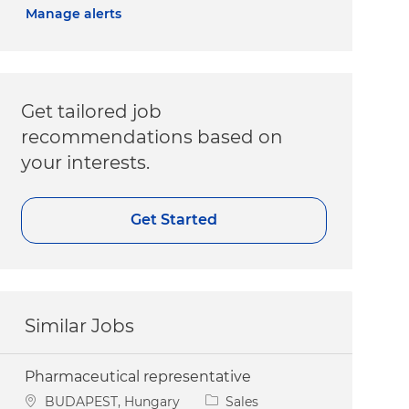
Manage alerts
Get tailored job
recommendations based on
your interests.
Get Started
Similar Jobs
Pharmaceutical representative
Location
Category
BUDAPEST, Hungary
Sales