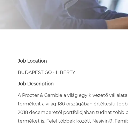
Job Location
BUDAPEST GO - LIBERTY
Job Description
A Procter & Gamble a világ egyik vezető vállala
termékeit a világ 180 országában értékesíti több
2018 decemberétől portfóliójában tudhat több 
terméket is. Felel többek között Nasivin®, Fem