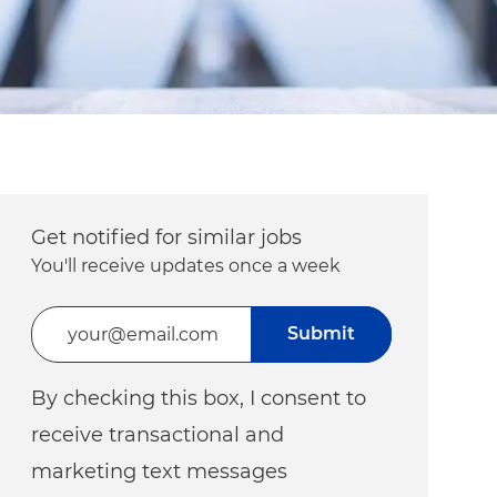
Get notified for similar jobs
You'll receive updates once a week
Enter Email address (Required)
Submit
By checking this box, I consent to
receive transactional and
marketing text messages