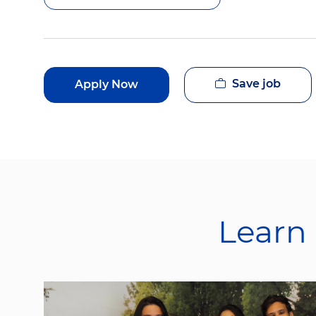
Save job
Apply Now
Learn