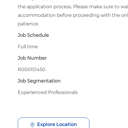
the application process. Please make sure to wa
accommodation before proceeding with the onli
patience.
Job Schedule
Full time
Job Number
R000151450
Job Segmentation
Experienced Professionals
Explore Location