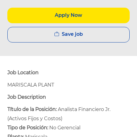
Apply Now
Save job
Job Location
MARISCALA PLANT
Job Description
Título de la Posición:
Analista Financiero Jr.
(Activos Fijos y Costos)
Tipo de Posición:
No Gerencial
Planta:
Mariscala