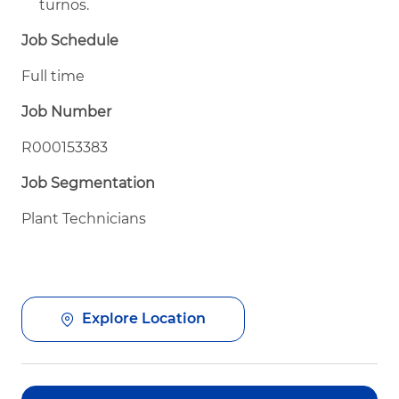
turnos.
Job Schedule
Full time
Job Number
R000153383
Job Segmentation
Plant Technicians
Explore Location