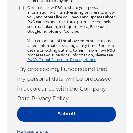
careers and roles by email.
*
Opt-in to allow P&G to share your personal
information with its advertising partners to show
you, and others like you, news and updates about
P&G careers and roles through online channels
such as LinkedIn, Instagram, Meta, Facebook,
Google, TikTok, and YouTube.
You can opt out of the above communications
and/or information sharing at any time. For more
details on opting out and to learn more how P&G
processes your personal information, please see
P&G’s Global Candidate Privacy Notice
.
-By proceeding, I understand that
my personal data will be processed
in accordance with the Company
Data Privacy Policy.
Submit
Manage alerts