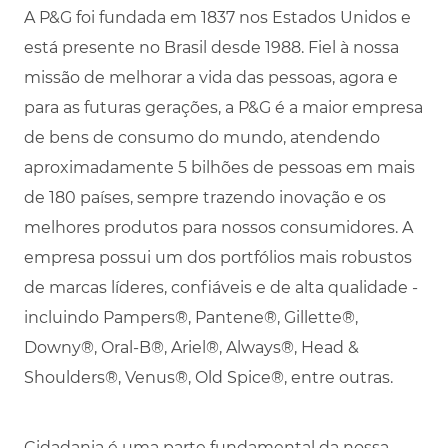
A P&G foi fundada em 1837 nos Estados Unidos e
está presente no Brasil desde 1988. Fiel à nossa
missão de melhorar a vida das pessoas, agora e
para as futuras gerações, a P&G é a maior empresa
de bens de consumo do mundo, atendendo
aproximadamente 5 bilhões de pessoas em mais
de 180 países, sempre trazendo inovação e os
melhores produtos para nossos consumidores. A
empresa possui um dos portfólios mais robustos
de marcas líderes, confiáveis e de alta qualidade -
incluindo Pampers®, Pantene®, Gillette®,
Downy®, Oral-B®, Ariel®, Always®, Head &
Shoulders®, Venus®, Old Spice®, entre outras.
Cidadania é uma parte fundamental da nossa