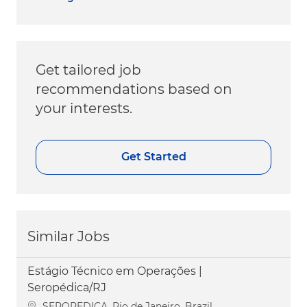
Get tailored job
recommendations based on
your interests.
Get Started
Similar Jobs
Estágio Técnico em Operações |
Seropédica/RJ
Location
SEROPEDICA, Rio de Janeiro, Brazil