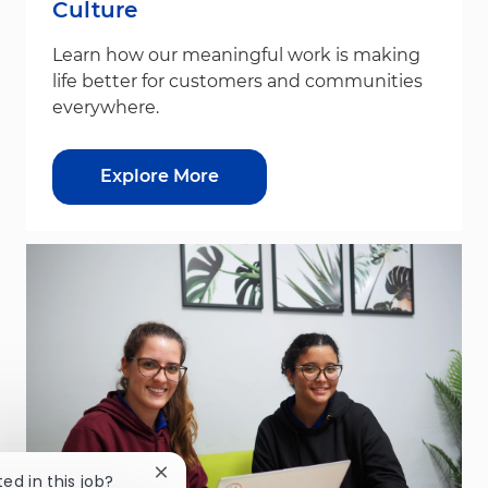
Culture
Learn how our meaningful work is making
life better for customers and communities
everywhere.
Explore More
Close chatbot notification
ted in this job?