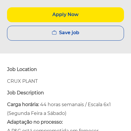
Apply Now
Save job
Job Location
CRUX PLANT
Job Description
Carga horária:
44 horas semanais / Escala 6x1
(Segunda Feira a Sábado)
Adaptação no processo:
A P&G está comprometida em fornecer