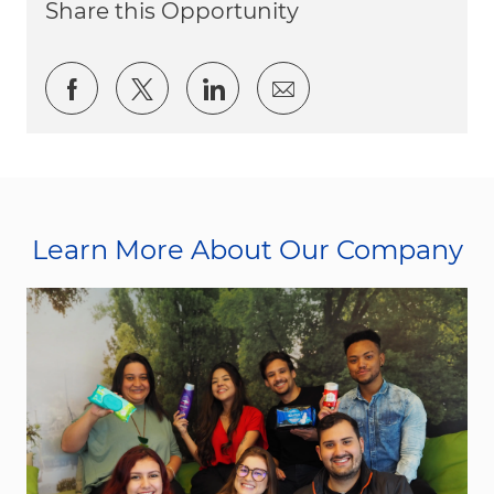
Share this Opportunity
Share via Facebook
Share via twitter
Share via LinkedIn
Share via email
Learn More About Our Company