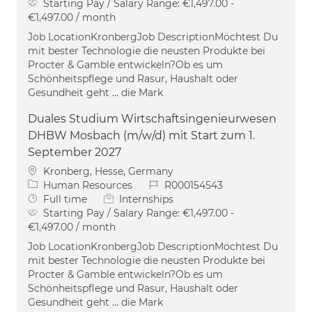
Starting Pay / Salary Range:
€1,497.00 -
€1,497.00 / month
Job LocationKronbergJob DescriptionMöchtest Du
mit bester Technologie die neusten Produkte bei
Procter & Gamble entwickeln?Ob es um
Schönheitspflege und Rasur, Haushalt oder
Gesundheit geht … die Mark
Duales Studium Wirtschaftsingenieurwesen
DHBW Mosbach (m/w/d) mit Start zum 1.
September 2027
Location
Kronberg, Hesse, Germany
Category
Job Id
Human Resources
R000154543
Job Type
Full time
Internships
Starting Pay / Salary Range:
€1,497.00 -
€1,497.00 / month
Job LocationKronbergJob DescriptionMöchtest Du
mit bester Technologie die neusten Produkte bei
Procter & Gamble entwickeln?Ob es um
Schönheitspflege und Rasur, Haushalt oder
Gesundheit geht … die Mark