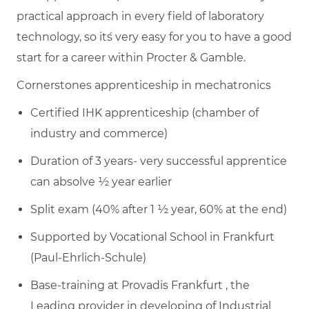
practical approach in every field of laboratory
technology, so it´s very easy for you to have a good
start for a career within Procter & Gamble.
Cornerstones apprenticeship in mechatronics
Certified IHK apprenticeship (chamber of
industry and commerce)
Duration of 3 years- very successful apprentice
can absolve ½ year earlier
Split exam (40% after 1 ½ year, 60% at the end)
Supported by Vocational School in Frankfurt
(Paul-Ehrlich-Schule)
Base-training at Provadis Frankfurt , the
Leading provider in developing of Industrial