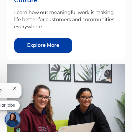
Culture
Learn how our meaningful work is making
life better for customers and communities
everywhere.
Explore More
Close chatbot notification
?
lar jobs