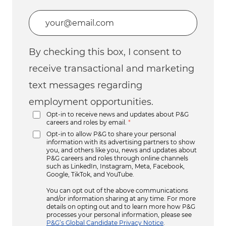
Enter Email address (Required)
By checking this box, I consent to
receive transactional and marketing
text messages regarding
employment opportunities.
Opt-in to receive news and updates about P&G
careers and roles by email.
*
Opt-in to allow P&G to share your personal
information with its advertising partners to show
you, and others like you, news and updates about
P&G careers and roles through online channels
such as LinkedIn, Instagram, Meta, Facebook,
Google, TikTok, and YouTube.
You can opt out of the above communications
and/or information sharing at any time. For more
details on opting out and to learn more how P&G
processes your personal information, please see
P&G’s Global Candidate Privacy Notice
.