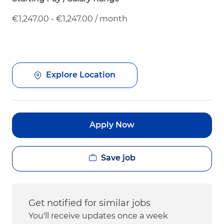
€1,247.00 - €1,247.00 / month
Explore Location
Apply Now
Save job
Get notified for similar jobs
You'll receive updates once a week