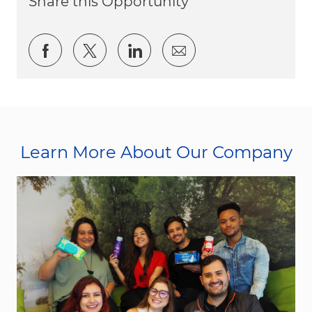
Share this Opportunity
Share via Facebook
Share via twitter
Share via LinkedIn
Share via email
Learn More About Our Company