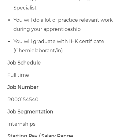
Specialist
You will do a lot of practice relevant work
during your apprenticeship
You will graduate with IHK certificate
(Chemielaborant/in)
Job Schedule
Full time
Job Number
R000154540
Job Segmentation
Internships
Starting Pay / Salary Range