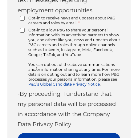
text messages regarding
employment opportunities.
Opt-in to receive news and updates about P&G
careers and roles by email.
*
Opt-in to allow P&G to share your personal
information with its advertising partners to show
you, and others like you, news and updates about
P&G careers and roles through online channels
such as LinkedIn, Instagram, Meta, Facebook,
Google, TikTok, and YouTube.
You can opt out of the above communications
and/or information sharing at any time. For more
details on opting out and to learn more how P&G
processes your personal information, please see
P&G’s Global Candidate Privacy Notice
.
-By proceeding, I understand that
my personal data will be processed
in accordance with the Company
Data Privacy Policy.