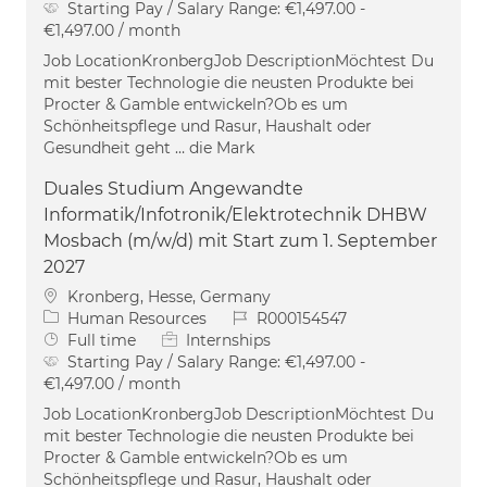
Starting Pay / Salary Range:
€1,497.00 -
€1,497.00 / month
Job LocationKronbergJob DescriptionMöchtest Du
mit bester Technologie die neusten Produkte bei
Procter & Gamble entwickeln?Ob es um
Schönheitspflege und Rasur, Haushalt oder
Gesundheit geht … die Mark
Duales Studium Angewandte
Informatik/Infotronik/Elektrotechnik DHBW
Mosbach (m/w/d) mit Start zum 1. September
2027
Location
Kronberg, Hesse, Germany
Category
Job Id
Human Resources
R000154547
Job Type
Full time
Internships
Starting Pay / Salary Range:
€1,497.00 -
€1,497.00 / month
Job LocationKronbergJob DescriptionMöchtest Du
mit bester Technologie die neusten Produkte bei
Procter & Gamble entwickeln?Ob es um
Schönheitspflege und Rasur, Haushalt oder