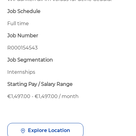
Job Schedule
Full time
Job Number
R000154543
Job Segmentation
Internships
Starting Pay / Salary Range
€1,497.00 - €1,497.00 / month
Explore Location