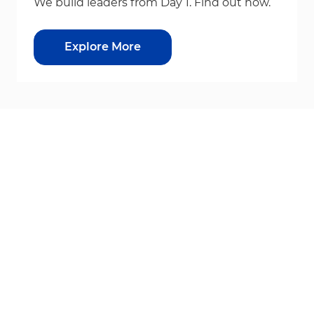
We build leaders from Day 1. Find out how.
Explore More