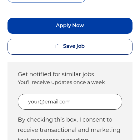
Apply Now
Save job
Get notified for similar jobs
You'll receive updates once a week
Enter Email address (Required)
By checking this box, I consent to
receive transactional and marketing