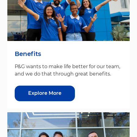
Benefits
P&G wants to make life better for our team,
and we do that through great benefits.
Explore More