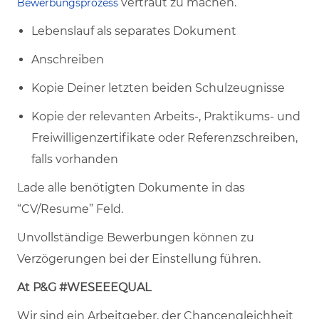
vertraut zu machen.
Bewerbungsprozess
Lebenslauf als separates Dokument
Anschreiben
Kopie Deiner letzten beiden Schulzeugnisse
Kopie der relevanten Arbeits-, Praktikums- und
Freiwilligenzertifikate oder Referenzschreiben,
falls vorhanden
Lade alle benötigten Dokumente in das
“CV/Resume” Feld.
Unvollständige Bewerbungen können zu
Verzögerungen bei der Einstellung führen.
At P&G #WESEEEQUAL
Wir sind ein Arbeitgeber, der Chancengleichheit