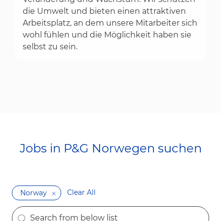
die Umwelt und bieten einen attraktiven
Arbeitsplatz, an dem unsere Mitarbeiter sich
wohl fühlen und die Möglichkeit haben sie
selbst zu sein.
Jobs in P&G Norwegen suchen
Clear All
Norway
the results are updated
Search from below list