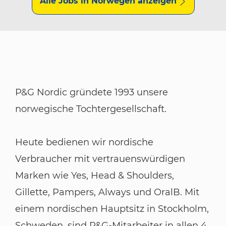
Alle Jobs in Norwegen anzeigen
P&G Nordic gründete 1993 unsere
norwegische Tochtergesellschaft.
Heute bedienen wir nordische
Verbraucher mit vertrauenswürdigen
Marken wie Yes, Head & Shoulders,
Gillette, Pampers, Always und OralB. Mit
einem nordischen Hauptsitz in Stockholm,
Schweden, sind P&G-Mitarbeiter in allen 4