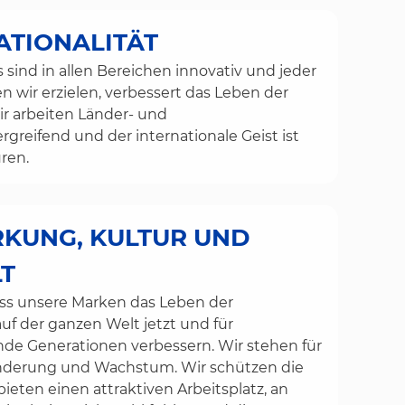
ATIONALITÄT
sind in allen Bereichen innovativ und jeder
en wir erzielen, verbessert das Leben der
r arbeiten Länder- und
greifend und der internationale Geist ist
üren.
KUNG, KULTUR UND
LT
ass unsere Marken das Leben der
uf der ganzen Welt jetzt und für
 Generationen verbessern. Wir stehen für
änderung und Wachstum. Wir schützen die
eten einen attraktiven Arbeitsplatz, an