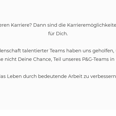
ren Karriere? Dann sind die Karrieremöglichkeit
für Dich.
idenschaft talentierter Teams haben uns geholfe
se nicht Deine Chance, Teil unseres P&G-Teams in
das Leben durch bedeutende Arbeit zu verbessern, 