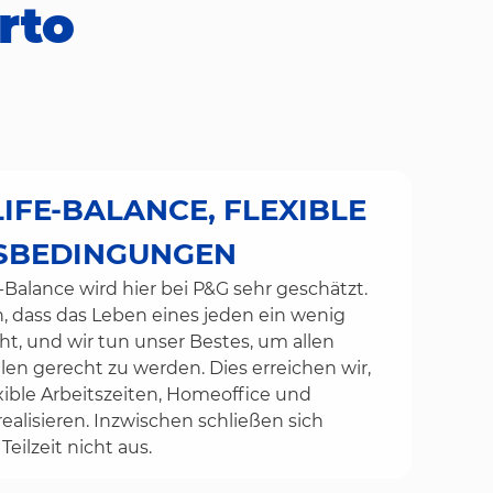
rto
IFE-BALANCE, FLEXIBLE
TSBEDINGUNGEN
-Balance wird hier bei P&G sehr geschätzt.
, dass das Leben eines jeden ein wenig
ht, und wir tun unser Bestes, um allen
n gerecht zu werden. Dies erreichen wir,
xible Arbeitszeiten, Homeoffice und
 realisieren. Inzwischen schließen sich
eilzeit nicht aus.