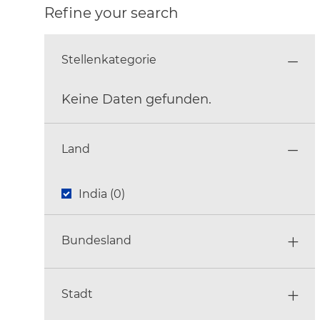
Refine your search
Stellenkategorie
Keine Daten gefunden.
Stellenkategorie
Land
Land
India
(
0
)
Bundesland
Stadt