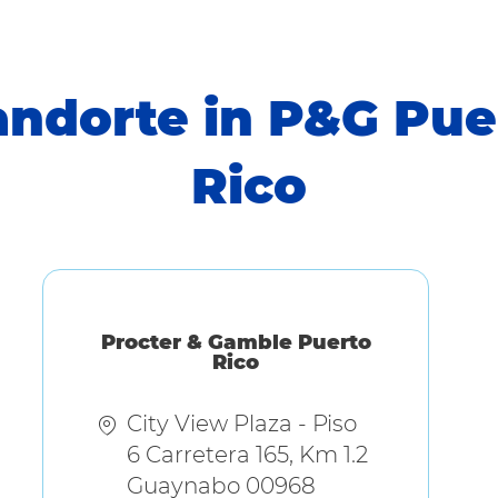
andorte in P&G Pue
Rico
Procter & Gamble Puerto
Rico
City View Plaza - Piso
6 Carretera 165, Km 1.2
Guaynabo 00968