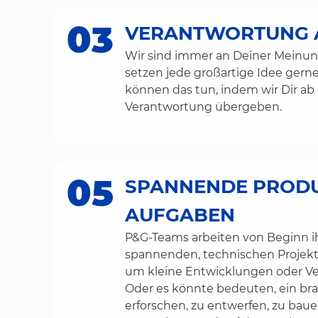
03
VERANTWORTUNG A
Wir sind immer an Deiner Meinung
setzen jede großartige Idee gerne 
können das tun, indem wir Dir ab
Verantwortung übergeben.
05
SPANNENDE PROD
AUFGABEN
P&G-Teams arbeiten von Beginn ih
spannenden, technischen Projekt
um kleine Entwicklungen oder V
Oder es könnte bedeuten, ein br
erforschen, zu entwerfen, zu bauen