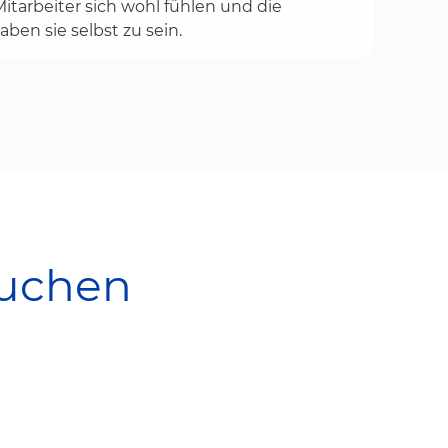
tarbeiter sich wohl fühlen und die
aben sie selbst zu sein.
suchen