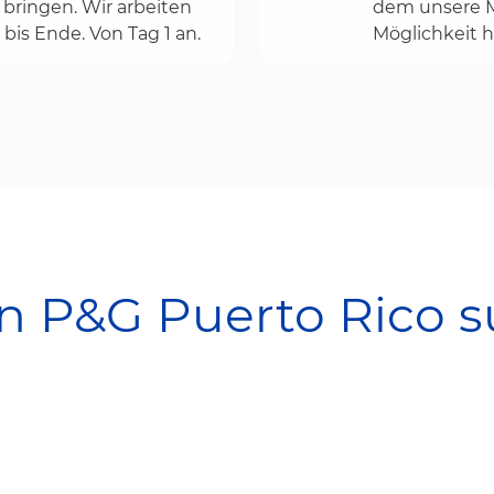
bringen. Wir arbeiten
dem unsere Mi
bis Ende. Von Tag 1 an.
Möglichkeit h
in P&G Puerto Rico 