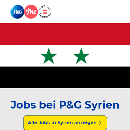
Skip to main content
Skip to main content
-
-
Jobs bei P&G Syrien
Alle Jobs in Syrien anzeigen