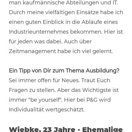
man kaufmännische Abteilungen und IT.
Durch meine vielfältigen Einsätze habe ich
einen guten Einblick in die Abläufe eines
Industrieunternehmes bekommen. Hier ist
für jeden was dabei. Auch über
Zeitmanagement habe ich viel gelernt.
Ein Tipp von Dir zum Thema Ausbildung?
Sei immer offen für Neues. Traut Euch
Fragen zu stellen. Aber das Wichtigste ist
immer "be yourself". Hier bei P&G wird
Individualität wertgeschätzt.
Wiebke, 23 Jahre - Ehemalige