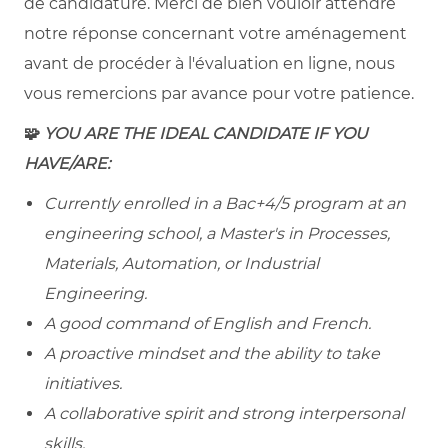
de candidature. Merci de bien vouloir attendre
notre réponse concernant votre aménagement
avant de procéder à l'évaluation en ligne, nous
vous remercions par avance pour votre patience.
🧩
YOU ARE THE IDEAL CANDIDATE IF YOU
HAVE/ARE:
Currently enrolled in a Bac+4/5 program at an
engineering school, a Master's in Processes,
Materials, Automation, or Industrial
Engineering.
A good command of English and French.
A proactive mindset and the ability to take
initiatives.
A collaborative spirit and strong interpersonal
skills.