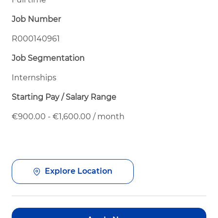
Job Number
R000140961
Job Segmentation
Internships
Starting Pay / Salary Range
€900.00 - €1,600.00 / month
Explore Location