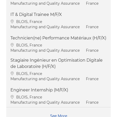
Category
Manufacturing and Quality Assurance
France
IT & Digital Trainee M/F/X
Location
BLOIS, France
Category
Manufacturing and Quality Assurance
France
Technicien(ne) Performance Matériaux (H/F/X)
Location
BLOIS, France
Category
Manufacturing and Quality Assurance
France
Stagiaire Ingénieur en Optimisation Digitale
de Laboratoire (H/F/X)
Location
BLOIS, France
Category
Manufacturing and Quality Assurance
France
Engineer Internship (M/F/X)
Location
BLOIS, France
Category
Manufacturing and Quality Assurance
France
See More