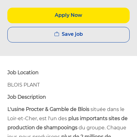
Apply Now
Save job
Job Location
BLOIS PLANT
Job Description
L'usine Procter & Gamble de Blois
située dans le
Loir-et-Cher, est l'un des
plus importants sites de
production de shampooings
du groupe. Chaque
jour, nous produisons
plus de 2 millions de