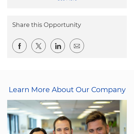
Share this Opportunity
Share via Facebook
Share via twitter
Share via LinkedIn
Share via email
Learn More About Our Company