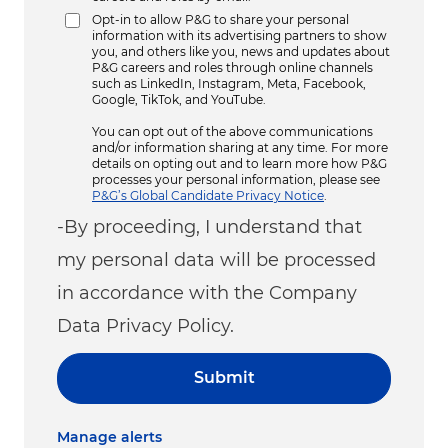
Opt-in to allow P&G to share your personal
information with its advertising partners to show
you, and others like you, news and updates about
P&G careers and roles through online channels
such as LinkedIn, Instagram, Meta, Facebook,
Google, TikTok, and YouTube.
You can opt out of the above communications
and/or information sharing at any time. For more
details on opting out and to learn more how P&G
processes your personal information, please see
P&G’s Global Candidate Privacy Notice
.
-By proceeding, I understand that
my personal data will be processed
in accordance with the Company
Data Privacy Policy.
Submit
Manage alerts