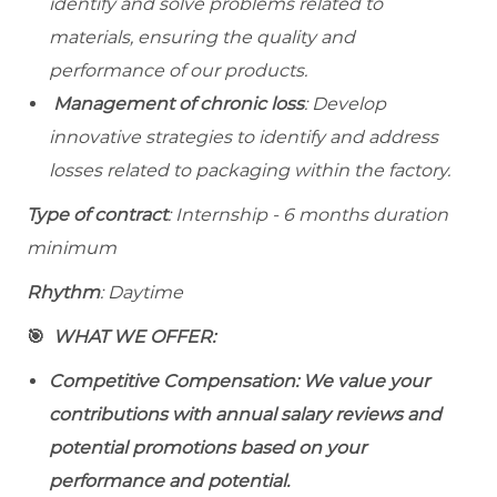
identify and solve problems related to
materials, ensuring the quality and
performance of our products.
Management of chronic loss
: Develop
innovative strategies to identify and address
losses related to packaging within the factory.
Type of contract
: Internship - 6 months duration
minimum
Rhythm
: Daytime
🎯
WHAT WE OFFER:
Competitive Compensation: We value your
contributions with annual salary reviews and
potential promotions based on your
performance and potential.