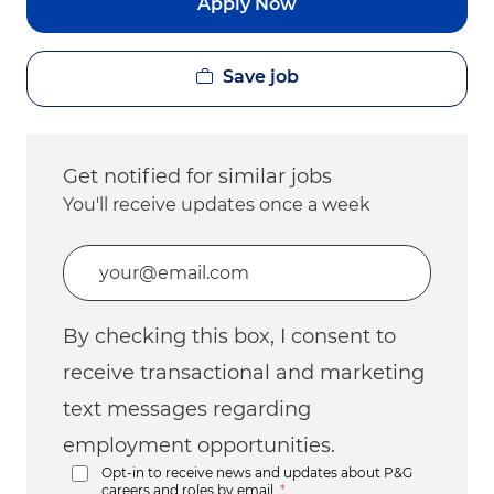
Apply Now
Save job
Get notified for similar jobs
You'll receive updates once a week
Enter Email address (Required)
By checking this box, I consent to
receive transactional and marketing
text messages regarding
employment opportunities.
Opt-in to receive news and updates about P&G
careers and roles by email.
*