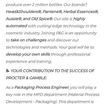
produce over 2 million bottles. Our brands?
Head&Shoulders®, Pantene®, Herbal Essences®,
Aussie®, and Old Spice®.
Our site is
highly
automated
with cutting-edge technology in the
cosmetic industry. Joining P&G is an opportunity
to
take on challenges
and discover our
technologies and methods. Your goal will be to
develop your own skills
through professional
experience and training.
📝
YOUR CONTRIBUTION TO THE SUCCESS OF
PROCTER & GAMBLE:
As a
Packaging Process Engineer
, you will play a
key role in the MPD department (Material Process
Development - Packaging). This department is