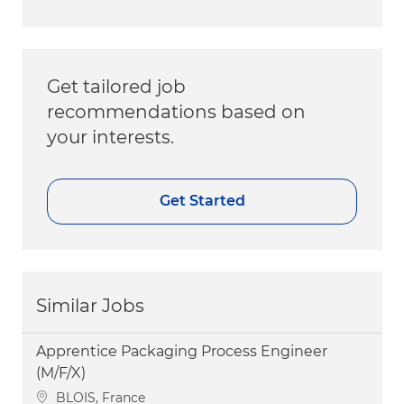
Get tailored job
recommendations based on
your interests.
Get Started
Similar Jobs
Apprentice Packaging Process Engineer
(M/F/X)
Location
BLOIS, France