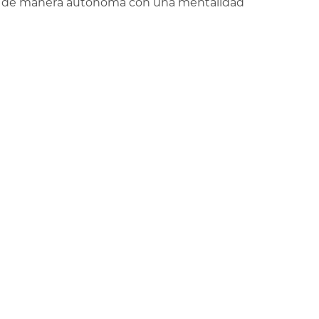
r de manera autónoma con una mentalidad