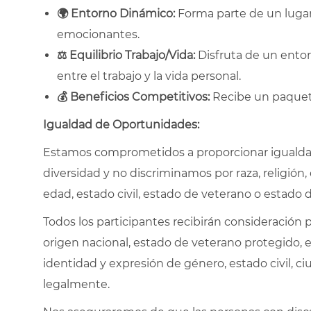
🌍
Entorno Dinámico:
Forma parte de un lugar 
emocionantes.
⚖️
Equilibrio Trabajo/Vida:
Disfruta de un entorn
entre el trabajo y la vida personal.
💰
Beneficios Competitivos:
Recibe un paquete
Igualdad de Oportunidades:
Estamos comprometidos a proporcionar igualdad
diversidad y no discriminamos por raza, religión, 
edad, estado civil, estado de veterano o estado 
Todos los participantes recibirán consideración pa
origen nacional, estado de veterano protegido, e
identidad y expresión de género, estado civil, ci
legalmente.