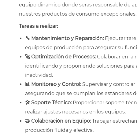
equipo dinámico donde serás responsable de ap
nuestros productos de consumo excepcionales.
Tareas a realizar:
🔧
Mantenimiento y Reparación:
Ejecutar tare
equipos de producción para asegurar su fun
🚀
Optimización de Procesos:
Colaborar en la 
identificando y proponiendo soluciones para a
inactividad.
📊
Monitoreo y Control:
Supervisar y controlar
asegurando que se cumplan los estándares de
🛠
Soporte Técnico:
Proporcionar soporte técni
realizar ajustes necesarios en los equipos.
🤝
Colaboración en Equipo:
Trabajar estrecha
producción fluida y efectiva.