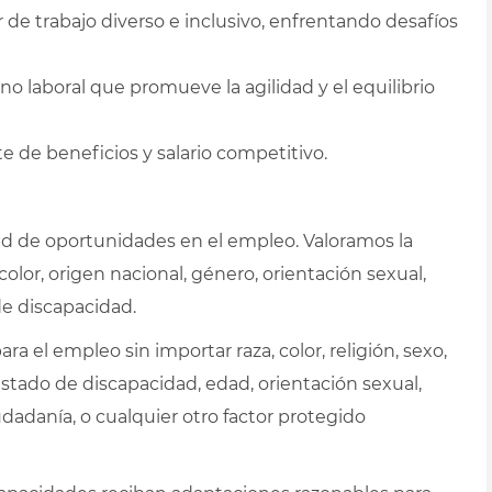
de trabajo diverso e inclusivo, enfrentando desafíos
o laboral que promueve la agilidad y el equilibrio
 de beneficios y salario competitivo.
 de oportunidades en el empleo. Valoramos la
color, origen nacional, género, orientación sexual,
de discapacidad.
ra el empleo sin importar raza, color, religión, sexo,
stado de discapacidad, edad, orientación sexual,
udadanía, o cualquier otro factor protegido