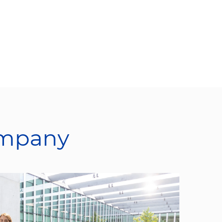
ompany