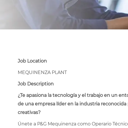
Job Location
MEQUINENZA PLANT
Job Description
¿Te apasiona la tecnología y el trabajo en un e
de una empresa líder en la industria reconocida
creativas?
Únete a P&G Mequinenza como Operario Técnico 