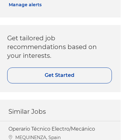
Manage alerts
Get tailored job
recommendations based on
your interests.
Get Started
Similar Jobs
Operario Técnico Electro/Mecánico
Location
MEQUINENZA, Spain