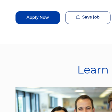
Save job
Apply Now
Learn