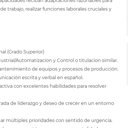
apacidades reciban adaptaciones razonables para
de trabajo, realizar funciones laborales cruciales y
al (Grado Superior)
rial/Automatizacion y Control o titulacion similar.
tenimiento de equipos y procesos de producción.
nicación escrita y verbal en español.
activa con excelentes habilidades para resolver
da de liderazgo y deseo de crecer en un entorno
r múltiples prioridades con sentido de urgencia.