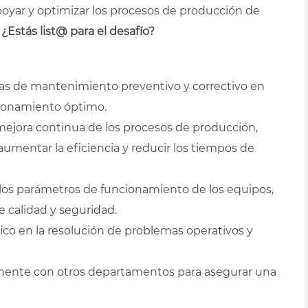
oyar y optimizar los procesos de producción de
¿Estás list@ para el desafío?
as de mantenimiento preventivo y correctivo en
cionamiento óptimo.
mejora continua de los procesos de producción,
umentar la eficiencia y reducir los tiempos de
 los parámetros de funcionamiento de los equipos,
 calidad y seguridad.
co en la resolución de problemas operativos y
mente con otros departamentos para asegurar una