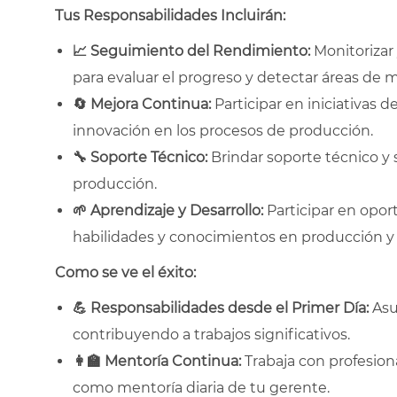
Tus Responsabilidades Incluirán:
📈
Seguimiento del Rendimiento:
Monitorizar 
para evaluar el progreso y detectar áreas de m
🔄
Mejora Continua:
Participar en iniciativas d
innovación en los procesos de producción.
🔧
Soporte Técnico:
Brindar soporte técnico y 
producción.
🌱
Aprendizaje y Desarrollo:
Participar en opor
habilidades y conocimientos en producción 
Como se ve el éxito:
💪
Responsabilidades desde el Primer Día:
Asu
contribuyendo a trabajos significativos.
👩
Mentoría Continua:
Trabaja con profesion
como mentoría diaria de tu gerente.