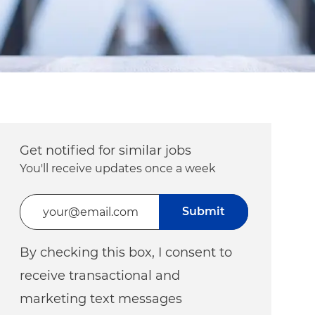
Get notified for similar jobs
You'll receive updates once a week
Enter Email address (Required)
Submit
By checking this box, I consent to
receive transactional and
marketing text messages