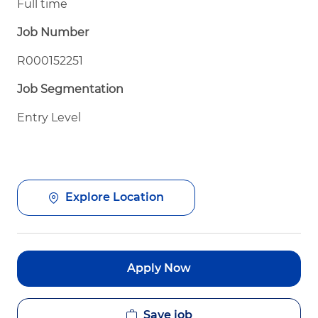
Full time
Job Number
R000152251
Job Segmentation
Entry Level
Explore Location
Apply Now
Save job