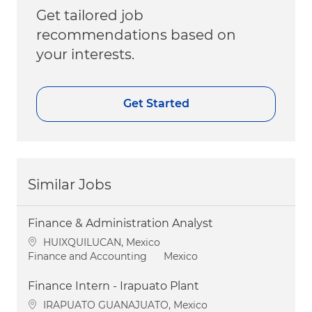
Get tailored job
recommendations based on
your interests.
Get Started
Similar Jobs
Finance & Administration Analyst
Location
HUIXQUILUCAN, Mexico
Category
Finance and Accounting
Mexico
Finance Intern - Irapuato Plant
Location
IRAPUATO GUANAJUATO, Mexico