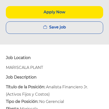
Apply Now
Save job
Job Location
MARISCALA PLANT
Job Description
Título de la Posición:
Analista Financiero Jr.
(Activos Fijos y Costos)
Tipo de Posición:
No Gerencial
Planta:
Mariscala