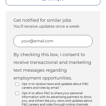
Get notified for similar jobs
You'll receive updates once a week
Enter Email address (Required)
By checking this box, I consent to
receive transactional and marketing
text messages regarding
employment opportunities.
Opt-in to receive news and updates about P&G
careers and roles by email.
*
Opt-in to allow P&G to share your personal
information with its advertising partners to show
you, and others like you, news and updates about
P&G careers and roles through online channels