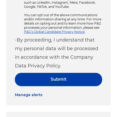
such as LinkedIn, Instagram, Meta, Facebook,
Google, TikTok, and YouTube.
You can opt out of the above communications
and/or information sharing at any time. For more
details on opting out and to learn more how P&G
processes your personal information, please see
P&G’s Global Candidate Privacy Notice
.
-By proceeding, I understand that
my personal data will be processed
in accordance with the Company
Data Privacy Policy.
Submit
Manage alerts