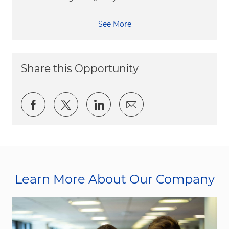
See More
Share this Opportunity
Share via Facebook
Share via twitter
Share via LinkedIn
Share via email
Learn More About Our Company