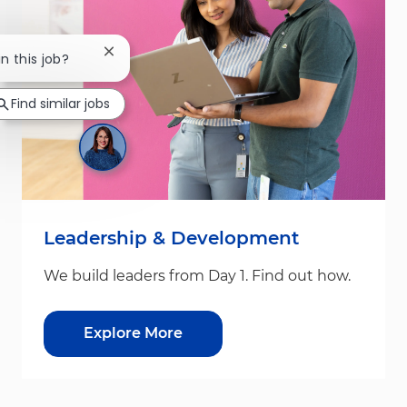
Close chatbot notification
in this job?
Find similar jobs
Leadership & Development
We build leaders from Day 1. Find out how.
Explore More