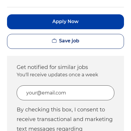
Apply Now
Save job
Get notified for similar jobs
You'll receive updates once a week
Enter Email address (Required)
By checking this box, I consent to
receive transactional and marketing
text messages regarding