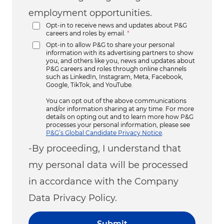
employment opportunities.
Opt-in to receive news and updates about P&G
careers and roles by email.
*
Opt-in to allow P&G to share your personal
information with its advertising partners to show
you, and others like you, news and updates about
P&G careers and roles through online channels
such as LinkedIn, Instagram, Meta, Facebook,
Google, TikTok, and YouTube.
You can opt out of the above communications
and/or information sharing at any time. For more
details on opting out and to learn more how P&G
processes your personal information, please see
P&G’s Global Candidate Privacy Notice
.
-By proceeding, I understand that
my personal data will be processed
in accordance with the Company
Data Privacy Policy.
Submit