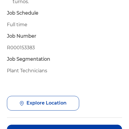
turnos.
Job Schedule
Full time
Job Number
R000153383
Job Segmentation
Plant Technicians
Explore Location