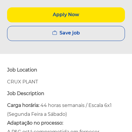
Apply Now
Save job
Job Location
CRUX PLANT
Job Description
Carga horária:
44 horas semanais / Escala 6x1
(Segunda Feira a Sábado)
Adaptação no processo:
A P&G está comprometida em fornecer