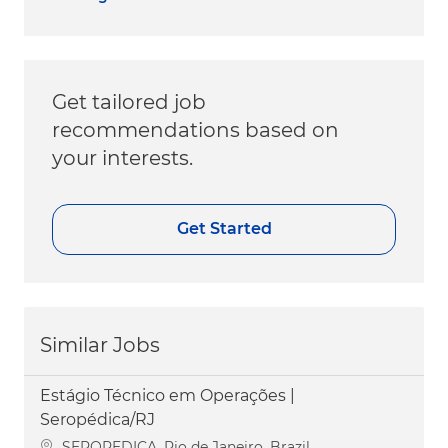
Get tailored job
recommendations based on
your interests.
Get Started
Similar Jobs
Estágio Técnico em Operações |
Seropédica/RJ
Location
SEROPEDICA, Rio de Janeiro, Brazil