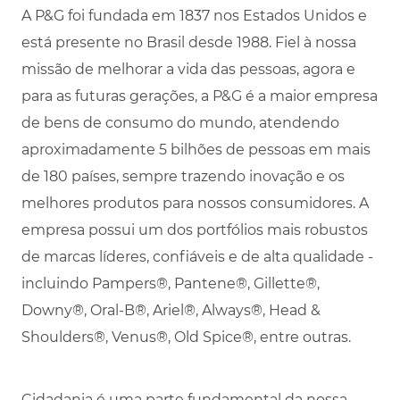
A P&G foi fundada em 1837 nos Estados Unidos e
está presente no Brasil desde 1988. Fiel à nossa
missão de melhorar a vida das pessoas, agora e
para as futuras gerações, a P&G é a maior empresa
de bens de consumo do mundo, atendendo
aproximadamente 5 bilhões de pessoas em mais
de 180 países, sempre trazendo inovação e os
melhores produtos para nossos consumidores. A
empresa possui um dos portfólios mais robustos
de marcas líderes, confiáveis e de alta qualidade -
incluindo Pampers®, Pantene®, Gillette®,
Downy®, Oral-B®, Ariel®, Always®, Head &
Shoulders®, Venus®, Old Spice®, entre outras.
Cidadania é uma parte fundamental da nossa