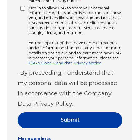
careers and roles by email.
*
Opt-in to allow P&G to share your personal
information with its advertising partners to show
you, and others like you, news and updates about
P&G careers and roles through online channels
such as LinkedIn, Instagram, Meta, Facebook,
Google, TikTok, and YouTube.
You can opt out of the above communications
and/or information sharing at any time. For more
details on opting out and to learn more how P&G
processes your personal information, please see
P&G’s Global Candidate Privacy Notice
.
-By proceeding, I understand that
my personal data will be processed
in accordance with the Company
Data Privacy Policy.
Submit
Manage alerts