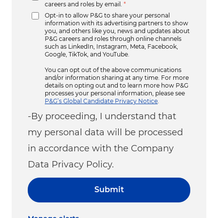
careers and roles by email.
*
Opt-in to allow P&G to share your personal
information with its advertising partners to show
you, and others like you, news and updates about
P&G careers and roles through online channels
such as LinkedIn, Instagram, Meta, Facebook,
Google, TikTok, and YouTube.
You can opt out of the above communications
and/or information sharing at any time. For more
details on opting out and to learn more how P&G
processes your personal information, please see
P&G’s Global Candidate Privacy Notice
.
-By proceeding, I understand that
my personal data will be processed
in accordance with the Company
Data Privacy Policy.
Submit