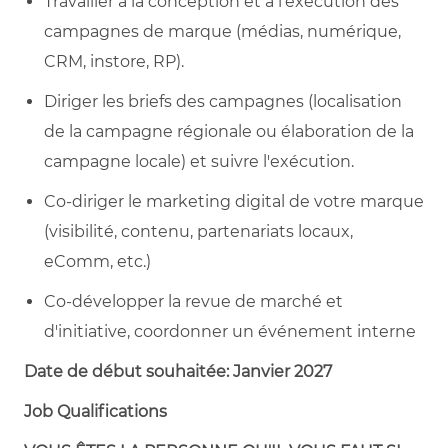
Travailler à la conception et à l'exécution des
campagnes de marque (médias, numérique,
CRM, instore, RP).
Diriger les briefs des campagnes (localisation
de la campagne régionale ou élaboration de la
campagne locale) et suivre l'exécution.
Co-diriger le marketing digital de votre marque
(visibilité, contenu, partenariats locaux,
eComm, etc.)
Co-développer la revue de marché et
d'initiative, coordonner un événement interne
Date de début souhaitée:
J
anvier
2027
Job Qualifications