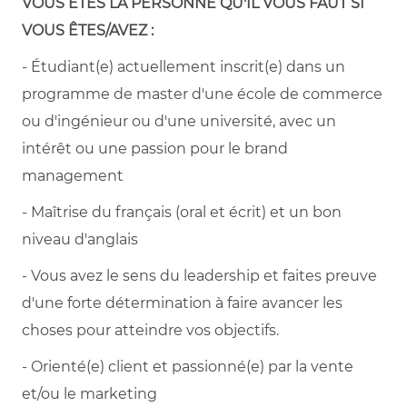
VOUS ÊTES LA PERSONNE QU'IL VOUS FAUT SI
VOUS ÊTES/AVEZ :
- Étudiant(e) actuellement inscrit(e) dans un
programme de master d'une école de commerce
ou d'ingénieur ou d'une université, avec un
intérêt ou une passion pour le brand
management
- Maîtrise du français (oral et écrit) et un bon
niveau d'anglais
- Vous avez le sens du leadership et faites preuve
d'une forte détermination à faire avancer les
choses pour atteindre vos objectifs.
- Orienté(e) client et passionné(e) par la vente
et/ou le marketing