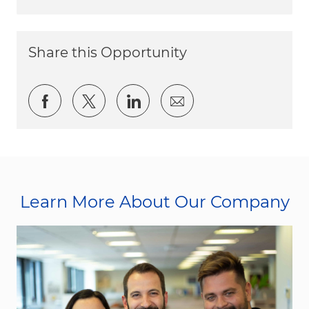
Share this Opportunity
Share via Facebook
Share via twitter
Share via LinkedIn
Share via email
Learn More About Our Company