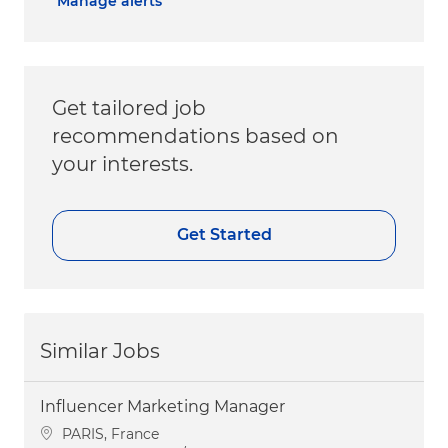
Manage alerts
Get tailored job
recommendations based on
your interests.
Get Started
Similar Jobs
Influencer Marketing Manager
Location
PARIS, France