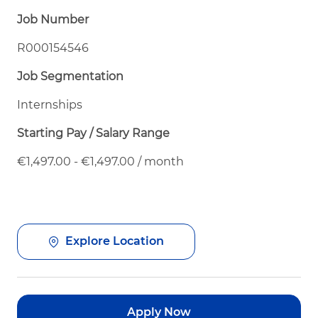
Job Number
R000154546
Job Segmentation
Internships
Starting Pay / Salary Range
€1,497.00 - €1,497.00 / month
Explore Location
Apply Now