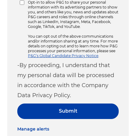
Opt-in to allow P&G to share your personal
information with its advertising partners to show
you, and others like you, news and updates about
P&G careers and roles through online channels
such as LinkedIn, Instagram, Meta, Facebook,
Google, TikTok, and YouTube.
You can opt out of the above communications
and/or information sharing at any time. For more
details on opting out and to learn more how P&G
processes your personal information, please see
P&G’s Global Candidate Privacy Notice
.
-By proceeding, I understand that
my personal data will be processed
in accordance with the Company
Data Privacy Policy.
Submit
Manage alerts