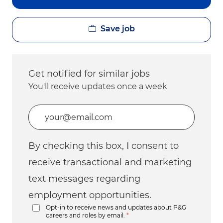
Save job
Get notified for similar jobs
You'll receive updates once a week
Enter Email address (Required)
By checking this box, I consent to
receive transactional and marketing
text messages regarding
employment opportunities.
Opt-in to receive news and updates about P&G
careers and roles by email.
*