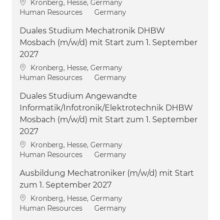
Location
Kronberg, Hesse, Germany
Category
Human Resources
Germany
Duales Studium Mechatronik DHBW
Mosbach (m/w/d) mit Start zum 1. September
2027
Location
Kronberg, Hesse, Germany
Category
Human Resources
Germany
Duales Studium Angewandte
Informatik/Infotronik/Elektrotechnik DHBW
Mosbach (m/w/d) mit Start zum 1. September
2027
Location
Kronberg, Hesse, Germany
Category
Human Resources
Germany
Ausbildung Mechatroniker (m/w/d) mit Start
zum 1. September 2027
Location
Kronberg, Hesse, Germany
Category
Human Resources
Germany