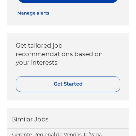
Manage alerts
Get tailored job
recommendations based on
your interests.
Get Started
Similar Jobs
Gerente Regional de Vendas Jr (Vaga