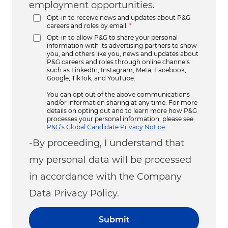
employment opportunities.
Opt-in to receive news and updates about P&G
careers and roles by email.
*
Opt-in to allow P&G to share your personal
information with its advertising partners to show
you, and others like you, news and updates about
P&G careers and roles through online channels
such as LinkedIn, Instagram, Meta, Facebook,
Google, TikTok, and YouTube.
You can opt out of the above communications
and/or information sharing at any time. For more
details on opting out and to learn more how P&G
processes your personal information, please see
P&G’s Global Candidate Privacy Notice
.
-By proceeding, I understand that
my personal data will be processed
in accordance with the Company
Data Privacy Policy.
Submit