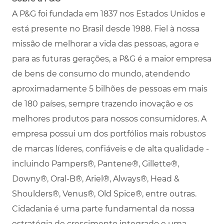
A P&G foi fundada em 1837 nos Estados Unidos e
está presente no Brasil desde 1988. Fiel à nossa
missão de melhorar a vida das pessoas, agora e
para as futuras gerações, a P&G é a maior empresa
de bens de consumo do mundo, atendendo
aproximadamente 5 bilhões de pessoas em mais
de 180 países, sempre trazendo inovação e os
melhores produtos para nossos consumidores. A
empresa possui um dos portfólios mais robustos
de marcas líderes, confiáveis e de alta qualidade -
incluindo Pampers®, Pantene®, Gillette®,
Downy®, Oral-B®, Ariel®, Always®, Head &
Shoulders®, Venus®, Old Spice®, entre outras.
Cidadania é uma parte fundamental da nossa
estratégia de crescimento integrado e uma