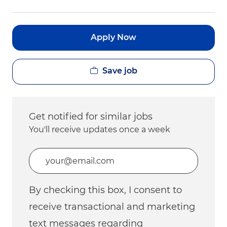
Apply Now
Save job
Get notified for similar jobs
You'll receive updates once a week
Enter Email address (Required)
By checking this box, I consent to
receive transactional and marketing
text messages regarding