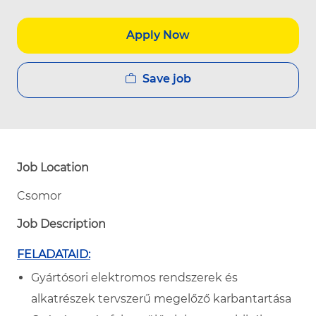
Apply Now
Save job
Job Location
Csomor
Job Description
FELADATAID:
Gyártósori elektromos rendszerek és
alkatrészek tervszerű megelőző karbantartása