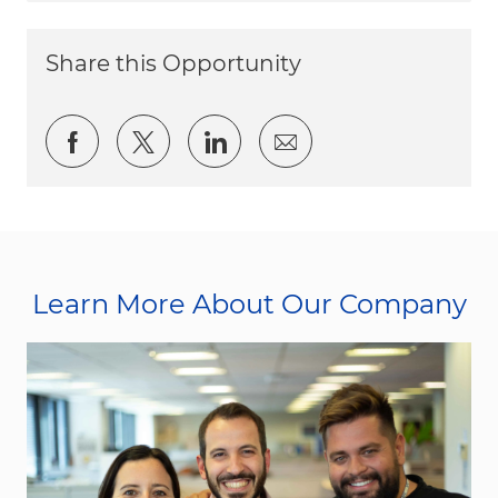
Share this Opportunity
Share via Facebook
Share via twitter
Share via LinkedIn
Share via email
Learn More About Our Company