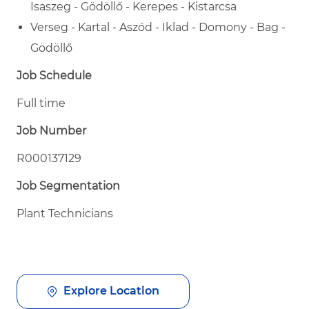
Isaszeg - Gödöllő - Kerepes - Kistarcsa
Verseg - Kartal - Aszód - Iklad - Domony - Bag -
Gödöllő
Job Schedule
Full time
Job Number
R000137129
Job Segmentation
Plant Technicians
Explore Location