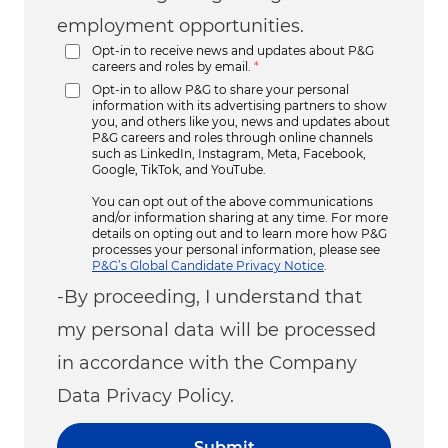
employment opportunities.
Opt-in to receive news and updates about P&G
careers and roles by email.
*
Opt-in to allow P&G to share your personal
information with its advertising partners to show
you, and others like you, news and updates about
P&G careers and roles through online channels
such as LinkedIn, Instagram, Meta, Facebook,
Google, TikTok, and YouTube.
You can opt out of the above communications
and/or information sharing at any time. For more
details on opting out and to learn more how P&G
processes your personal information, please see
P&G’s Global Candidate Privacy Notice
.
-By proceeding, I understand that
my personal data will be processed
in accordance with the Company
Data Privacy Policy.
Submit