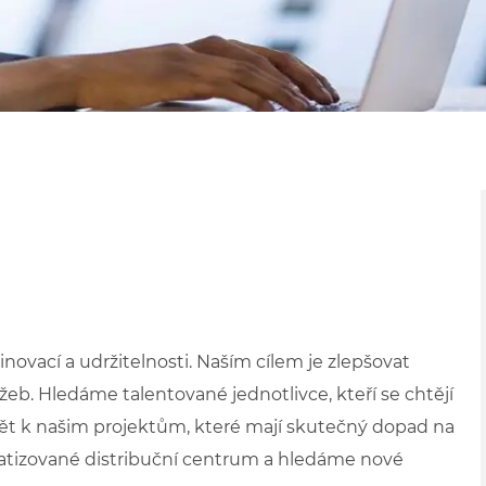
novací a udržitelnosti. Naším cílem je zlepšovat
užeb. Hledáme talentované jednotlivce, kteří se chtějí
ět k našim projektům, které mají skutečný dopad na
atizované distribuční centrum a hledáme nové