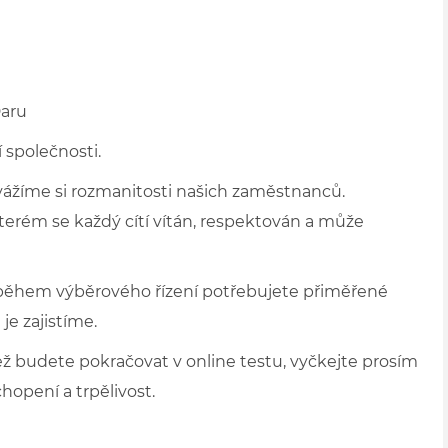
Daru
 společnosti.
 vážíme si rozmanitosti našich zaměstnanců.
kterém se každý cítí vítán, respektován a může
 během výběrového řízení potřebujete přiměřené
je zajistíme.
ž budete pokračovat v online testu, vyčkejte prosím
hopení a trpělivost.