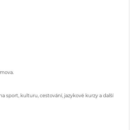
omova.
 sport, kulturu, cestování, jazykové kurzy a další