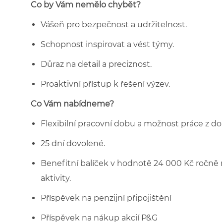
Co by Vám nemělo chybět?
Vášeň pro bezpečnost a udržitelnost.
Schopnost inspirovat a vést týmy.
Důraz na detail a preciznost.
Proaktivní přístup k řešení výzev.
Co Vám nabídneme?
Flexibilní pracovní dobu a možnost práce z d
25 dní dovolené.
Benefitní balíček v hodnotě 24 000 Kč ročně na
aktivity.
Příspěvek na penzijní připojištění
Příspěvek na nákup akcií P&G