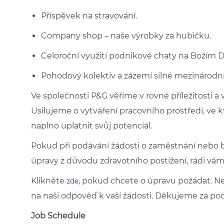
Příspěvek na stravování.
Company shop – naše výrobky za hubičku.
Celoroční využití podnikové chaty na Božím 
Pohodový kolektiv a zázemí silné mezinárodní
Ve společnosti P&G věříme v rovné příležitosti a
Usilujeme o vytváření pracovního prostředí, ve 
naplno uplatnit svůj potenciál.
Pokud při podávání žádosti o zaměstnání nebo
úpravy z důvodu zdravotního postižení, rádi vám 
Klikněte
, pokud chcete o úpravu požádat. Ne
zde
na naši odpověď k vaší žádosti. Děkujeme za poc
Job Schedule