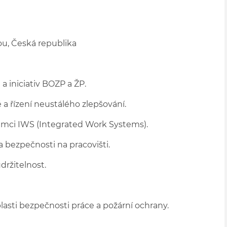
u, Česká republika
 iniciativ BOZP a ŽP.
a řízení neustálého zlepšování.
rámci IWS (Integrated Work Systems).
a bezpečnosti na pracovišti.
držitelnost.
lasti bezpečnosti práce a požární ochrany.