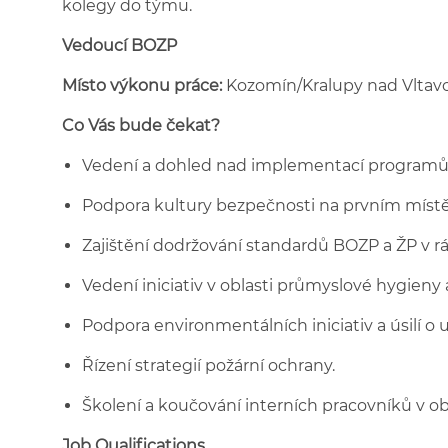
kolegy do týmu.
Vedoucí BOZP
Místo výkonu práce:
Kozomín/Kralupy nad Vltavo
Co Vás bude čekat?
Vedení a dohled nad implementací programů a
Podpora kultury bezpečnosti na prvním místě 
Zajištění dodržování standardů BOZP a ŽP v 
Vedení iniciativ v oblasti průmyslové hygieny 
Podpora environmentálních iniciativ a úsilí o u
Řízení strategií požární ochrany.
Školení a koučování interních pracovníků v ob
Job Qualifications