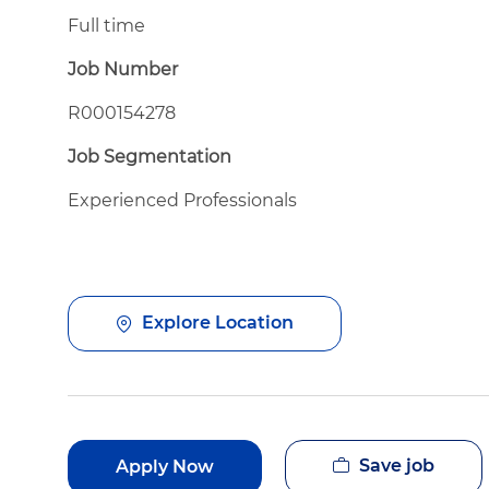
Full time
Job Number
R000154278
Job Segmentation
Experienced Professionals
Explore Location
Save job
Apply Now