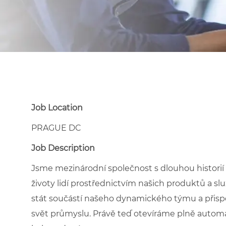
Job Location
PRAGUE DC
Job Description
Jsme mezinárodní společnost s dlouhou historií i
životy lidí prostřednictvím našich produktů a sl
stát součástí našeho dynamického týmu a přisp
svět průmyslu. Právě teď otevíráme plně autom