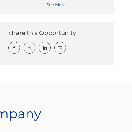
See More
Share this Opportunity
Share via Facebook
Share via twitter
Share via LinkedIn
Share via email
ompany