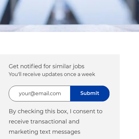
Get notified for similar jobs
You'll receive updates once a week
Enter Email address (Required)
Submit
By checking this box, I consent to
receive transactional and
marketing text messages