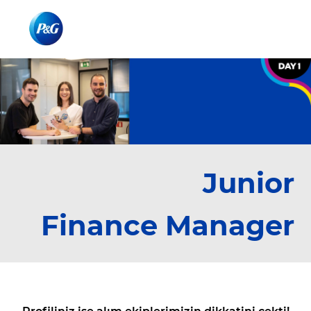
Skip to main content
-
Junior
Finance Manager