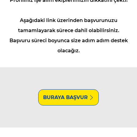
Profiliniz işe alım ekiplerimizin dikkatini çekti!
Aşağıdaki link üzerinden başvurunuzu
tamamlayarak sürece dahil olabilirsiniz.
Başvuru süreci boyunca size adım adım destek
olacağız.
BURAYA BAŞVUR