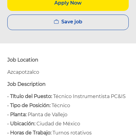
Apply Now
Save job
Job Location
Azcapotzalco
Job Description
•
Título del Puesto:
Técnico Instrumentista PC&IS
•
Tipo de Posición:
Técnico
•
Planta:
Planta de Vallejo
•
Ubicación:
Ciudad de México
•
Horas de Trabajo:
Turnos rotativos