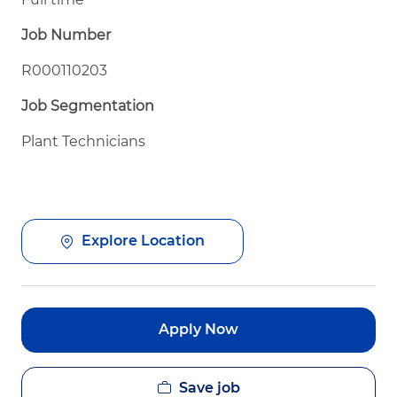
Job Number
R000110203
Job Segmentation
Plant Technicians
Explore Location
Apply Now
Save job