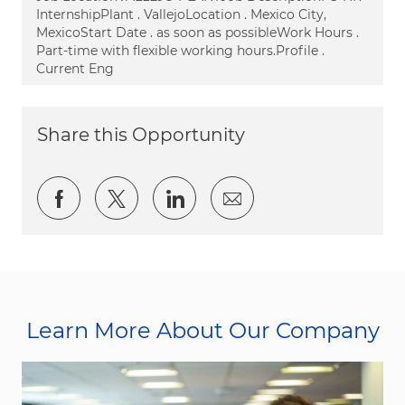
InternshipPlant . VallejoLocation . Mexico City,
MexicoStart Date . as soon as possibleWork Hours .
Part-time with flexible working hours.Profile .
Current Eng
Share this Opportunity
Share via Facebook
Share via twitter
Share via LinkedIn
Share via email
Learn More About Our Company