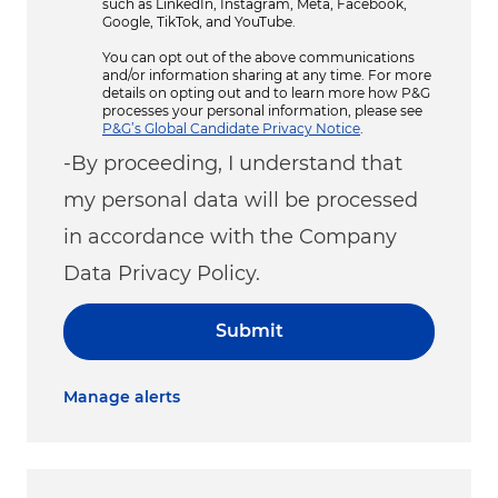
such as LinkedIn, Instagram, Meta, Facebook,
Google, TikTok, and YouTube.
You can opt out of the above communications
and/or information sharing at any time. For more
details on opting out and to learn more how P&G
processes your personal information, please see
P&G’s Global Candidate Privacy Notice
.
-By proceeding, I understand that
my personal data will be processed
in accordance with the Company
Data Privacy Policy.
Submit
Manage alerts