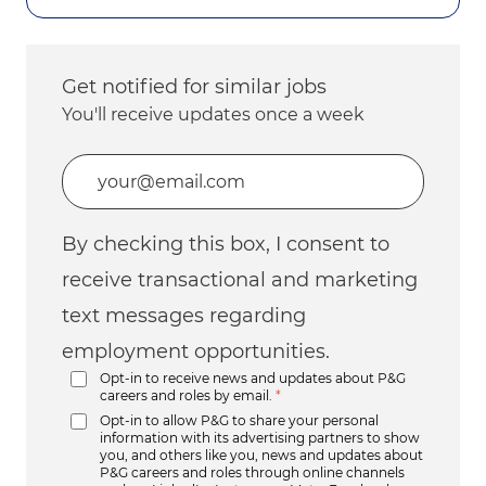
Get notified for similar jobs
You'll receive updates once a week
Enter Email address (Required)
By checking this box, I consent to
receive transactional and marketing
text messages regarding
employment opportunities.
Opt-in to receive news and updates about P&G
careers and roles by email.
*
Opt-in to allow P&G to share your personal
information with its advertising partners to show
you, and others like you, news and updates about
P&G careers and roles through online channels