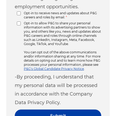
employment opportunities.
Opt-in to receive news and updates about P&G
careers and roles by email.
*
Opt-in to allow P&G to share your personal
information with its advertising partners to show
you, and others like you, news and updates about
P&G careers and roles through online channels
such as LinkedIn, Instagram, Meta, Facebook,
Google, TikTok, and YouTube.
You can opt out of the above communications
and/or information sharing at any time. For more
details on opting out and to learn more how P&G
processes your personal information, please see
P&G’s Global Candidate Privacy Notice
.
-By proceeding, I understand that
my personal data will be processed
in accordance with the Company
Data Privacy Policy.
Submit