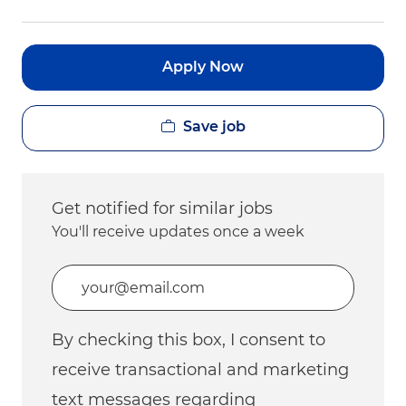
Apply Now
Save job
Get notified for similar jobs
You'll receive updates once a week
Enter Email address (Required)
By checking this box, I consent to
receive transactional and marketing
text messages regarding