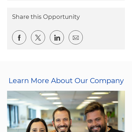
Share this Opportunity
Share via Facebook
Share via twitter
Share via LinkedIn
Share via email
Learn More About Our Company