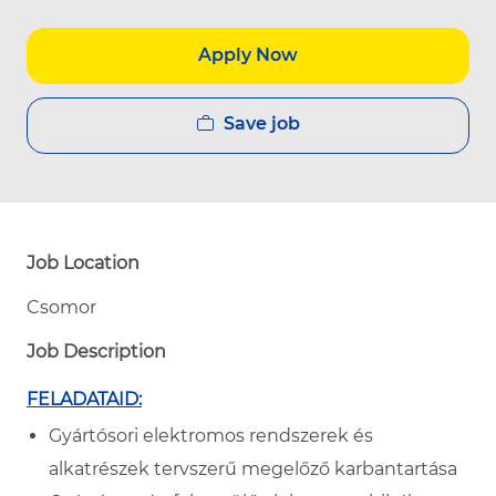
Apply Now
Save job
Job Location
Csomor
Job Description
FELADATAID:
Gyártósori elektromos rendszerek és
alkatrészek tervszerű megelőző karbantartása