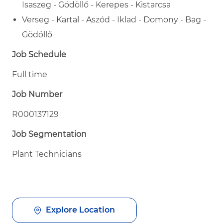
Isaszeg - Gödöllő - Kerepes - Kistarcsa
Verseg - Kartal - Aszód - Iklad - Domony - Bag -
Gödöllő
Job Schedule
Full time
Job Number
R000137129
Job Segmentation
Plant Technicians
Explore Location