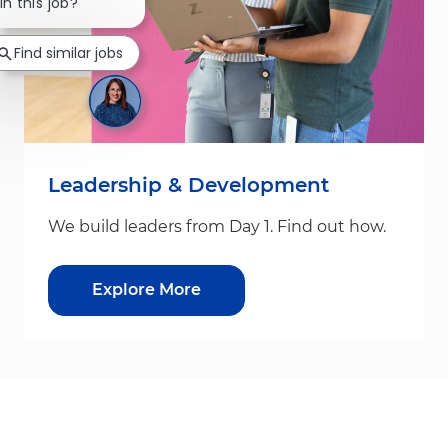
Close chatbot notification
in this job?
Find similar jobs
Leadership & Development
We build leaders from Day 1. Find out how.
Explore More