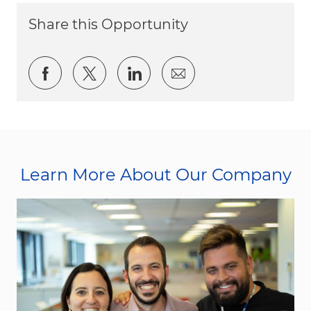
Share this Opportunity
Share via Facebook
Share via twitter
Share via LinkedIn
Share via email
Learn More About Our Company