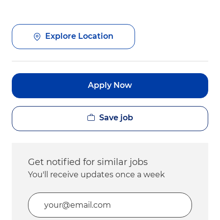
Explore Location
Apply Now
Save job
Get notified for similar jobs
You'll receive updates once a week
Enter Email address (Required)