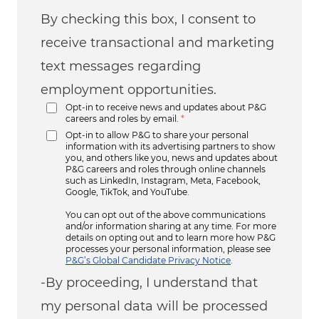
By checking this box, I consent to
receive transactional and marketing
text messages regarding
employment opportunities.
Opt-in to receive news and updates about P&G
careers and roles by email.
*
Opt-in to allow P&G to share your personal
information with its advertising partners to show
you, and others like you, news and updates about
P&G careers and roles through online channels
such as LinkedIn, Instagram, Meta, Facebook,
Google, TikTok, and YouTube.
You can opt out of the above communications
and/or information sharing at any time. For more
details on opting out and to learn more how P&G
processes your personal information, please see
P&G’s Global Candidate Privacy Notice
.
-By proceeding, I understand that
my personal data will be processed