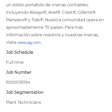
un sólido portafolio de marcas confiables,
incluyendo Always®, Ariel®, Crest®, Gillette®,
Pampers® y Tide®. Nuestra comunidad opera en
aproximadamente 70 países. Para más
información sobre nosotros y nuestras marcas,
visite
.
www.pg.com
Job Schedule
Full time
Job Number
R000139194
Job Segmentation
Plant Technicians