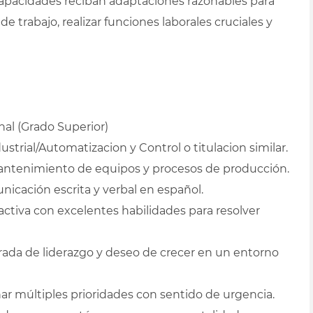
apacidades reciban adaptaciones razonables para
de trabajo, realizar funciones laborales cruciales y
al (Grado Superior)
rial/Automatizacion y Control o titulacion similar.
tenimiento de equipos y procesos de producción.
nicación escrita y verbal en español.
activa con excelentes habilidades para resolver
da de liderazgo y deseo de crecer en un entorno
r múltiples prioridades con sentido de urgencia.