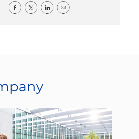
Share via Facebook
Share via twitter
Share via LinkedIn
Share via email
ompany