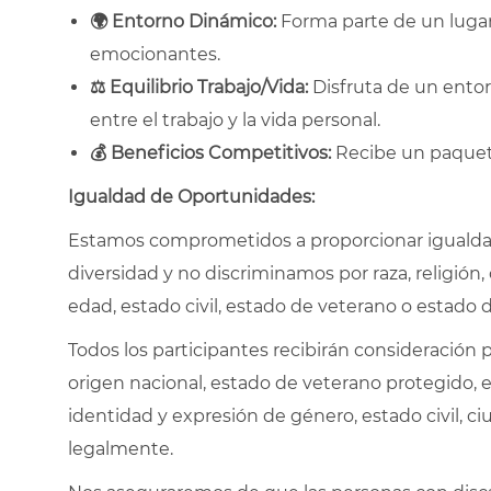
🌍
Entorno Dinámico:
Forma parte de un lugar 
emocionantes.
⚖️
Equilibrio Trabajo/Vida:
Disfruta de un entorn
entre el trabajo y la vida personal.
💰
Beneficios Competitivos:
Recibe un paquete
Igualdad de Oportunidades:
Estamos comprometidos a proporcionar igualdad
diversidad y no discriminamos por raza, religión, 
edad, estado civil, estado de veterano o estado 
Todos los participantes recibirán consideración pa
origen nacional, estado de veterano protegido, e
identidad y expresión de género, estado civil, ci
legalmente.