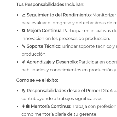
Tus Responsabilidades Incluirán:
📈
Seguimiento del Rendimiento:
Monitorizar 
para evaluar el progreso y detectar áreas de m
🔄
Mejora Continua:
Participar en iniciativas d
innovación en los procesos de producción.
🔧
Soporte Técnico:
Brindar soporte técnico y 
producción.
🌱
Aprendizaje y Desarrollo:
Participar en opor
habilidades y conocimientos en producción 
Como se ve el éxito:
💪
Responsabilidades desde el Primer Día:
Asu
contribuyendo a trabajos significativos.
👩
Mentoría Continua:
Trabaja con profesion
como mentoría diaria de tu gerente.