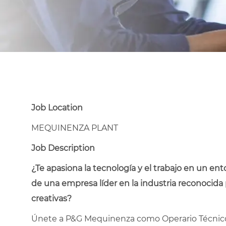
Job Location
MEQUINENZA PLANT
Job Description
¿Te apasiona la tecnología y el trabajo en un e
de una empresa líder en la industria reconocida
creativas?
Únete a P&G Mequinenza como Operario Técnico 