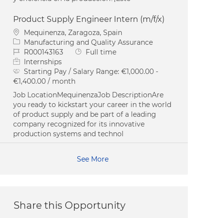
Product Supply Engineer Intern (m/f/x)
Location
Mequinenza, Zaragoza, Spain
Category
Manufacturing and Quality Assurance
Job Id
Job Type
R000143163
Full time
Internships
Starting Pay / Salary Range:
€1,000.00 -
€1,400.00 / month
Job LocationMequinenzaJob DescriptionAre
you ready to kickstart your career in the world
of product supply and be part of a leading
company recognized for its innovative
production systems and technol
See More
Share this Opportunity