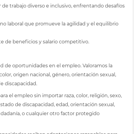
de trabajo diverso e inclusivo, enfrentando desafíos
o laboral que promueve la agilidad y el equilibrio
 de beneficios y salario competitivo.
 de oportunidades en el empleo. Valoramos la
color, origen nacional, género, orientación sexual,
de discapacidad.
ra el empleo sin importar raza, color, religión, sexo,
stado de discapacidad, edad, orientación sexual,
udadanía, o cualquier otro factor protegido