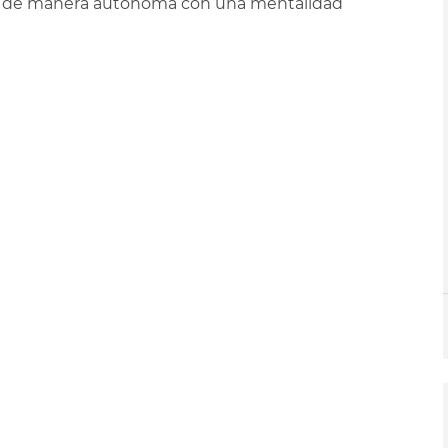
r de manera autónoma con una mentalidad