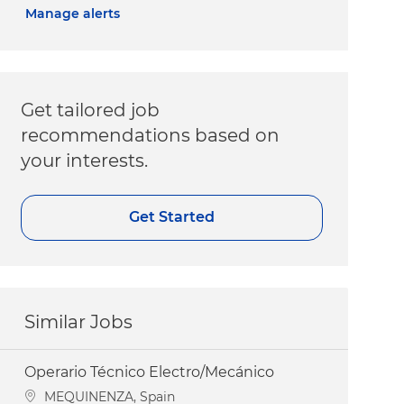
Manage alerts
Get tailored job
recommendations based on
your interests.
Get Started
Similar Jobs
Operario Técnico Electro/Mecánico
Location
MEQUINENZA, Spain