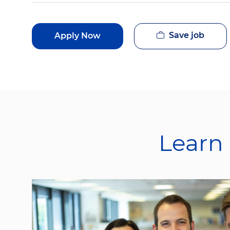
Save job
Apply Now
Learn