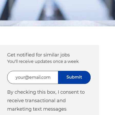
Get notified for similar jobs
You'll receive updates once a week
Enter Email address (Required)
Submit
By checking this box, I consent to
receive transactional and
marketing text messages