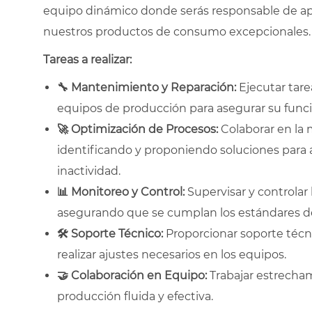
equipo dinámico donde serás responsable de ap
nuestros productos de consumo excepcionales.
Tareas a realizar:
🔧
Mantenimiento y Reparación:
Ejecutar tare
equipos de producción para asegurar su fun
🚀
Optimización de Procesos:
Colaborar en la 
identificando y proponiendo soluciones para a
inactividad.
📊
Monitoreo y Control:
Supervisar y controlar
asegurando que se cumplan los estándares de
🛠
Soporte Técnico:
Proporcionar soporte técni
realizar ajustes necesarios en los equipos.
🤝
Colaboración en Equipo:
Trabajar estrecha
producción fluida y efectiva.