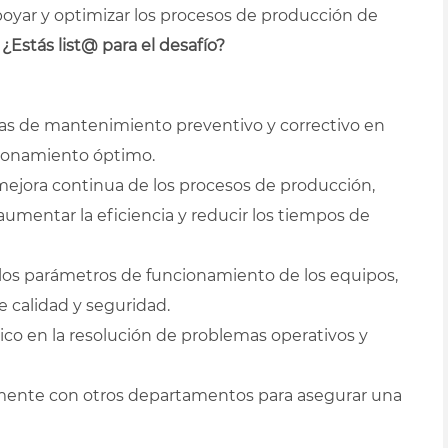
oyar y optimizar los procesos de producción de
¿Estás list@ para el desafío?
as de mantenimiento preventivo y correctivo en
cionamiento óptimo.
mejora continua de los procesos de producción,
umentar la eficiencia y reducir los tiempos de
 los parámetros de funcionamiento de los equipos,
 calidad y seguridad.
co en la resolución de problemas operativos y
mente con otros departamentos para asegurar una