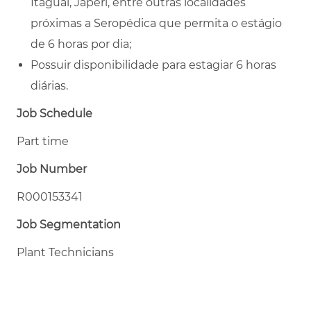
Itaguaí, Japeri, entre outras localidades
próximas a Seropédica que permita o estágio
de 6 horas por dia;
Possuir disponibilidade para estagiar 6 horas
diárias.
Job Schedule
Part time
Job Number
R000153341
Job Segmentation
Plant Technicians