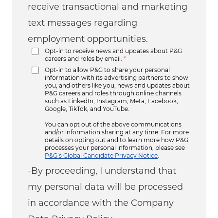
receive transactional and marketing
text messages regarding
employment opportunities.
Opt-in to receive news and updates about P&G
careers and roles by email.
*
Opt-in to allow P&G to share your personal
information with its advertising partners to show
you, and others like you, news and updates about
P&G careers and roles through online channels
such as LinkedIn, Instagram, Meta, Facebook,
Google, TikTok, and YouTube.
You can opt out of the above communications
and/or information sharing at any time. For more
details on opting out and to learn more how P&G
processes your personal information, please see
P&G’s Global Candidate Privacy Notice
.
-By proceeding, I understand that
my personal data will be processed
in accordance with the Company