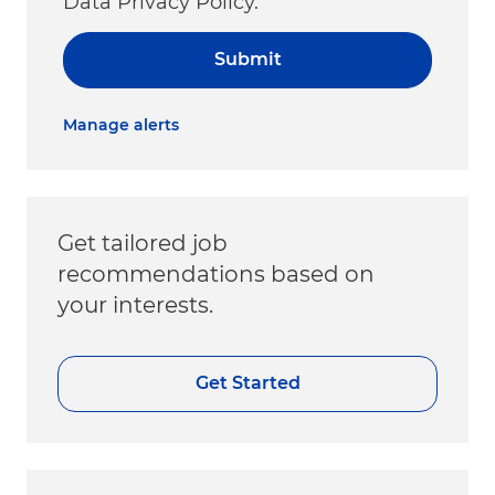
Data Privacy Policy.
Submit
Manage alerts
Get tailored job
recommendations based on
your interests.
Get Started