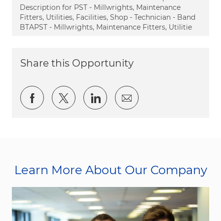
Description for PST - Millwrights, Maintenance
Fitters, Utilities, Facilities, Shop - Technician - Band
BTAPST - Millwrights, Maintenance Fitters, Utilitie
Share this Opportunity
Share via Facebook
Share via twitter
Share via LinkedIn
Share via email
Learn More About Our Company