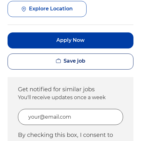
Explore Location
Apply Now
Save job
Get notified for similar jobs
You'll receive updates once a week
Enter Email address (Required)
By checking this box, I consent to