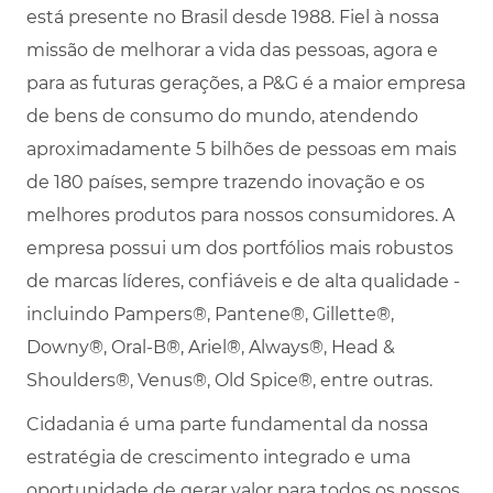
está presente no Brasil desde 1988. Fiel à nossa
missão de melhorar a vida das pessoas, agora e
para as futuras gerações, a P&G é a maior empresa
de bens de consumo do mundo, atendendo
aproximadamente 5 bilhões de pessoas em mais
de 180 países, sempre trazendo inovação e os
melhores produtos para nossos consumidores. A
empresa possui um dos portfólios mais robustos
de marcas líderes, confiáveis e de alta qualidade -
incluindo Pampers®, Pantene®, Gillette®,
Downy®, Oral-B®, Ariel®, Always®, Head &
Shoulders®, Venus®, Old Spice®, entre outras.
Cidadania é uma parte fundamental da nossa
estratégia de crescimento integrado e uma
oportunidade de gerar valor para todos os nossos