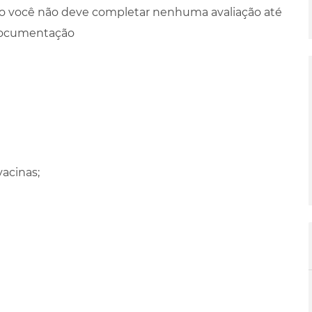
ação você não deve completar nenhuma avaliação até
 documentação
acinas;