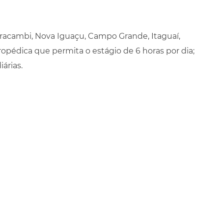
aracambi, Nova Iguaçu, Campo Grande, Itaguaí,
ropédica que permita o estágio de 6 horas por dia;
iárias.