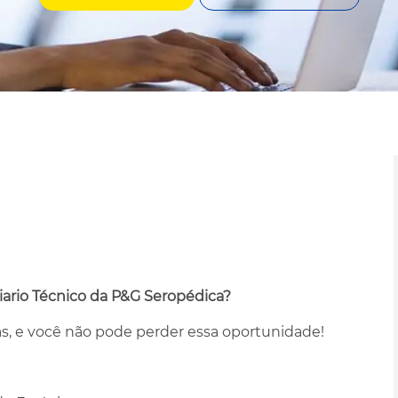
iario Técnico da P&G Seropédica?
as, e você não pode perder essa oportunidade!