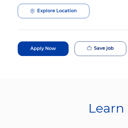
Explore Location
Save job
Apply Now
Learn