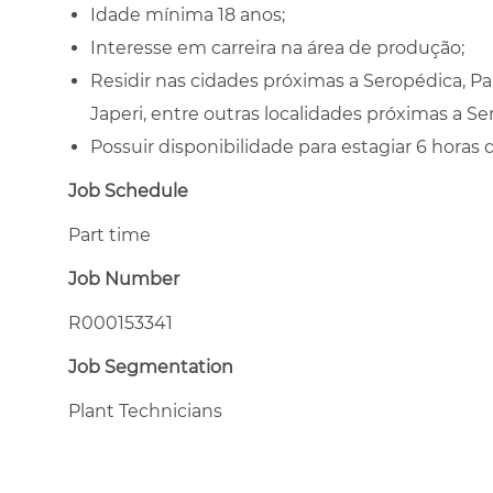
Idade mínima 18 anos;
Interesse em carreira na área de produção;
Residir nas cidades próximas a Seropédica, P
Japeri, entre outras localidades próximas a Se
Possuir disponibilidade para estagiar 6 horas d
Job Schedule
Part time
Job Number
R000153341
Job Segmentation
Plant Technicians