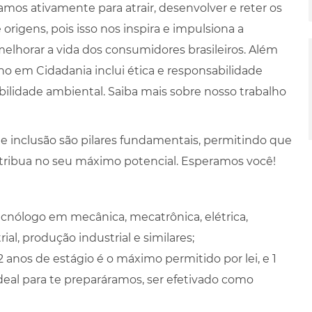
lhamos ativamente para atrair, desenvolver e reter os
rigens, pois isso nos inspira e impulsiona a
elhorar a vida dos consumidores brasileiros. Além
ho em Cidadania inclui ética e responsabilidade
ilidade ambiental. Saiba mais sobre nosso trabalho
 e inclusão são pilares fundamentais, permitindo que
tribua no seu máximo potencial. Esperamos você!
ecnólogo em mecânica, mecatrônica, elétrica,
ial, produção industrial e similares;
anos de estágio é o máximo permitido por lei, e 1
eal para te preparáramos, ser efetivado como