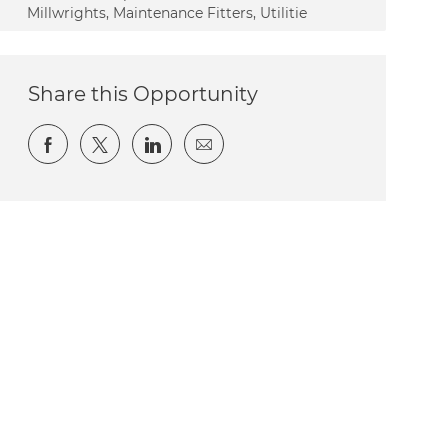
Millwrights, Maintenance Fitters, Utilitie
Share this Opportunity
Share via Facebook
Share via twitter
Share via LinkedIn
Share via email