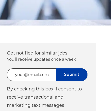
Get notified for similar jobs
You'll receive updates once a week
Enter Email address (Required)
Submit
By checking this box, I consent to
receive transactional and
marketing text messages