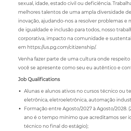
sexual, idade, estado civil ou deficiência. Traba
melhores talentos de uma ampla diversidade de o
inovação, ajudando-nos a resolver problemas e m
de igualdade e inclusão para todos, nosso trabal
corporativa, impacto na comunidade e sustentab
em
https://us.pg.com/citizenship/.
Venha fazer parte de uma cultura onde respeito
você se apresente como seu eu autêntico e con
Job Qualifications
Alunas e alunos ativos no cursos técnico ou t
eletrônica, eletroeletrônica, automação industr
Formação entre Agosto/2027 à Agosto/2028. (2 
ano é o tempo mínimo que acreditamos ser id
técnico no final do estágio);