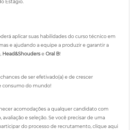
o Estágio.
erá aplicar suas habilidades do curso técnico em
mas e ajudando a equipe a produzir e garantir a
e
,
Head&Shouders
e
Oral B
!
hances de ser efetivado(a) e de crescer
de consumo do mundo!
necer acomodações a qualquer candidato com
 avaliação e seleção. Se você precisar de uma
participar do processo de recrutamento,
clique aqui