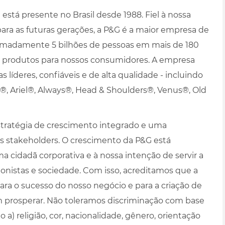
está presente no Brasil desde 1988. Fiel à nossa
para as futuras gerações, a P&G é a maior empresa de
madamente 5 bilhões de pessoas em mais de 180
s produtos para nossos consumidores. A empresa
 líderes, confiáveis e de alta qualidade - incluindo
, Ariel®, Always®, Head & Shoulders®, Venus®, Old
tratégia de crescimento integrado e uma
os stakeholders. O crescimento da P&G está
cidadã corporativa e à nossa intenção de servir a
ionistas e sociedade. Com isso, acreditamos que a
ara o sucesso do nosso negócio e para a criação de
prosperar. Não toleramos discriminação com base
a) religião, cor, nacionalidade, gênero, orientação