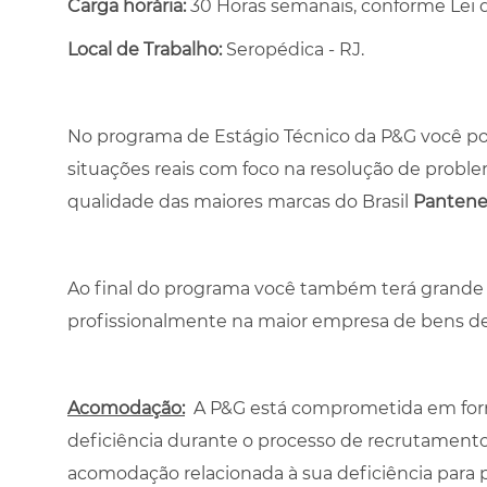
Carga horária:
30 Horas semanais, conforme Lei d
Local de Trabalho:
Seropédica - RJ.
No programa de Estágio Técnico da P&G você pod
situações reais com foco na resolução de proble
qualidade das maiores marcas do Brasil
Panten
Ao final do programa você também terá grande c
profissionalmente na maior empresa de bens 
Acomodação:
A P&G está comprometida em for
deficiência durante o processo de recrutamento,
acomodação relacionada à sua deficiência para 