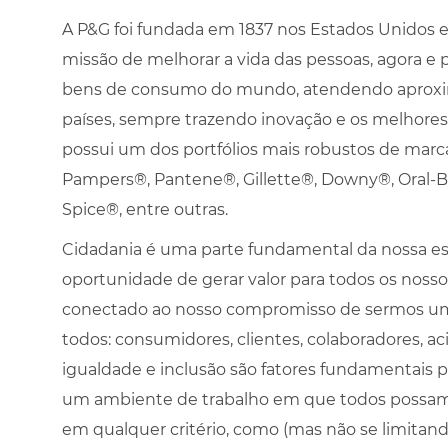
A P&G foi fundada em 1837 nos Estados Unidos e 
missão de melhorar a vida das pessoas, agora e 
bens de consumo do mundo, atendendo aproxi
países, sempre trazendo inovação e os melhore
possui um dos portfólios mais robustos de marcas
Pampers®, Pantene®, Gillette®, Downy®, Oral-B®
Spice®, entre outras.
Cidadania é uma parte fundamental da nossa es
oportunidade de gerar valor para todos os noss
conectado ao nosso compromisso de sermos uma 
todos: consumidores, clientes, colaboradores, ac
igualdade e inclusão são fatores fundamentais p
um ambiente de trabalho em que todos possam 
em qualquer critério, como (mas não se limitando 