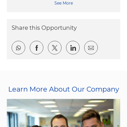
See More
Share this Opportunity
Share via whatsapp
Share via Facebook
Share via twitter
Share via LinkedI
Share via e
Learn More About Our Company