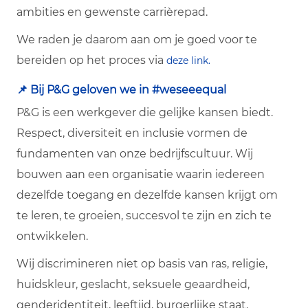
ambities en gewenste carrièrepad.
We raden je daarom aan om je goed voor te
bereiden op het proces via
deze link.
📌 Bij P&G geloven we in #weseeequal
P&G is een werkgever die gelijke kansen biedt.
Respect, diversiteit en inclusie vormen de
fundamenten van onze bedrijfscultuur. Wij
bouwen aan een organisatie waarin iedereen
dezelfde toegang en dezelfde kansen krijgt om
te leren, te groeien, succesvol te zijn en zich te
ontwikkelen.
Wij discrimineren niet op basis van ras, religie,
huidskleur, geslacht, seksuele geaardheid,
genderidentiteit, leeftijd, burgerlijke staat,