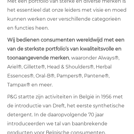
Met een portfolio van sterke en diverse merken is
het essentieel dat onze leiders met visie en moed
kunnen werken over verschillende categorieën
en functies heen.
Wij bedienen consumenten wereldwijd met een
van de sterkste portfolio’s van kwaliteitsvolle en
toonaangevende merken
, waaronder Always®,
Ariel®, Gillette®, Head & Shoulders®, Herbal
Essences®, Oral-B®, Pampers®, Pantene®,
Tampax® en meer.
P&G startte zijn activiteiten in België in 1956 met
de introductie van Dreft, het eerste synthetische
detergent. In de daaropvolgende 70 jaar
introduceerden we tal van baanbrekende
producten voor Belgische consumenten,