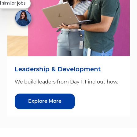
d similar jobs
Leadership & Development
We build leaders from Day 1. Find out how.
Explore More