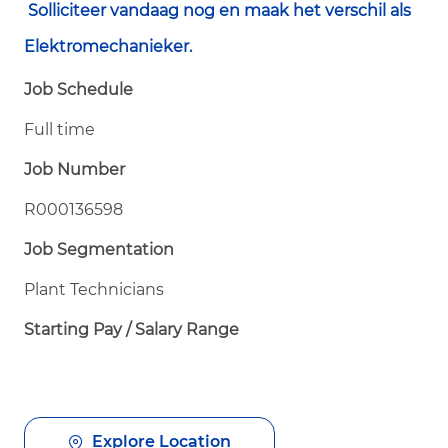
Solliciteer vandaag nog en maak het verschil als
Elektromechanieker.
Job Schedule
Full time
Job Number
R000136598
Job Segmentation
Plant Technicians
Starting Pay / Salary Range
Explore Location