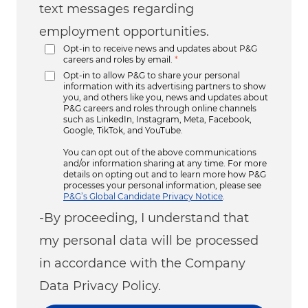
text messages regarding
employment opportunities.
Opt-in to receive news and updates about P&G
careers and roles by email.
*
Opt-in to allow P&G to share your personal
information with its advertising partners to show
you, and others like you, news and updates about
P&G careers and roles through online channels
such as LinkedIn, Instagram, Meta, Facebook,
Google, TikTok, and YouTube.
You can opt out of the above communications
and/or information sharing at any time. For more
details on opting out and to learn more how P&G
processes your personal information, please see
P&G’s Global Candidate Privacy Notice
.
-By proceeding, I understand that
my personal data will be processed
in accordance with the Company
Data Privacy Policy.