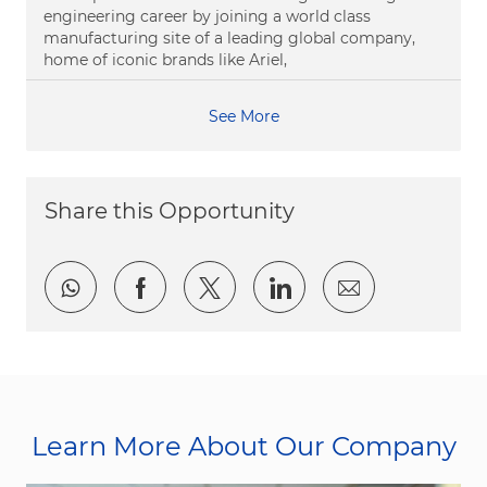
engineering career by joining a world class
manufacturing site of a leading global company,
home of iconic brands like Ariel,
See More
Share this Opportunity
Share via whatsapp
Share via Facebook
Share via twitter
Share via LinkedI
Share via e
Learn More About Our Company