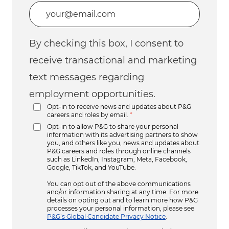
Enter Email address (Required)
By checking this box, I consent to
receive transactional and marketing
text messages regarding
employment opportunities.
Opt-in to receive news and updates about P&G
careers and roles by email.
*
Opt-in to allow P&G to share your personal
information with its advertising partners to show
you, and others like you, news and updates about
P&G careers and roles through online channels
such as LinkedIn, Instagram, Meta, Facebook,
Google, TikTok, and YouTube.
You can opt out of the above communications
and/or information sharing at any time. For more
details on opting out and to learn more how P&G
processes your personal information, please see
P&G’s Global Candidate Privacy Notice
.