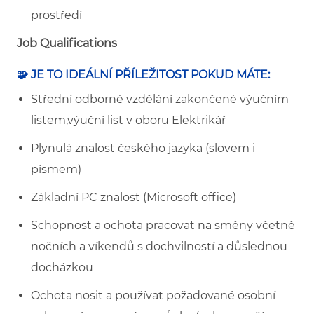
prostředí
Job Qualifications
🧩 JE TO IDEÁLNÍ PŘÍLEŽITOST POKUD MÁTE:
Střední odborné vzdělání zakončené výučním
listem,výuční list v oboru Elektrikář
Plynulá znalost českého jazyka (slovem i
písmem)
Základní PC znalost (Microsoft office)
Schopnost a ochota pracovat na směny včetně
nočních a víkendů s dochvilností a důslednou
docházkou
Ochota nosit a používat požadované osobní