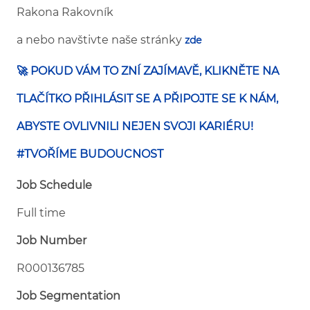
Rakona Rakovník
a nebo navštivte naše stránky
zde
🚀 POKUD VÁM TO ZNÍ ZAJÍMAVĚ, KLIKNĚTE NA
TLAČÍTKO PŘIHLÁSIT SE A PŘIPOJTE SE K NÁM,
ABYSTE OVLIVNILI NEJEN SVOJI KARIÉRU!
#TVOŘÍME BUDOUCNOST
Job Schedule
Full time
Job Number
R000136785
Job Segmentation