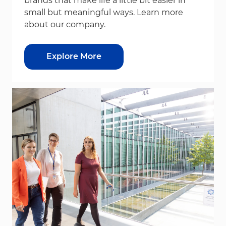
brands that make life a little bit easier in
small but meaningful ways. Learn more
about our company.
Explore More