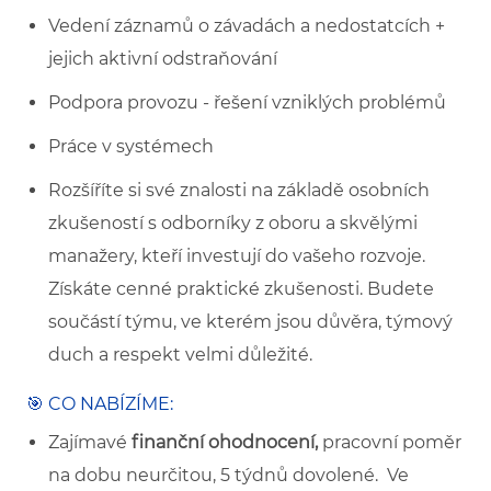
Vedení záznamů o závadách a nedostatcích +
jejich aktivní odstraňování
Podpora provozu - řešení vzniklých problémů
Práce v systémech
Rozšíříte si své znalosti na základě osobních
zkušeností s odborníky z oboru a skvělými
manažery, kteří investují do vašeho rozvoje.
Získáte cenné praktické zkušenosti. Budete
součástí týmu, ve kterém jsou důvěra, týmový
duch a respekt velmi důležité.
🎯 CO NABÍZÍME:
Zajímavé
finanční ohodnocení,
pracovní poměr
na dobu neurčitou, 5 týdnů dovolené. Ve