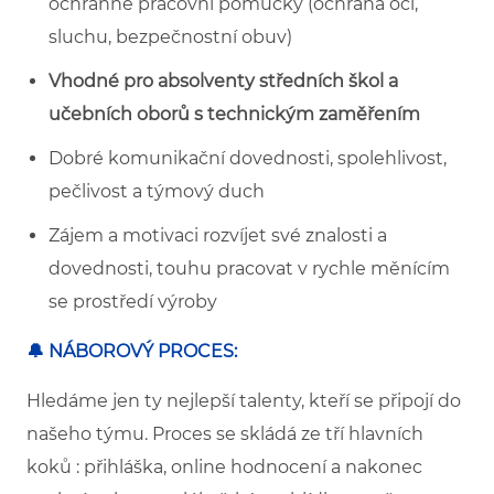
ochranné pracovní pomůcky (ochrana očí,
sluchu, bezpečnostní obuv)
Vhodné pro absolventy středních škol a
učebních oborů s technickým zaměřením
Dobré komunikační dovednosti, spolehlivost,
pečlivost a týmový duch
Zájem a motivaci rozvíjet své znalosti a
dovednosti, touhu pracovat v rychle měnícím
se prostředí výroby
🔔 NÁBOROVÝ PROCES:
Hledáme jen ty nejlepší talenty, kteří se připojí do
našeho týmu. Proces se skládá ze tří hlavních
koků : přihláška, online hodnocení a nakonec