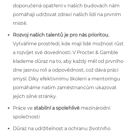
doporučená opatření v našich budovách nám
pomáhají udržovat zdraví našich lidí na prvním
místě.
Rozvoj našich talentů je pro nás prioritou.
Vytváříme prostředí, kde mají lidé možnost růst
a rozvíjet své dovednosti. V Procter & Gamble
klademe důraz na to, aby každý měl od prvního
dne jasnou roli a odpovědnost, což dává práci
smysl. Díky efektivnímu školení a mentoringu
pomáháme našim zaměstnancům ukazovat
jejich silné stránky.
Práce ve
stabilní a spolehlivé
mezinárodní
společnosti
Důraz na udržitelnost a ochranu životního