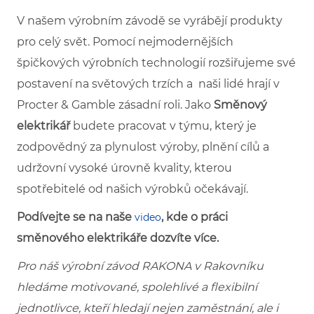
V našem výrobním závodě se vyrábějí produkty
pro celý svět. Pomocí nejmodernějších
špičkových výrobních technologií rozšiřujeme své
postavení na světových trzích a naši lidé hrají v
Procter & Gamble zásadní roli. Jako
Směnový
elektrikář
budete pracovat v týmu, který je
zodpovědný za plynulost výroby, plnění cílů a
udržovní vysoké úrovně kvality, kterou
spotřebitelé od našich výrobků očekávají.
Podívejte se na naše
, kde o práci
video
směnového elektrikáře dozvíte více.
Pro náš výrobní závod RAKONA v Rakovníku
hledáme motivované, spolehlivé a flexibilní
jednotlivce, kteří hledají nejen zaměstnání, ale i