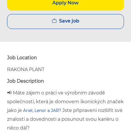
Apply Now
Save job
Job Location
RAKONA PLANT
Job Description
📢 Máte zájem o práci ve výrobním závodě
společnosti, která je domovem ikonických značek
jako je
Jste připraveni rozšířit své
Ariel, Lenor a JAR?
znalosti a dovednosti a posunout svou kariéru o
něco dál?