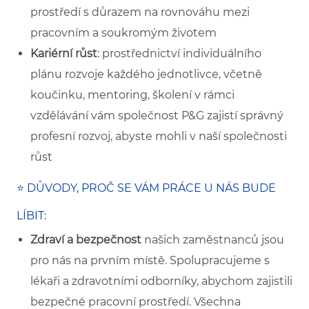
prostředí s důrazem na rovnováhu mezi
pracovním a soukromým životem
Kariérní růst
: prostřednictví individuálního
plánu rozvoje každého jednotlivce, včetně
koučinku, mentoring, školení v rámci
vzdělávání vám společnost P&G zajistí správný
profesní rozvoj, abyste mohli v naší společnosti
růst
⭐ DŮVODY, PROČ SE VÁM PRÁCE U NÁS BUDE
LÍBIT:
Zdraví a bezpečnost
našich zaměstnanců jsou
pro nás na prvním místě. Spolupracujeme s
lékaři a zdravotními odborníky, abychom zajistili
bezpečné pracovní prostředí. Všechna