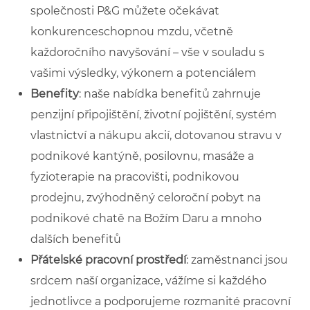
společnosti P&G můžete očekávat
konkurenceschopnou mzdu, včetně
každoročního navyšování – vše v souladu s
vašimi výsledky, výkonem a potenciálem
Benefity
: naše nabídka benefitů zahrnuje
penzijní připojištění, životní pojištění, systém
vlastnictví a nákupu akcií, dotovanou stravu v
podnikové kantýně, posilovnu, masáže a
fyzioterapie na pracovišti, podnikovou
prodejnu, zvýhodněný celoroční pobyt na
podnikové chatě na Božím Daru a mnoho
dalších benefitů
Přátelské pracovní prostředí
: zaměstnanci jsou
srdcem naší organizace, vážíme si každého
jednotlivce a podporujeme rozmanité pracovní