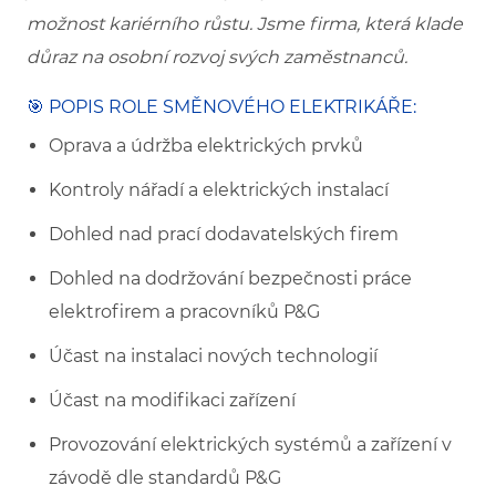
možnost kariérního růstu. Jsme firma, která klade
důraz na osobní rozvoj svých zaměstnanců.
🎯 POPIS ROLE SMĚNOVÉHO ELEKTRIKÁŘE:
Oprava a údržba elektrických prvků
Kontroly nářadí a elektrických instalací
Dohled nad prací dodavatelských firem
Dohled na dodržování bezpečnosti práce
elektrofirem a pracovníků P&G
Účast na instalaci nových technologií
Účast na modifikaci zařízení
Provozování elektrických systémů a zařízení v
závodě dle standardů P&G