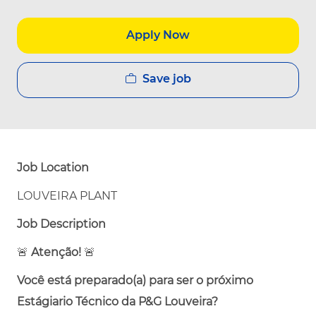
Apply Now
Save job
Job Location
LOUVEIRA PLANT
Job Description
🚨
Atenção!
🚨
Você está preparado(a) para ser o próximo
Estágiario Técnico da P&G Louveira?