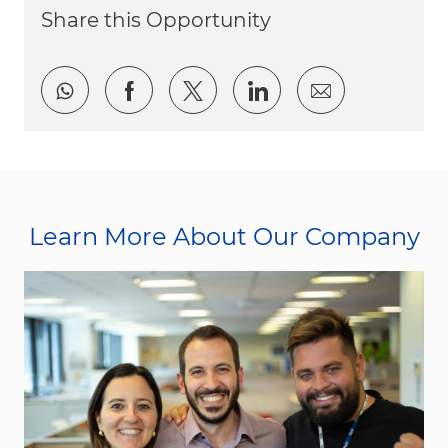
Share this Opportunity
Share via whatsapp
Share via Facebook
Share via twitter
Share via LinkedI
Share via e
Learn More About Our Company