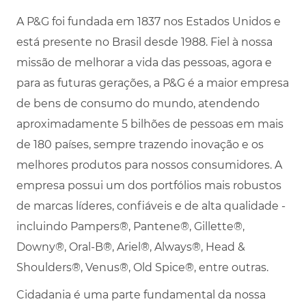
A P&G foi fundada em 1837 nos Estados Unidos e
está presente no Brasil desde 1988. Fiel à nossa
missão de melhorar a vida das pessoas, agora e
para as futuras gerações, a P&G é a maior empresa
de bens de consumo do mundo, atendendo
aproximadamente 5 bilhões de pessoas em mais
de 180 países, sempre trazendo inovação e os
melhores produtos para nossos consumidores. A
empresa possui um dos portfólios mais robustos
de marcas líderes, confiáveis e de alta qualidade -
incluindo Pampers®, Pantene®, Gillette®,
Downy®, Oral-B®, Ariel®, Always®, Head &
Shoulders®, Venus®, Old Spice®, entre outras.
Cidadania é uma parte fundamental da nossa