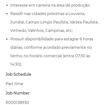
Interesse em carreira na área de produção;
Residir nas cidades próximas a Louveira,
Jundiaí, Campo Limpo Paulista, Várzea Paulista,
Vinhedo, Valinhos, Campinas, etc;
Possuir disponibilidade para estagiar 6 horas
diárias, conforme acordado previamente no
termo, no horário comercial (entre 07:30 às
14:30);
Job Schedule
Part time
Job Number
R000138930