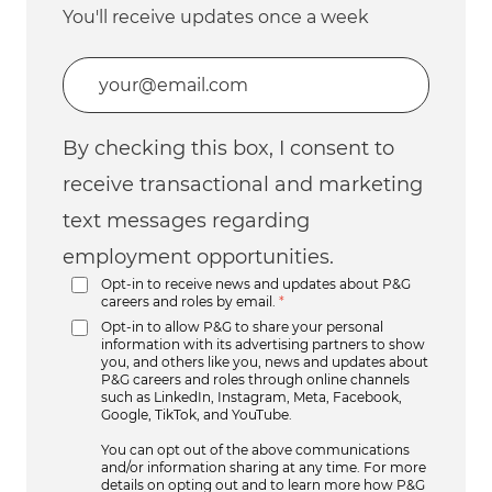
You'll receive updates once a week
Enter Email address (Required)
By checking this box, I consent to
receive transactional and marketing
text messages regarding
employment opportunities.
Opt-in to receive news and updates about P&G
careers and roles by email.
*
Opt-in to allow P&G to share your personal
information with its advertising partners to show
you, and others like you, news and updates about
P&G careers and roles through online channels
such as LinkedIn, Instagram, Meta, Facebook,
Google, TikTok, and YouTube.
You can opt out of the above communications
and/or information sharing at any time. For more
details on opting out and to learn more how P&G