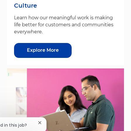
Culture
Learn how our meaningful work is making
life better for customers and communities
everywhere.
Explore More
Close chatbot notification
d in this job?