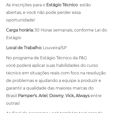
As inscrições para o
Estágio Técnico
estão
abertas, e você não pode perder essa
oportunidade!
Carga horária:
30 Horas semanais, conforme Lei do
Estágio
Local de Trabalho:
Louveira/SP
No programa de
Estágio Técnico da P&G
você
poderá aplicar suas habilidades do curso
técnico em situações reais com foco na resolução
de problemas e ajudando a equipe a produzir e
garantir a qualidade das maiores marcas do
Brasil
Pamper's
,
Ariel
,
Downy
,
Vick, Always
entre
outras!