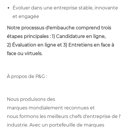
Évoluer dans une entreprise stable, innovante
et engagée
Notre processus
d'embauche
comprend
trois
étapes
principales
: 1) Candidature
en
ligne
,
2)
Évaluation
en
ligne
et 3)
Entretiens
en
face à
face
ou
virtuels
.
À
propos
de P&
G :
Nous
produisons
des
marques
mondialement
reconnues
et
nous
formons
les
meilleurs
chefs
d'entreprise
de
l'
industrie
. Avec un
portefeuille
de marques