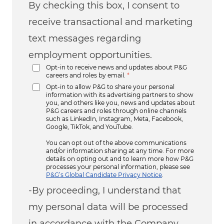
By checking this box, I consent to
receive transactional and marketing
text messages regarding
employment opportunities.
Opt-in to receive news and updates about P&G
careers and roles by email.
*
Opt-in to allow P&G to share your personal
information with its advertising partners to show
you, and others like you, news and updates about
P&G careers and roles through online channels
such as LinkedIn, Instagram, Meta, Facebook,
Google, TikTok, and YouTube.
You can opt out of the above communications
and/or information sharing at any time. For more
details on opting out and to learn more how P&G
processes your personal information, please see
P&G’s Global Candidate Privacy Notice
.
-By proceeding, I understand that
my personal data will be processed
in accordance with the Company