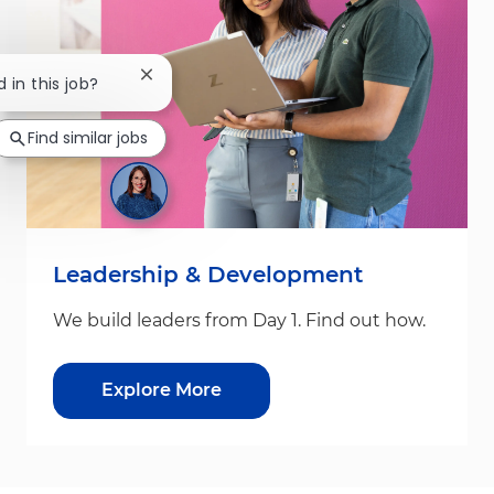
Close chatbot notification
d in this job?
Find similar jobs
Leadership & Development
We build leaders from Day 1. Find out how.
Explore More