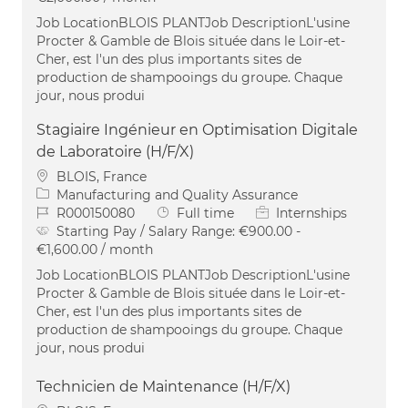
Job LocationBLOIS PLANTJob DescriptionL'usine
Procter & Gamble de Blois située dans le Loir-et-
Cher, est l'un des plus importants sites de
production de shampooings du groupe. Chaque
jour, nous produi
Stagiaire Ingénieur en Optimisation Digitale
de Laboratoire (H/F/X)
Location
BLOIS, France
Category
Manufacturing and Quality Assurance
Job Id
Job Type
R000150080
Full time
Internships
Starting Pay / Salary Range:
€900.00 -
€1,600.00 / month
Job LocationBLOIS PLANTJob DescriptionL'usine
Procter & Gamble de Blois située dans le Loir-et-
Cher, est l'un des plus importants sites de
production de shampooings du groupe. Chaque
jour, nous produi
Technicien de Maintenance (H/F/X)