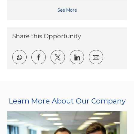
See More
Share this Opportunity
Share via whatsapp
Share via Facebook
Share via twitter
Share via LinkedI
Share via e
Learn More About Our Company