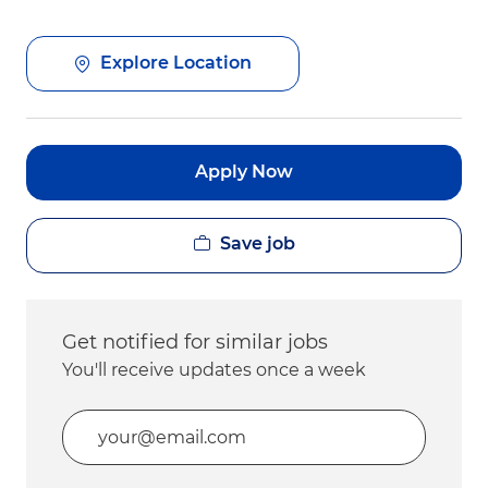
Explore Location
Apply Now
Save job
Get notified for similar jobs
You'll receive updates once a week
Enter Email address (Required)