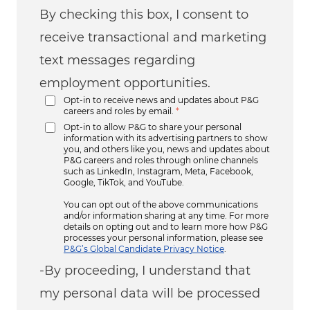
By checking this box, I consent to
receive transactional and marketing
text messages regarding
employment opportunities.
Opt-in to receive news and updates about P&G
careers and roles by email.
*
Opt-in to allow P&G to share your personal
information with its advertising partners to show
you, and others like you, news and updates about
P&G careers and roles through online channels
such as LinkedIn, Instagram, Meta, Facebook,
Google, TikTok, and YouTube.
You can opt out of the above communications
and/or information sharing at any time. For more
details on opting out and to learn more how P&G
processes your personal information, please see
P&G’s Global Candidate Privacy Notice
.
-By proceeding, I understand that
my personal data will be processed