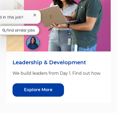
Close chatbot notification
d in this job?
Find similar jobs
Leadership & Development
We build leaders from Day 1. Find out how.
Explore More