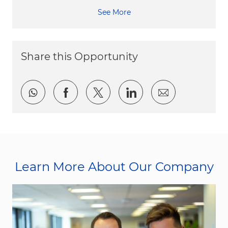
See More
Share this Opportunity
Share via whatsapp
Share via Facebook
Share via twitter
Share via LinkedI
Share via e
Learn More About Our Company