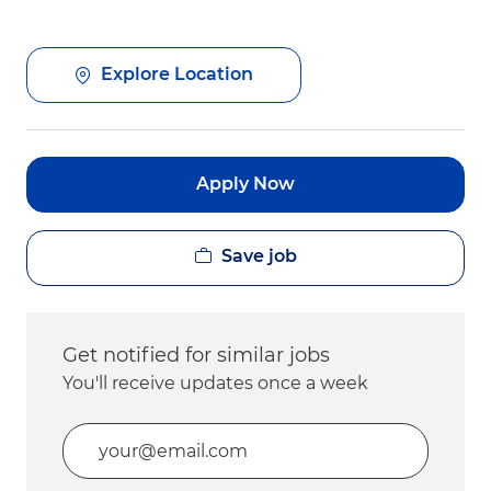
Explore Location
Apply Now
Save job
Get notified for similar jobs
You'll receive updates once a week
Enter Email address (Required)