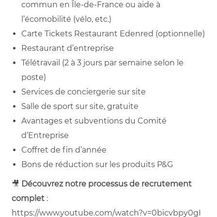
commun en Île‑de‑France ou aide à
l’écomobilité (vélo, etc.)
Carte Tickets Restaurant Edenred (optionnelle)
Restaurant d’entreprise
Télétravail (2 à 3 jours par semaine selon le
poste)
Services de conciergerie sur site
Salle de sport sur site, gratuite
Avantages et subventions du Comité
d’Entreprise
Coffret de fin d’année
Bons de réduction sur les produits P&G
🎥
Découvrez notre processus de recrutement
complet
:
https://www.youtube.com/watch?v=0bicvbpy0gI