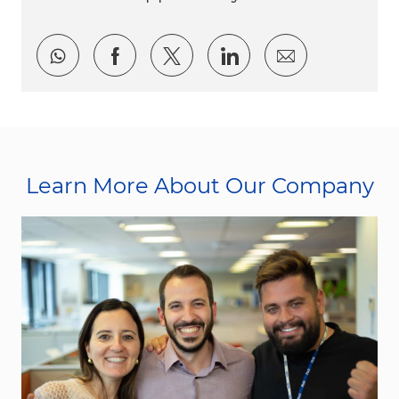
Share via whatsapp
Share via Facebook
Share via twitter
Share via LinkedI
Share via e
Learn More About Our Company