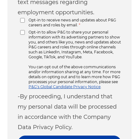
text messages regarding
employment opportunities.
Opt-in to receive news and updates about P&G
careers and roles by email.
*
Opt-in to allow P&G to share your personal
information with its advertising partners to show
you, and others like you, news and updates about
P&G careers and roles through online channels
such as LinkedIn, Instagram, Meta, Facebook,
Google, TikTok, and YouTube.
You can opt out of the above communications
and/or information sharing at any time. For more
details on opting out and to learn more how P&G
processes your personal information, please see
P&G’s Global Candidate Privacy Notice
.
-By proceeding, I understand that
my personal data will be processed
in accordance with the Company
Data Privacy Policy.