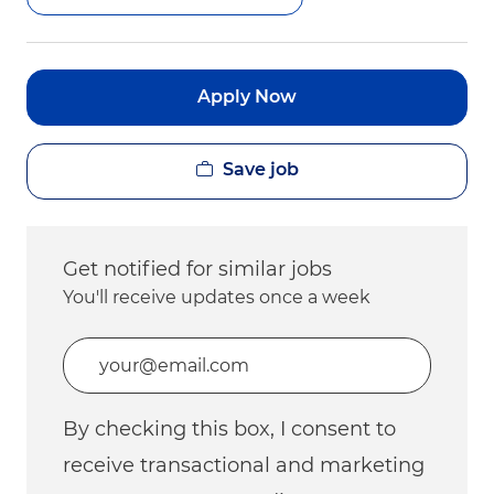
Apply Now
Save job
Get notified for similar jobs
You'll receive updates once a week
Enter Email address (Required)
By checking this box, I consent to
receive transactional and marketing