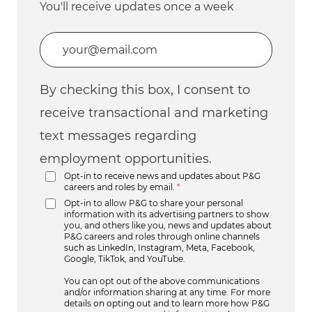
You'll receive updates once a week
Enter Email address (Required)
By checking this box, I consent to
receive transactional and marketing
text messages regarding
employment opportunities.
Opt-in to receive news and updates about P&G
careers and roles by email.
*
Opt-in to allow P&G to share your personal
information with its advertising partners to show
you, and others like you, news and updates about
P&G careers and roles through online channels
such as LinkedIn, Instagram, Meta, Facebook,
Google, TikTok, and YouTube.
You can opt out of the above communications
and/or information sharing at any time. For more
details on opting out and to learn more how P&G