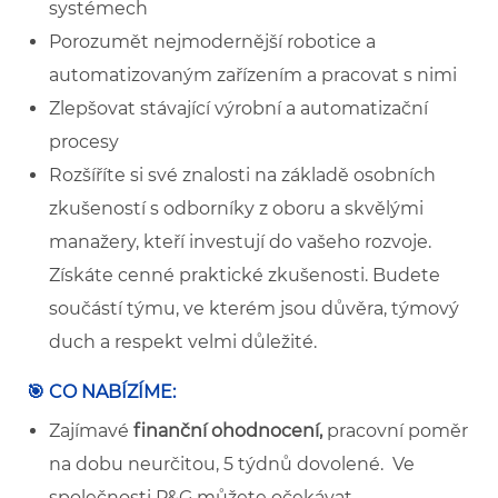
systémech
Porozumět nejmodernější robotice a
automatizovaným zařízením a pracovat s nimi
Zlepšovat stávající výrobní a automatizační
procesy
Rozšíříte si své znalosti na základě osobních
zkušeností s odborníky z oboru a skvělými
manažery, kteří investují do vašeho rozvoje.
Získáte cenné praktické zkušenosti. Budete
součástí týmu, ve kterém jsou důvěra, týmový
duch a respekt velmi důležité.
🎯 CO NABÍZÍME:
Zajímavé
finanční ohodnocení,
pracovní poměr
na dobu neurčitou, 5 týdnů dovolené. Ve
společnosti P&G můžete očekávat