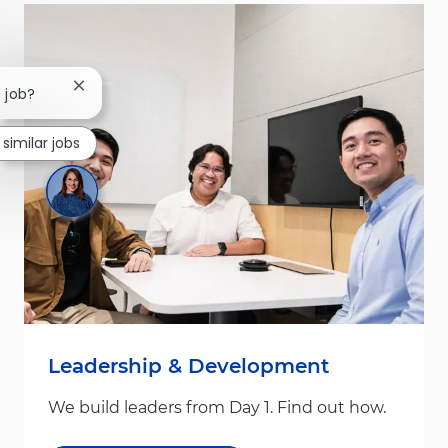
Close chatbot notification
s job?
 similar jobs
Leadership & Development
We build leaders from Day 1. Find out how.