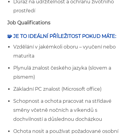
Důraz na udržitelnost a ochranu životního
prostředí
Job Qualifications
🧩 JE TO IDEÁLNÍ PŘÍLEŽITOST POKUD MÁTE:
Vzdělání v jakémkoli oboru – vyučení nebo
maturita
Plynulá znalost českého jazyka (slovem a
písmem)
Základní PC znalost (Microsoft office)
Schopnost a ochota pracovat na střídavé
směny včetně nočních a víkendů s
dochvilností a důslednou docházkou
Ochota nosit a používat požadované osobní