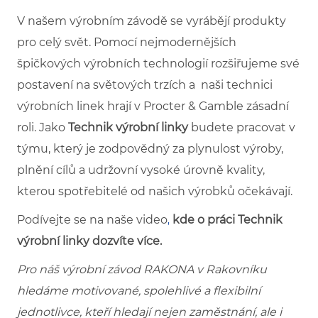
V našem výrobním závodě se vyrábějí produkty
pro celý svět. Pomocí nejmodernějších
špičkových výrobních technologií rozšiřujeme své
postavení na světových trzích a naši technici
výrobních linek hrají v Procter & Gamble zásadní
roli. Jako
Technik výrobní linky
budete pracovat v
týmu, který je zodpovědný za plynulost výroby,
plnění cílů a udržovní vysoké úrovně kvality,
kterou spotřebitelé od našich výrobků očekávají.
Podívejte se na naše
video
kde o práci
Technik
,
výrobní linky
dozvíte více.
Pro náš výrobní závod RAKONA v Rakovníku
hledáme motivované, spolehlivé a flexibilní
jednotlivce, kteří hledají nejen zaměstnání, ale i