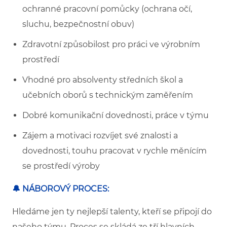
ochranné pracovní pomůcky (ochrana očí,
sluchu, bezpečnostní obuv)
Zdravotní způsobilost pro práci ve výrobním
prostředí
Vhodné pro absolventy středních škol a
učebních oborů s technickým zaměřením
Dobré komunikační dovednosti, práce v týmu
Zájem a motivaci rozvíjet své znalosti a
dovednosti, touhu pracovat v rychle měnícím
se prostředí výroby
🔔 NÁBOROVÝ PROCES:
Hledáme jen ty nejlepší talenty, kteří se připojí do
našeho týmu. Proces se skládá ze tří hlavních