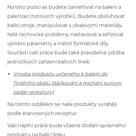
Na této pozici se budete zaměřovat na balení a
paletizaci hotových výrobků. Budete obsluhovat
balící stroje, manipulovat s obalovými materiály,
řešit technické problémy, nastavovat a seřizovat
výrobní parametry a měnit formátové díly.
Součástí vaší práce bude také pravidelná údržba
jednotlivých zařízení balících linek.
Výroba produktu určeného k balení do
finálního obalu (dávkování a míchání surovin
podle receptury)
Na tomto oddělení se naše produkty vyrábějí
podle stanovených receptur.
Vaší náplní práce bude včasné dodání správného
produktu na balicí linku.