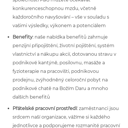
konkurenceschopnou mzdu, včetně
každoročního navyšování – vše v souladu s
vašimi výsledky, výkonem a potenciálem
Benefity
: naše nabídka benefitů zahrnuje
penzijní připojištění, životní pojištění, systém
vlastnictví a nákupu akcií, dotovanou stravu v
podnikové kantýně, posilovnu, masáže a
fyzioterapie na pracovišti, podnikovou
prodejnu, zvýhodněný celoroční pobyt na
podnikové chatě na Božím Daru a mnoho
dalších benefitů
Přátelské pracovní prostředí
: zaměstnanci jsou
srdcem naší organizace, vážíme si každého
jednotlivce a podporujeme rozmanité pracovní