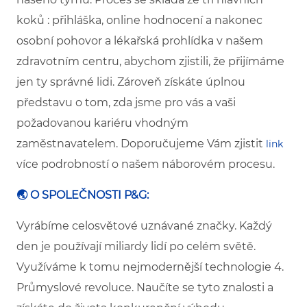
koků : přihláška, online hodnocení a nakonec
osobní pohovor a lékařská prohlídka v našem
zdravotním centru, abychom zjistili, že přijímáme
jen ty správné lidi. Zároveň získáte úplnou
představu o tom, zda jsme pro vás a vaši
požadovanou kariéru vhodným
zaměstnavatelem.
Doporučujeme Vám zjistit
link
více podrobností o našem náborovém procesu.
🌏 O SPOLEČNOSTI P&G:
Vyrábíme celosvětové uznávané značky. Každý
den je používají miliardy lidí po celém světě.
Využíváme k tomu nejmodernější technologie 4.
Průmyslové revoluce. Naučíte se tyto znalosti a