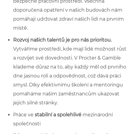
bezpečné pracovní prostředí. Všechna
doporučená opatření v našich budovách nám
pomáhají udržovat zdraví našich lidí na prvním
místě.
Rozvoj našich talentů je pro nás prioritou.
Vytváříme prostředí, kde mají lidé možnost růst
a rozvíjet své dovednosti. V Procter & Gamble
klademe důraz na to, aby každý měl od prvního
dne jasnou roli a odpovědnost, což dává práci
smysl. Díky efektivnímu školení a mentoringu
pomáháme našim zaměstnancům ukazovat
jejich silné stránky.
Práce ve
stabilní a spolehlivé
mezinárodní
společnosti