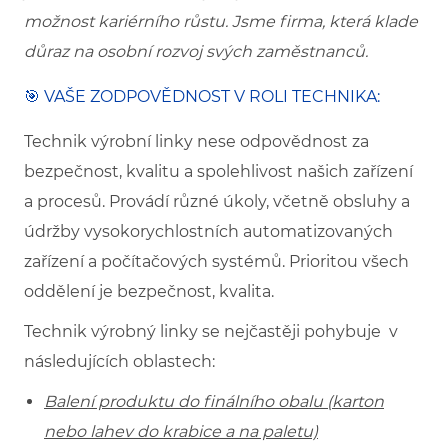
možnost kariérního růstu. Jsme firma, která klade
důraz na osobní rozvoj svých zaměstnanců.
🎯 VAŠE ZODPOVĚDNOST V ROLI TECHNIKA:
Technik výrobní linky nese odpovědnost za
bezpečnost, kvalitu a spolehlivost našich zařízení
a procesů. Provádí různé úkoly, včetně obsluhy a
údržby vysokorychlostních automatizovaných
zařízení a počítačových systémů. Prioritou všech
oddělení je bezpečnost, kvalita.
Technik výrobný linky se nejčastěji pohybuje v
následujících oblastech:
Balení produktu do finálního obalu (karton
nebo lahev do krabice a na paletu)