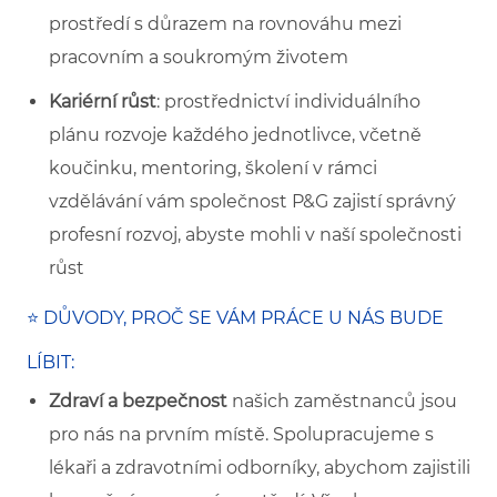
prostředí s důrazem na rovnováhu mezi
pracovním a soukromým životem
Kariérní růst
: prostřednictví individuálního
plánu rozvoje každého jednotlivce, včetně
koučinku, mentoring, školení v rámci
vzdělávání vám společnost P&G zajistí správný
profesní rozvoj, abyste mohli v naší společnosti
růst
⭐ DŮVODY, PROČ SE VÁM PRÁCE U NÁS BUDE
LÍBIT:
Zdraví a bezpečnost
našich zaměstnanců jsou
pro nás na prvním místě. Spolupracujeme s
lékaři a zdravotními odborníky, abychom zajistili