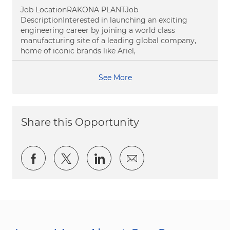
Job LocationRAKONA PLANTJob
DescriptionInterested in launching an exciting
engineering career by joining a world class
manufacturing site of a leading global company,
home of iconic brands like Ariel,
See More
Share this Opportunity
Share via Facebook
Share via twitter
Share via LinkedIn
Share via email