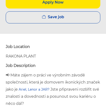
Apply Now
Save job
Job Location
RAKONA PLANT
Job Description
📢 Máte zájem o práci ve výrobním závodě
společnosti, která je domovem ikonických značek
jako je
Jste připraveni rozšířit své
Ariel, Lenor a JAR?
znalosti a dovednosti a posunout svou kariéru o
něco dál?