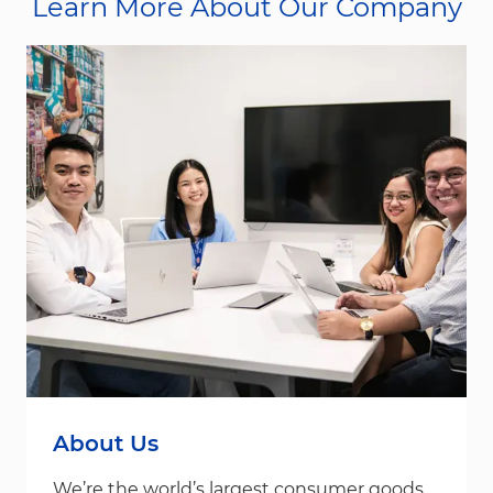
Learn More About Our Company
About Us
We’re the world’s largest consumer goods