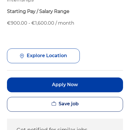
Starting Pay / Salary Range
€900.00 - €1,600.00 / month
Explore Location
Apply Now
Save job
Get notified for similar jobs