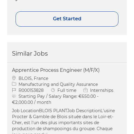
Get Started
Similar Jobs
Apprentice Process Engineer (M/F/X)
Location
BLOIS, France
Category
Manufacturing and Quality Assurance
Job Id
Job Type
R000153828
Full time
Internships
Starting Pay / Salary Range:
€650.00 -
€2,000.00 / month
Job LocationBLOIS PLANTJob DescriptionL'usine
Procter & Gamble de Blois située dans le Loir-et-
Cher, est l'un des plus importants sites de
production de shampooings du groupe. Chaque