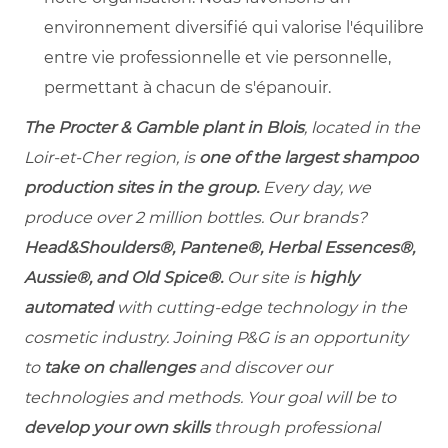
environnement diversifié qui valorise l'équilibre
entre vie professionnelle et vie personnelle,
permettant à chacun de s'épanouir.
The Procter & Gamble plant in Blois
, located in the
Loir-et-Cher region, is
one of the largest shampoo
production sites in the group.
Every day, we
produce over 2 million bottles. Our brands?
Head&Shoulders®, Pantene®, Herbal Essences®,
Aussie®, and Old Spice®.
Our site is
highly
automated
with cutting-edge technology in the
cosmetic industry. Joining P&G is an opportunity
to
take on challenges
and discover our
technologies and methods. Your goal will be to
develop your own skills
through professional