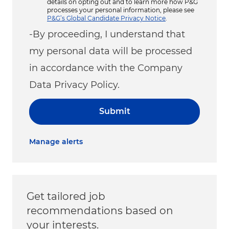
details on opting out and to learn more how P&G
processes your personal information, please see
P&G’s Global Candidate Privacy Notice
.
-By proceeding, I understand that
my personal data will be processed
in accordance with the Company
Data Privacy Policy.
Submit
Manage alerts
Get tailored job
recommendations based on
your interests.