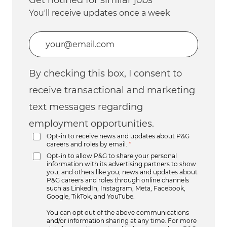
You'll receive updates once a week
Enter Email address (Required)
By checking this box, I consent to
receive transactional and marketing
text messages regarding
employment opportunities.
Opt-in to receive news and updates about P&G
careers and roles by email.
*
Opt-in to allow P&G to share your personal
information with its advertising partners to show
you, and others like you, news and updates about
P&G careers and roles through online channels
such as LinkedIn, Instagram, Meta, Facebook,
Google, TikTok, and YouTube.
You can opt out of the above communications
and/or information sharing at any time. For more