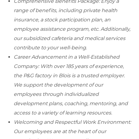
Comprehensive Benefits Package: Enjoy a
range of benefits, including private health
insurance, a stock participation plan, an
employee assistance program, etc. Additionally,
our subsidized cafeteria and medical services
contribute to your well-being.
Career Advancement in a Well-Established
Company: With over 185 years of experience,
the P&G factory in Blois is a trusted employer.
We support the development of our
employees through individualized
development plans, coaching, mentoring, and
access to a variety of learning resources.
Welcoming and Respectful Work Environment:
Our employees are at the heart of our