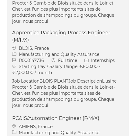
Procter & Gamble de Blois située dans le Loir-et-
Cher, est l'un des plus importants sites de
production de shampooings du groupe. Chaque
jour, nous produi
Apprentice Packaging Process Engineer
(M/F/X)
Location
BLOIS, France
Category
Manufacturing and Quality Assurance
Job Id
Job Type
R000147736
Full time
Internships
Starting Pay / Salary Range:
€600.00 -
€2,000.00 / month
Job LocationBLOIS PLANTJob DescriptionL'usine
Procter & Gamble de Blois située dans le Loir-et-
Cher, est l'un des plus importants sites de
production de shampooings du groupe. Chaque
jour, nous produi
PC&IS/Automation Engineer (F/M/X)
Location
AMIENS, France
Category
Manufacturing and Quality Assurance