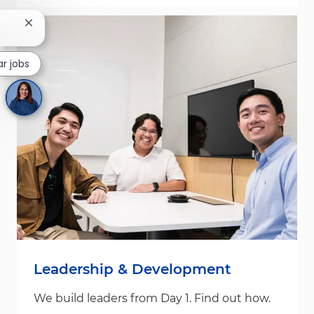
Close chatbot notification
ar jobs
Leadership & Development
We build leaders from Day 1. Find out how.