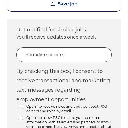
Save job
Get notified for similar jobs
You'll receive updates once a week
Enter Email address (Required)
By checking this box, I consent to
receive transactional and marketing
text messages regarding
employment opportunities.
Opt-in to receive news and updates about P&G
careers and roles by email.
*
Opt-in to allow P&G to share your personal
information with its advertising partners to show
you, and others like you, news and updates about