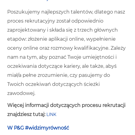
Poszukujemy najlepszych talentów, dlatego nasz
proces rekrutacyjny został odpowiednio
zaprojektowany i składa się z trzech głównych
etapów: złożenie aplikacji online, wypełnienie
oceny online oraz rozmowy kwalifikacyjne. Zależy
nam na tym, aby poznać Twoje umiejętności i
oczekiwania dotyczące kariery, ale także, abyś
miał/a pełne zrozumienie, czy pasujemy do
Twoich oczekiwań dotyczących ścieżki
zawodowej.
Więcej informacji dotyczących procesu rekrutacji
znajdziesz tutaj:
LINK
W P&G #widzimyrówność