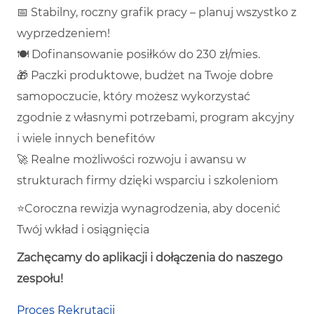
📅 Stabilny, roczny grafik pracy – planuj wszystko z
wyprzedzeniem!
🍽️ Dofinansowanie posiłków do 230 zł/mies.
🎁 Paczki produktowe, budżet na Twoje dobre
samopoczucie, który możesz wykorzystać
zgodnie z własnymi potrzebami, program akcyjny
i wiele innych benefitów
🚀 Realne możliwości rozwoju i awansu w
strukturach firmy dzięki wsparciu i szkoleniom
⭐Coroczna rewizja wynagrodzenia, aby docenić
Twój wkład i osiągnięcia
Zachęcamy do aplikacji i dołączenia do naszego
zespołu!
Proces Rekrutacji