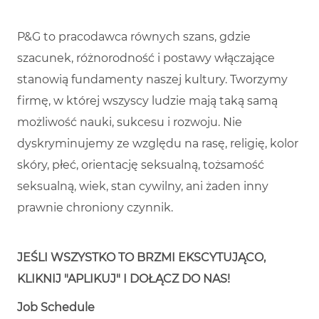
P&G to pracodawca równych szans, gdzie
szacunek, różnorodność i postawy włączające
stanowią fundamenty naszej kultury. Tworzymy
firmę, w której wszyscy ludzie mają taką samą
możliwość nauki, sukcesu i rozwoju. Nie
dyskryminujemy ze względu na rasę, religię, kolor
skóry, płeć, orientację seksualną, tożsamość
seksualną, wiek, stan cywilny, ani żaden inny
prawnie chroniony czynnik.
JEŚLI WSZYSTKO TO BRZMI EKSCYTUJĄCO,
KLIKNIJ "APLIKUJ" I DOŁĄCZ DO NAS!
Job Schedule