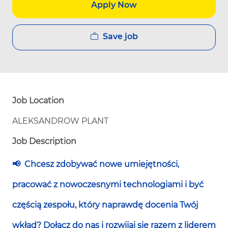
Apply Now
Save job
Job Location
ALEKSANDROW PLANT
Job Description
📢
Chcesz zdobywać nowe umiejętności,
pracować z nowoczesnymi technologiami i być
częścią zespołu, który naprawdę docenia Twój
wkład? Dołącz do nas i rozwijaj się razem z liderem