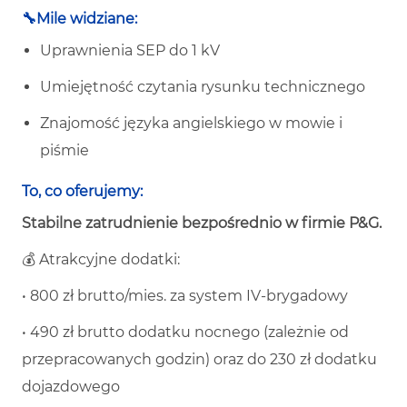
🔧Mile widziane:
Uprawnienia SEP do 1 kV
Umiejętność czytania rysunku technicznego
Znajomość języka angielskiego w mowie i
piśmie
To, co oferujemy:
Stabilne zatrudnienie bezpośrednio w firmie P&G.
💰 Atrakcyjne dodatki:
•
800 zł brutto/mies. za system IV-brygadowy
•
490 zł brutto dodatku nocnego (zależnie od
przepracowanych godzin) oraz do 230 zł dodatku
dojazdowego