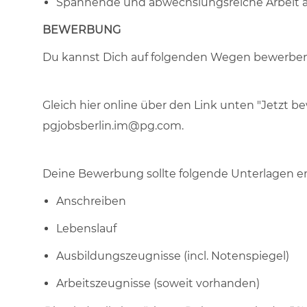
Spannende und abwechslungsreiche Arbeit 
BEWERBUNG
Du kannst Dich auf folgenden Wegen bewerben
Gleich hier online über den Link unten "Jetzt b
pgjobsberlin.im@pg.com.
Deine Bewerbung sollte folgende Unterlagen en
Anschreiben
Lebenslauf
Ausbildungszeugnisse (incl. Notenspiegel)
Arbeitszeugnisse (soweit vorhanden)