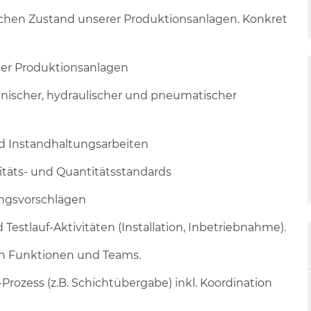
chen Zustand unserer Produktionsanlagen. Konkret
er Produktionsanlagen
nischer, hydraulischer und pneumatischer
d Instandhaltungsarbeiten
itäts- und Quantitätsstandards
ngsvorschlägen
estlauf-Aktivitäten (Installation, Inbetriebnahme).
n Funktionen und Teams.
Prozess (z.B. Schichtübergabe) inkl. Koordination