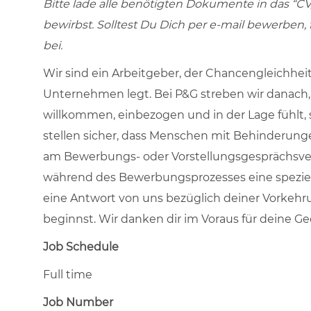
Bitte lade alle benötigten Dokumente in das “CV
bewirbst. Solltest Du Dich per e-mail bewerben,
bei.
Wir sind ein Arbeitgeber, der Chancengleichheit
Unternehmen legt. Bei P&G streben wir danach, e
willkommen, einbezogen und in der Lage fühlt, s
stellen sicher, dass Menschen mit Behinderun
am Bewerbungs- oder Vorstellungsgesprächsverf
während des Bewerbungsprozesses eine speziell
eine Antwort von uns bezüglich deiner Vorkeh
beginnst. Wir danken dir im Voraus für deine Ge
Job Schedule
Full time
Job Number