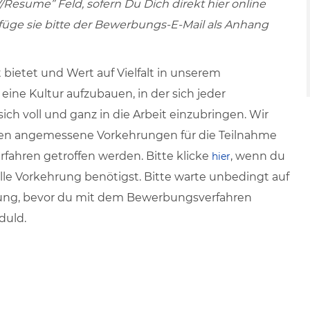
/Resume” Feld, sofern Du Dich direkt hier online
 füge sie bitte der Bewerbungs-E-Mail als Anhang
 bietet und Wert auf Vielfalt in unserem
ine Kultur aufzubauen, in der sich jeder
ich voll und ganz in die Arbeit einzubringen. Wir
gen angemessene Vorkehrungen für die Teilnahme
ahren getroffen werden. Bitte klicke
, wenn du
hier
e Vorkehrung benötigst. Bitte warte unbedingt auf
rung, bevor du mit dem Bewerbungsverfahren
duld.