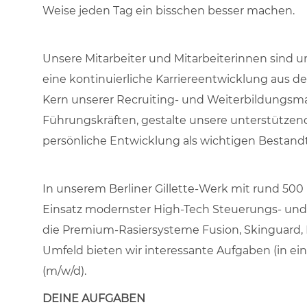
Weise jeden Tag ein bisschen besser machen.
Unsere Mitarbeiter und Mitarbeiterinnen sind u
eine kontinuierliche Karriereentwicklung aus d
Kern unserer Recruiting- und Weiterbildungsm
Führungskräften, gestalte unsere unterstützen
persönliche Entwicklung als wichtigen Bestandte
In unserem Berliner Gillette-Werk mit rund 500
Einsatz modernster High-Tech Steuerungs- und 
die Premium-Rasiersysteme Fusion, Skinguard, L
Umfeld bieten wir interessante Aufgaben (in e
(m/w/d).
DEINE AUFGABEN