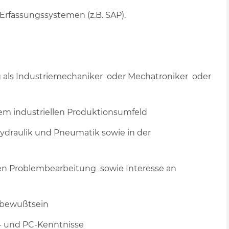
rfassungssystemen (z.B. SAP).
g als Industriemechaniker oder Mechatroniker oder
nem industriellen Produktionsumfeld
Hydraulik und Pneumatik sowie in der
hen Problembearbeitung sowie Interesse an
gsbewußtsein
- und PC-Kenntnisse