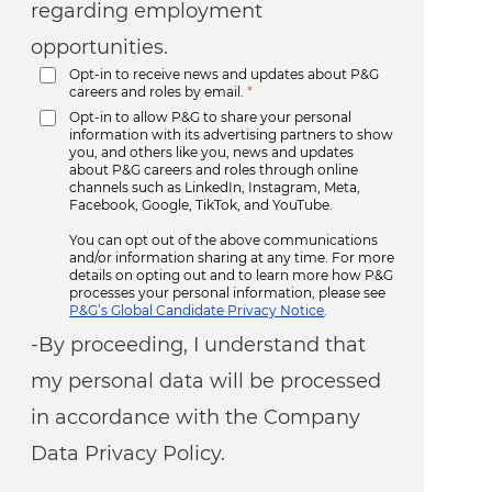
regarding employment
opportunities.
Opt-in to receive news and updates about P&G
careers and roles by email.
*
Opt-in to allow P&G to share your personal
information with its advertising partners to show
you, and others like you, news and updates
about P&G careers and roles through online
channels such as LinkedIn, Instagram, Meta,
Facebook, Google, TikTok, and YouTube.
You can opt out of the above communications
and/or information sharing at any time. For more
details on opting out and to learn more how P&G
processes your personal information, please see
P&G’s Global Candidate Privacy Notice
.
-By proceeding, I understand that
my personal data will be processed
in accordance with the Company
Data Privacy Policy.