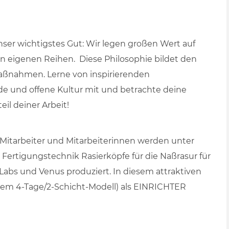
nser wichtigstes Gut: Wir legen großen Wert auf
en eigenen Reihen. Diese Philosophie bildet den
aßnahmen. Lerne von inspirierenden
de und offene Kultur mit und betrachte deine
il deiner Arbeit!
 Mitarbeiter und Mitarbeiterinnen werden unter
Fertigungstechnik Rasierköpfe für die Naßrasur für
abs und Venus produziert. In diesem attraktiven
inem 4-Tage/2-Schicht-Modell) als EINRICHTER