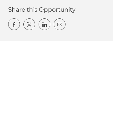
Share this Opportunity
Share via Facebook
Share via twitter
Share via LinkedIn
Share via email