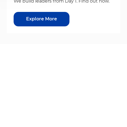
We build leaders from Day 1. Find out how.
Explore More