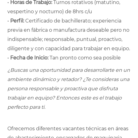
•
Horas de Trabajo:
Turnos rotativos (matutino,
vespertino y nocturno) de 8hrs c/u
•
Perfil:
Certificado de bachillerato; experiencia
previa en fábrica o manufactura deseable pero no
indispensable; responsable, puntual, proactivo,
diligente y con capacidad para trabajar en equipo.
•
Fecha de Inicio:
Tan pronto como sea posible
¿Buscas una oportunidad para desarrollarte en un
ambiente dinámico y retador? ¿Te consideras una
persona responsable y proactiva que disfruta
trabajar en equipo? Entonces este es el trabajo
perfecto para ti.
Ofrecemos diferentes vacantes técnicas en áreas
de abastecimiento, encargados de maquinaria,