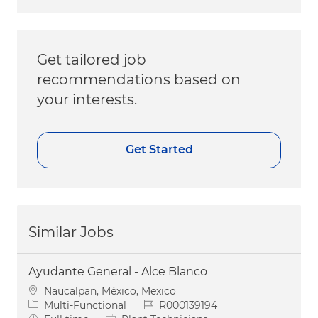
Get tailored job
recommendations based on
your interests.
Get Started
Similar Jobs
Ayudante General - Alce Blanco
Location
Naucalpan, México, Mexico
Category
Job Id
Multi-Functional
R000139194