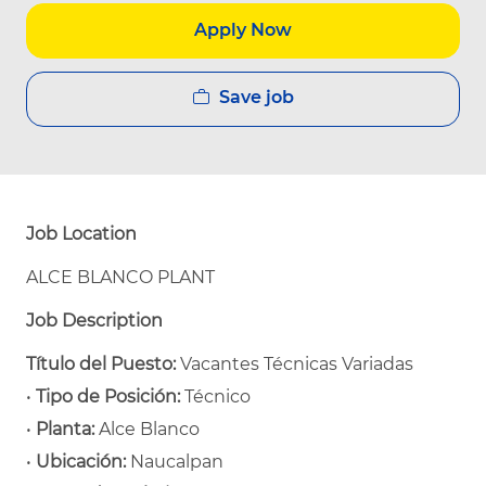
Apply Now
Save job
Job Location
ALCE BLANCO PLANT
Job Description
Título del Puesto:
Vacantes Técnicas Variadas
•
Tipo de Posición:
Técnico
•
Planta:
Alce Blanco
•
Ubicación:
Naucalpan