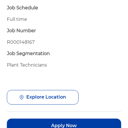
Job Schedule
Full time
Job Number
R000148167
Job Segmentation
Plant Technicians
Explore Location
Apply Now