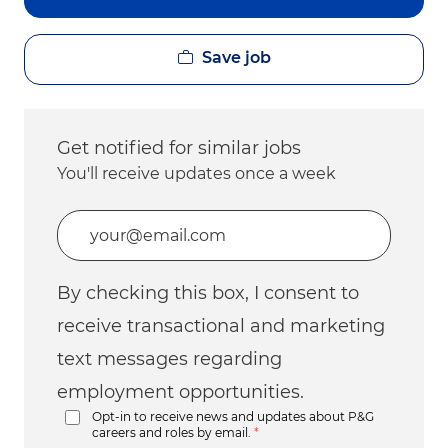
Save job
Get notified for similar jobs
You'll receive updates once a week
Enter Email address (Required)
By checking this box, I consent to
receive transactional and marketing
text messages regarding
employment opportunities.
Opt-in to receive news and updates about P&G
careers and roles by email.
*