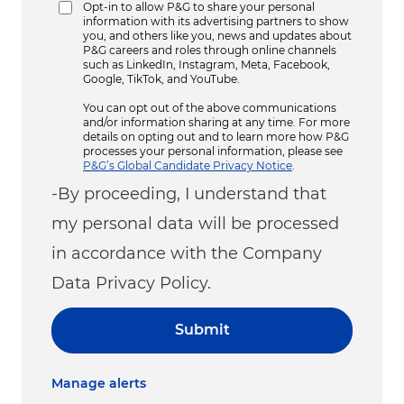
Opt-in to allow P&G to share your personal
information with its advertising partners to show
you, and others like you, news and updates about
P&G careers and roles through online channels
such as LinkedIn, Instagram, Meta, Facebook,
Google, TikTok, and YouTube.
You can opt out of the above communications
and/or information sharing at any time. For more
details on opting out and to learn more how P&G
processes your personal information, please see
P&G’s Global Candidate Privacy Notice
.
-By proceeding, I understand that
my personal data will be processed
in accordance with the Company
Data Privacy Policy.
Submit
Manage alerts