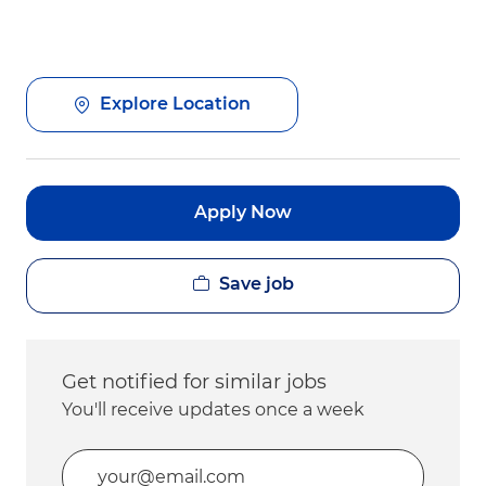
Explore Location
Apply Now
Save job
Get notified for similar jobs
You'll receive updates once a week
Enter Email address (Required)