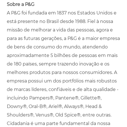
Sobre a P&G
A P&G foi fundada em 1837 nos Estados Unidos e
está presente no Brasil desde 1988. Fiel à nossa
missão de melhorar a vida das pessoas, agora e
para as futuras gerações, a P&G é a maior empresa
de bens de consumo do mundo, atendendo
aproximadamente 5 bilhões de pessoas em mais
de 180 países, sempre trazendo inovação e os
melhores produtos para nossos consumidores. A
empresa possui um dos portfólios mais robustos
de marcas líderes, confiáveis e de alta qualidade -
incluindo Pampers®, Pantene®, Gillette®,
Downy®, Oral-B®, Ariel®, Always®, Head &
Shoulders®, Venus®, Old Spice®, entre outras.
Cidadania é uma parte fundamental da nossa