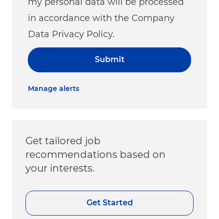
my personal data will be processed
in accordance with the Company
Data Privacy Policy.
Submit
Manage alerts
Get tailored job
recommendations based on
your interests.
Get Started