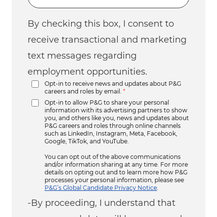
By checking this box, I consent to
receive transactional and marketing
text messages regarding
employment opportunities.
Opt-in to receive news and updates about P&G
careers and roles by email.
*
Opt-in to allow P&G to share your personal
information with its advertising partners to show
you, and others like you, news and updates about
P&G careers and roles through online channels
such as LinkedIn, Instagram, Meta, Facebook,
Google, TikTok, and YouTube.
You can opt out of the above communications
and/or information sharing at any time. For more
details on opting out and to learn more how P&G
processes your personal information, please see
P&G’s Global Candidate Privacy Notice
.
-By proceeding, I understand that