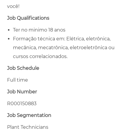
você!
Job Qualifications
Ter no minimo 18 anos
Formação técnica em: Elétrica, eletrônica,
mecânica, mecatrônica, eletroeletrônica ou
cursos correlacionados.
Job Schedule
Full time
Job Number
R000150883
Job Segmentation
Plant Technicians