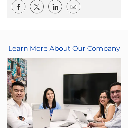
Share via Facebook
Share via twitter
Share via LinkedIn
Share via email
Learn More About Our Company